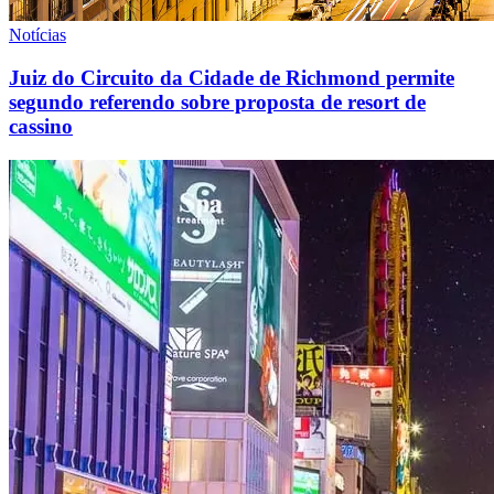
Notícias
Juiz do Circuito da Cidade de Richmond permite
segundo referendo sobre proposta de resort de
cassino