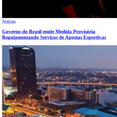
Notícias
Governo do Brasil emite Medida Provisória
Regulamentando Serviços de Apostas Esportivas