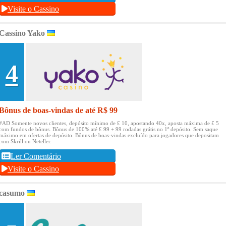
Visite o Cassino
Cassino Yako
4
Bônus de boas-vindas de até R$ 99
#AD Somente novos clientes, depósito mínimo de £ 10, apostando 40x, aposta máxima de £ 5
com fundos de bônus.
Bônus de 100% até £ 99 + 99 rodadas grátis no 1º depósito.
Sem saque
máximo em ofertas de depósito.
Bônus de boas-vindas excluído para jogadores que depositam
com Skrill ou Neteller.
Ler Comentário
Visite o Cassino
casumo