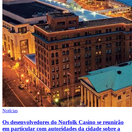
Notícias
Os desenvolvedores do Norfolk Casino se reunirão
em particular com autoridades da cidade sobre a