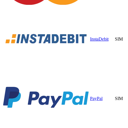
InstaDebit
SIM
PayPal
SIM