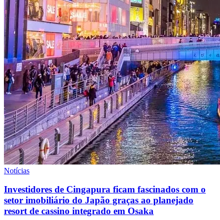
Notícias
Investidores de Cingapura ficam fascinados com o
setor imobiliário do Japão graças ao planejado
resort de cassino integrado em Osaka