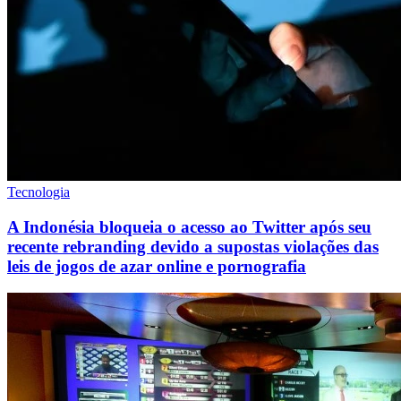
Tecnologia
A Indonésia bloqueia o acesso ao Twitter após seu
recente rebranding devido a supostas violações das
leis de jogos de azar online e pornografia