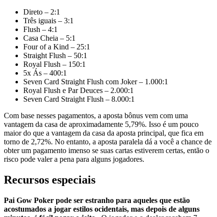
Direto – 2:1
Três iguais – 3:1
Flush – 4:1
Casa Cheia – 5:1
Four of a Kind – 25:1
Straight Flush – 50:1
Royal Flush – 150:1
5x Ás – 400:1
Seven Card Straight Flush com Joker – 1.000:1
Royal Flush e Par Deuces – 2.000:1
Seven Card Straight Flush – 8.000:1
Com base nesses pagamentos, a aposta bônus vem com uma
vantagem da casa de aproximadamente 5,79%. Isso é um pouco
maior do que a vantagem da casa da aposta principal, que fica em
torno de 2,72%. No entanto, a aposta paralela dá a você a chance de
obter um pagamento imenso se suas cartas estiverem certas, então o
risco pode valer a pena para alguns jogadores.
Recursos especiais
Pai Gow Poker pode ser estranho para aqueles que estão
acostumados a jogar estilos ocidentais, mas depois de alguns