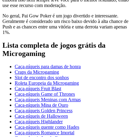
use esse recurso com moderação.
No geral, Pai Gow Poker é um jogo divertido e interessante.
Geralmente é considerado um risco baixo devido à alta chance de
Push e as chances entre uma vitória e uma derrota variam apenas
1%.
Lista completa de jogos grátis da
Microgaming
Caça-níqueis para damas de honra
Craps da Microgaming
Slot de encontro dos sonhos
Roleta Europeia da Microgaming
Caça-níqueis Fruit Blast
Caça-níqueis Game of Thrones
Caça-níqueis Meninas com Armas
Caça-níqueis Mina de Ouro
Caça-níqueis Golden Princess
Caça-níqueis de Halloween
Caça-níqueis Highlander
Caça-níqueis quente como Hades
Caça-níqueis Romance Imortal