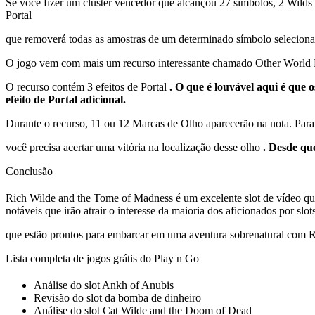
Se você fizer um cluster vencedor que alcançou 27 símbolos, 2 Wilds 
Portal
que removerá todas as amostras de um determinado símbolo selecion
O jogo vem com mais um recurso interessante chamado Other World F
O recurso contém 3 efeitos de Portal
. O que é louvável aqui é que 
efeito de Portal adicional.
Durante o recurso, 11 ou 12 Marcas de Olho aparecerão na nota. Para
você precisa acertar uma vitória na localização desse olho
. Desde qu
Conclusão
Rich Wilde and the Tome of Madness é um excelente slot de vídeo que 
notáveis ​​​​que irão atrair o interesse da maioria dos aficionados por slot
que estão prontos para embarcar em uma aventura sobrenatural com 
Lista completa de jogos grátis do Play n Go
Análise do slot Ankh of Anubis
Revisão do slot da bomba de dinheiro
Análise do slot Cat Wilde and the Doom of Dead