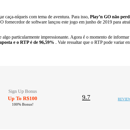
ogar caça-níqueis com tema de aventura. Para isso,
Play’n GO não perde
 O fornecedor de software lançou este jogo em junho de 2019 para atra
ce algo particularmente impressionante. Agora é o momento de informar a
 aposta e o RTP é de 96,59%
. Vale ressaltar que o RTP pode variar en
Sign Up Bonus
9.7
Up To R$100
REVIE
100% Bonus!