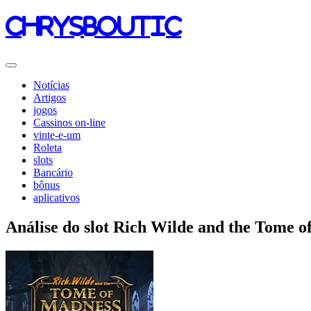
chrysboutic
Notícias
Artigos
jogos
Cassinos on-line
vinte-e-um
Roleta
slots
Bancário
bônus
aplicativos
Análise do slot Rich Wilde and the Tome 