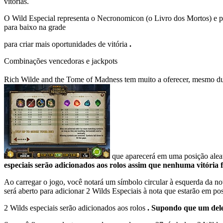
vitórias.
O Wild Especial representa o Necronomicon (o Livro dos Mortos) e p
para baixo na grade
para criar mais oportunidades de vitória
.
Combinações vencedoras e jackpots
Rich Wilde and the Tome of Madness tem muito a oferecer, mesmo dur
que aparecerá em uma posição alea
especiais serão adicionados aos rolos assim que nenhuma vitória f
Ao carregar o jogo, você notará um símbolo circular à esquerda da no
será aberto para adicionar 2 Wilds Especiais à nota que estarão em po
2 Wilds especiais serão adicionados aos rolos
. Supondo que um dele