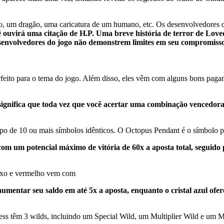
vo, um dragão, uma caricatura de um humano, etc. Os desenvolvedores d
 ouvirá uma citação de H.P. Uma breve história de terror de Love
 desenvolvedores do jogo não demonstrem limites em seu compromiss
feito para o tema do jogo. Além disso, eles vêm com alguns bons pag
 significa que toda vez que você acertar uma combinação vencedor
 de 10 ou mais símbolos idênticos. O Octopus Pendant é o símbolo p
com um potencial máximo de vitória de 60x a aposta total, seguid
 roxo e vermelho vem com
aumentar seu saldo em até 5x a aposta, enquanto o cristal azul of
ss têm 3 wilds, incluindo um Special Wild, um Multiplier Wild e um Me