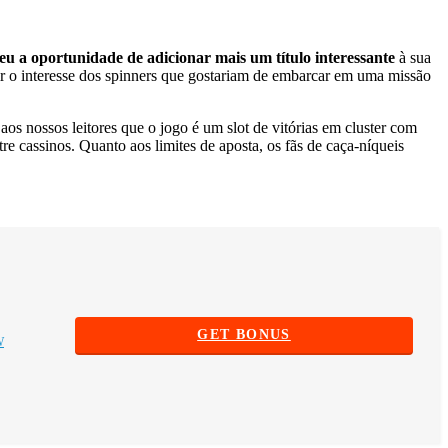
u a oportunidade de adicionar mais um título interessante
à sua
ir o interesse dos spinners que gostariam de embarcar em uma missão
os nossos leitores que o jogo é um slot de vitórias em cluster com
tre cassinos. Quanto aos limites de aposta, os fãs de caça-níqueis
GET BONUS
W