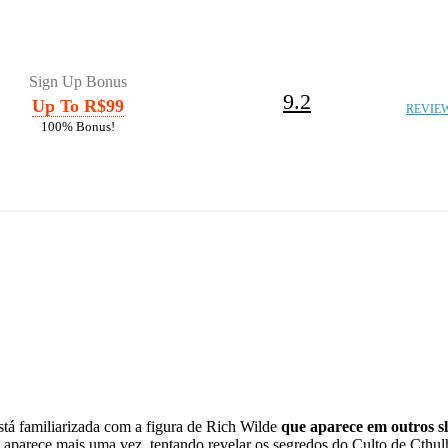
Sign Up Bonus
9.2
Up To R$99
REVIE
100% Bonus!
stá familiarizada com a figura de Rich Wilde
que aparece em outros s
aparece mais uma vez, tentando revelar os segredos do Culto de Cthu