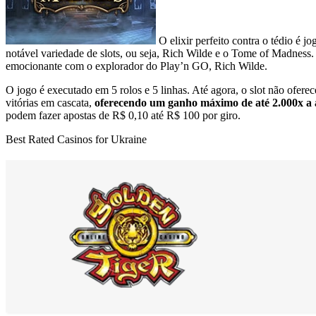
O elixir perfeito contra o tédio é j
notável variedade de slots, ou seja, Rich Wilde e o Tome of Madness.
emocionante com o explorador do Play’n GO, Rich Wilde.
O jogo é executado em 5 rolos e 5 linhas. Até agora, o slot não ofere
vitórias em cascata,
oferecendo um ganho máximo de até 2.000x a
podem fazer apostas de R$ 0,10 até R$ 100 por giro.
Best Rated Casinos for Ukraine