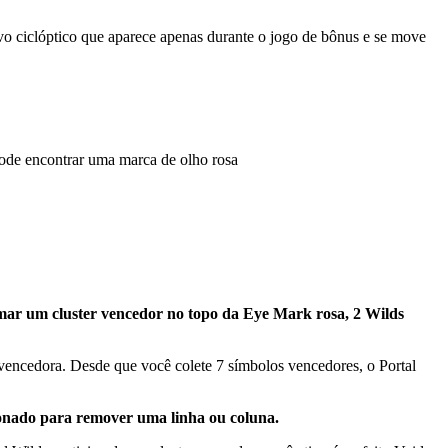
o ciclóptico que aparece apenas durante o jogo de bônus e se move
pode encontrar uma marca de olho rosa
ormar um cluster vencedor no topo da Eye Mark rosa, 2 Wilds
 vencedora. Desde que você colete 7 símbolos vencedores, o Portal
cionado para remover uma linha ou coluna.