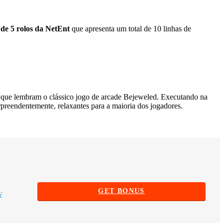
 de 5 rolos da NetEnt
que apresenta um total de 10 linhas de
tes que lembram o clássico jogo de arcade Bejeweled. Executando na
rpreendentemente, relaxantes para a maioria dos jogadores.
GET BONUS
W