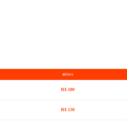
BÔNUS
R$ 100
R$ 150