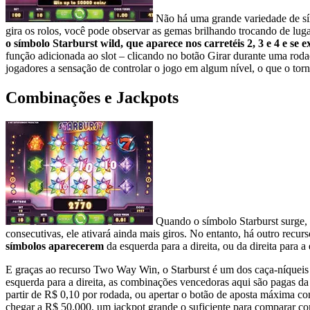
Não há uma grande variedade de sí
gira os rolos, você pode observar as gemas brilhando trocando de luga
o símbolo Starburst wild, que aparece nos carretéis 2, 3 e 4 e se
função adicionada ao slot – clicando no botão Girar durante uma roda
jogadores a sensação de controlar o jogo em algum nível, o que o tor
Combinações e Jackpots
Quando o símbolo Starburst surge, 
consecutivas, ele ativará ainda mais giros. No entanto, há outro recur
símbolos aparecerem
da esquerda para a direita, ou da direita para
E graças ao recurso Two Way Win, o Starburst é um dos caça-níqueis p
esquerda para a direita, as combinações vencedoras aqui são pagas da
partir de R$ 0,10 por rodada, ou apertar o botão de aposta máxima 
chegar a R$ 50.000, um jackpot grande o suficiente para comparar c