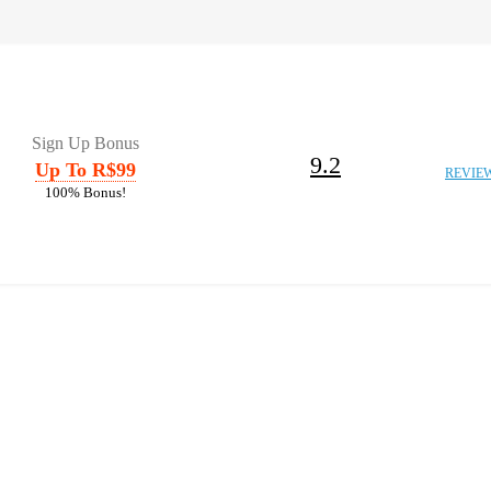
Sign Up Bonus
9.2
Up To R$99
REVIE
100% Bonus!