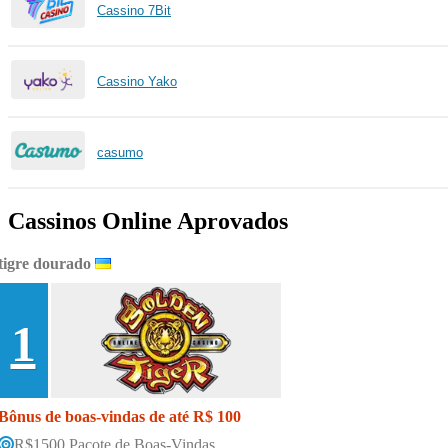
Cassino 7Bit
Cassino Yako
casumo
Cassinos Online Aprovados
tigre dourado
1
Bônus de boas-vindas de até R$ 100
R$1500 Pacote de Boas-Vindas