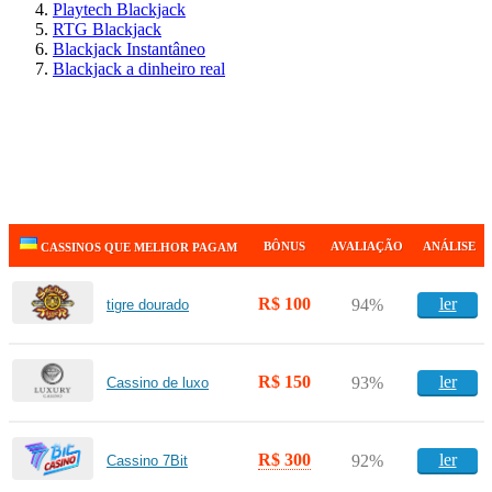
Playtech Blackjack
RTG Blackjack
Blackjack Instantâneo
Blackjack a dinheiro real
BÔNUS
AVALIAÇÃO
ANÁLISE
CASSINOS QUE MELHOR PAGAM
R$ 100
ler
94%
tigre dourado
R$ 150
ler
93%
Cassino de luxo
R$ 300
ler
92%
Cassino 7Bit