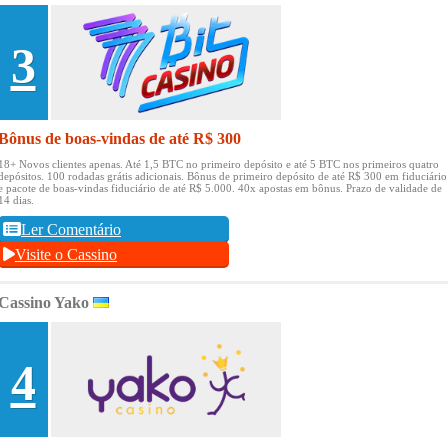
3
Bônus de boas-vindas de até R$ 300
18+ Novos clientes apenas.
Até 1,5 BTC no primeiro depósito e até 5 BTC nos primeiros quatro
depósitos.
100 rodadas grátis adicionais.
Bônus de primeiro depósito de até R$ 300 em fiduciário
e pacote de boas-vindas fiduciário de até R$ 5.000.
40x apostas em bônus.
Prazo de validade de
14 dias.
Ler Comentário
Visite o Cassino
Cassino Yako
4