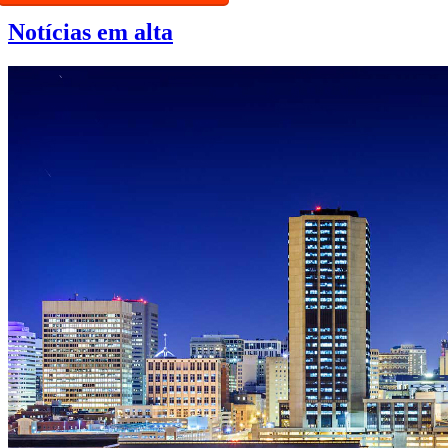
Notícias em alta