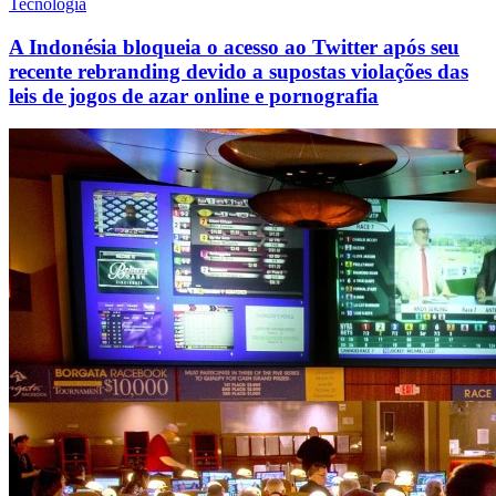
Tecnologia
A Indonésia bloqueia o acesso ao Twitter após seu
recente rebranding devido a supostas violações das
leis de jogos de azar online e pornografia