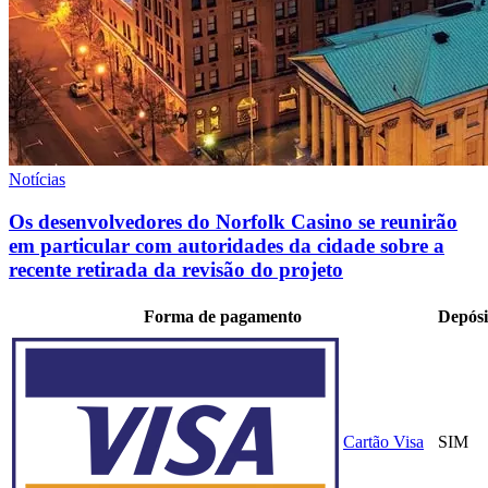
Notícias
Os desenvolvedores do Norfolk Casino se reunirão
em particular com autoridades da cidade sobre a
recente retirada da revisão do projeto
Forma de pagamento
Depósi
Cartão Visa
SIM