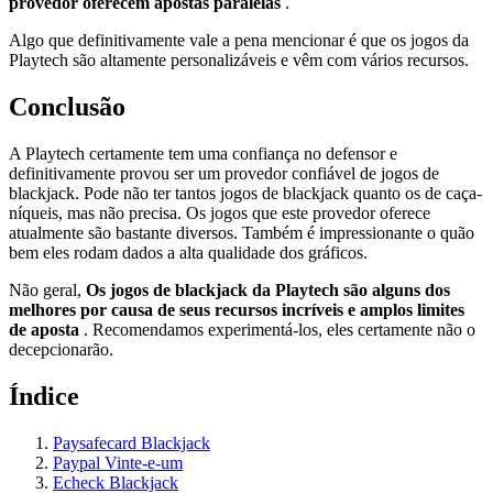
provedor oferecem apostas paralelas
.
Algo que definitivamente vale a pena mencionar é que os jogos da
Playtech são altamente personalizáveis ​​e vêm com vários recursos.
Conclusão
A Playtech certamente tem uma confiança no defensor e
definitivamente provou ser um provedor confiável de jogos de
blackjack. Pode não ter tantos jogos de blackjack quanto os de caça-
níqueis, mas não precisa. Os jogos que este provedor oferece
atualmente são bastante diversos. Também é impressionante o quão
bem eles rodam dados a alta qualidade dos gráficos.
Não geral,
Os jogos de blackjack da Playtech são alguns dos
melhores por causa de seus recursos incríveis e amplos limites
de aposta
. Recomendamos experimentá-los, eles certamente não o
decepcionarão.
Índice
Paysafecard Blackjack
Paypal Vinte-e-um
Echeck Blackjack