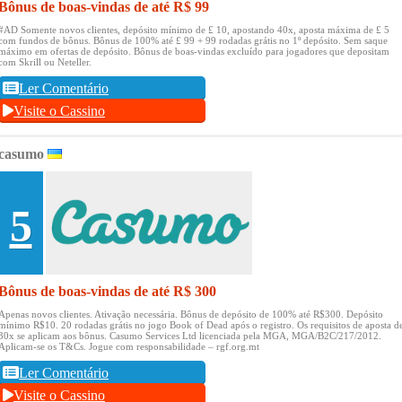
Bônus de boas-vindas de até R$ 99
#AD Somente novos clientes, depósito mínimo de £ 10, apostando 40x, aposta máxima de £ 5
com fundos de bônus.
Bônus de 100% até £ 99 + 99 rodadas grátis no 1º depósito.
Sem saque
máximo em ofertas de depósito.
Bônus de boas-vindas excluído para jogadores que depositam
com Skrill ou Neteller.
Ler Comentário
Visite o Cassino
casumo
5
Bônus de boas-vindas de até R$ 300
Apenas novos clientes.
Ativação necessária.
Bônus de depósito de 100% até R$300.
Depósito
mínimo R$10.
20 rodadas grátis no jogo Book of Dead após o registro.
Os requisitos de aposta d
30x se aplicam aos bônus.
Casumo Services Ltd licenciada pela MGA, MGA/B2C/217/2012.
Aplicam-se os T&Cs.
Jogue com responsabilidade – rgf.org.mt
Ler Comentário
Visite o Cassino