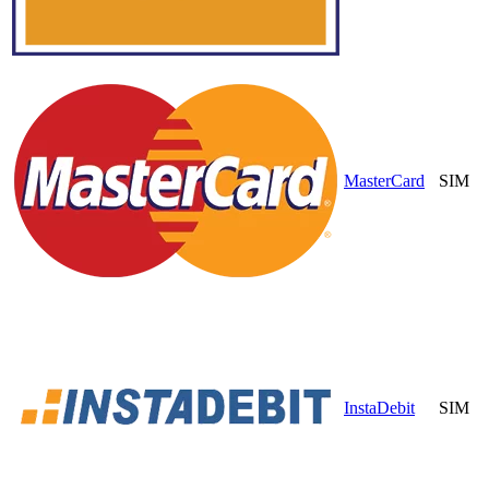
MasterCard
SIM
InstaDebit
SIM