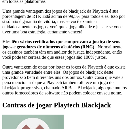
em todas as plataformas.
Uma grande vantagem dos jogos de blackjack da Playtech é sua
porcentagem de RTP. Está acima de 99,5% para todos eles. Isso por
si só não é garantia de vitória, mas se você examinar
cuidadosamente os jogos, verá que a jogabilidade é justa e se você
tiver uma boa estratégia, certamente vencerá.
Eles têm vários certificados que comprovam a justiça de seus
jogos e geradores de números aleatórios (RNG)
. Normalmente,
os cassinos também têm um auditor de justiça independente, então
você pode ter certeza de que esses jogos são 100% justos.
Outra vantagem de optar por jogar os jogos da Playtech é que existe
uma grande variedade entre eles. Os jogos de blackjack deste
provedor são bem diferentes uns dos outros. Outra coisa que vale a
pena mencionar é que a Playtech também oferece um jogo de
blackjack progressivo, chamado All Bets Blackjack, algo que muitos
outros fornecedores de software não podem colocar em seu nome.
Contras de jogar Playtech Blackjack