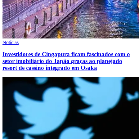
Notícias
Investidores de Cingapura ficam fascinados com o
setor imobiliário do Japão graças ao planejado
resort de cassino integrado em Osaka