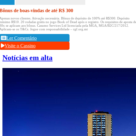
Bônus de boas-vindas de até R$ 300
Apenas novos clientes.
Ativação necessária.
Bônus de depósito de 100% até R$300.
Depósito
mínimo R$10.
20 rodadas grátis no jogo Book of Dead após o registro.
Os requisitos de aposta d
30x se aplicam aos bônus.
Casumo Services Ltd licenciada pela MGA, MGA/B2C/217/2012.
Aplicam-se os T&Cs.
Jogue com responsabilidade – rgf.org.mt
Ler Comentário
Visite o Cassino
Notícias em alta