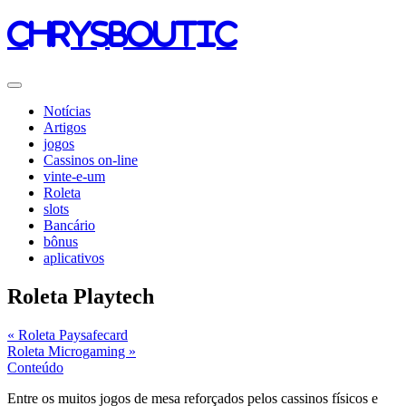
chrysboutic
Notícias
Artigos
jogos
Cassinos on-line
vinte-e-um
Roleta
slots
Bancário
bônus
aplicativos
Roleta Playtech
« Roleta Paysafecard
Roleta Microgaming »
Conteúdo
Entre os muitos jogos de mesa reforçados pelos cassinos físicos e