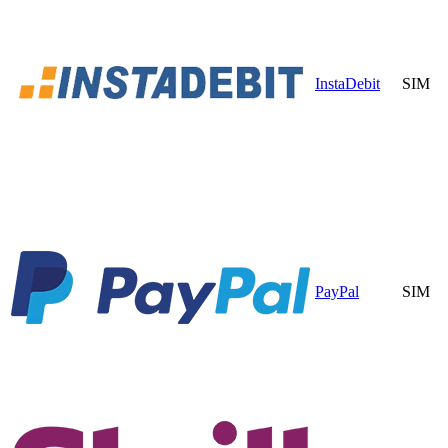
InstaDebit
SIM
PayPal
SIM