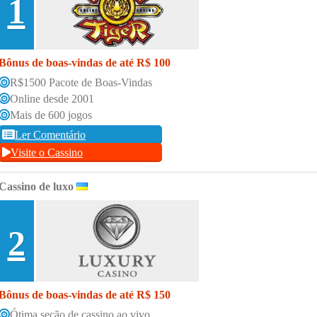
1
Bônus de boas-vindas de até R$ 100
R$1500 Pacote de Boas-Vindas
Online desde 2001
Mais de 600 jogos
Ler Comentário
Visite o Cassino
Cassino de luxo
2
Bônus de boas-vindas de até R$ 150
Ótima seção de cassino ao vivo