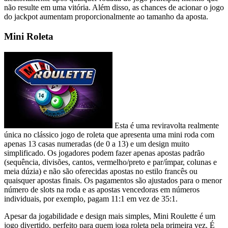
não resulte em uma vitória. Além disso, as chances de acionar o jogo
do jackpot aumentam proporcionalmente ao tamanho da aposta.
Mini Roleta
Esta é uma reviravolta realmente
única no clássico jogo de roleta que apresenta uma mini roda com
apenas 13 casas numeradas (de 0 a 13) e um design muito
simplificado. Os jogadores podem fazer apenas apostas padrão
(sequência, divisões, cantos, vermelho/preto e par/ímpar, colunas e
meia dúzia) e não são oferecidas apostas no estilo francês ou
quaisquer apostas finais. Os pagamentos são ajustados para o menor
número de slots na roda e as apostas vencedoras em números
individuais, por exemplo, pagam 11:1 em vez de 35:1.
Apesar da jogabilidade e design mais simples, Mini Roulette é um
jogo divertido, perfeito para quem joga roleta pela primeira vez. É