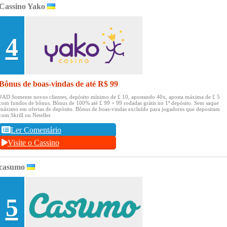
Cassino Yako
4
Bônus de boas-vindas de até R$ 99
#AD Somente novos clientes, depósito mínimo de £ 10, apostando 40x, aposta máxima de £ 5
com fundos de bônus.
Bônus de 100% até £ 99 + 99 rodadas grátis no 1º depósito.
Sem saque
máximo em ofertas de depósito.
Bônus de boas-vindas excluído para jogadores que depositam
com Skrill ou Neteller.
Ler Comentário
Visite o Cassino
casumo
5