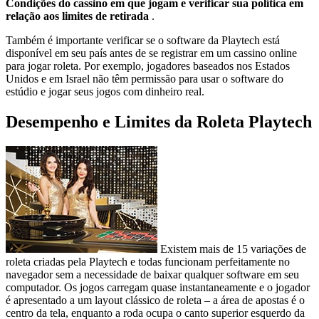
Condições do cassino em que jogam e verificar sua política em
relação aos limites de retirada
.
Também é importante verificar se o software da Playtech está
disponível em seu país antes de se registrar em um cassino online
para jogar roleta. Por exemplo, jogadores baseados nos Estados
Unidos e em Israel não têm permissão para usar o software do
estúdio e jogar seus jogos com dinheiro real.
Desempenho e Limites da Roleta Playtech
Existem mais de 15 variações de
roleta criadas pela Playtech e todas funcionam perfeitamente no
navegador sem a necessidade de baixar qualquer software em seu
computador. Os jogos carregam quase instantaneamente e o jogador
é apresentado a um layout clássico de roleta – a área de apostas é o
centro da tela, enquanto a roda ocupa o canto superior esquerdo da