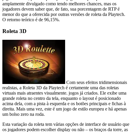
amplamente divulgado como tendo melhores chances, mas os
jogadores devem saber que, de fato, sua porcentagem de RTP é
menor do que a oferecida por outras versões de roleta da Playtech.
O retorno teórico é de 96,15%.
Roleta 3D
Com seus efeitos tridimensionais
realistas, a Roleta 3D da Playtech é certamente uma das roletas
virtuais mais atraentes visualmente. jogos já criados. Ele exibe uma
grande roleta no centro da tela, enquanto o layout é posicionado
acima dela, com a pista à esquerda e os botões principais e fichas à
direita. Mais uma vez, este é um jogo de estilo europeu e há apenas
um bolso zero na roda.
Esta variação da roleta tem várias opções de interface de usuário que
os jogadores podem escolher display ou não – os braços da torre, as