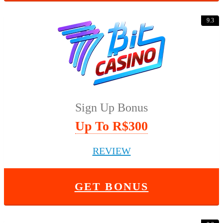
9.3
Sign Up Bonus
Up To R$300
REVIEW
GET BONUS