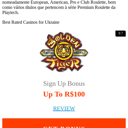
nomeadamente European, American, Pro e Club Roulette, bem
como vários títulos que pertencem à série Premium Roulette da
Playtech.
Best Rated Casinos for Ukraine
9.7
Sign Up Bonus
Up To R$100
REVIEW