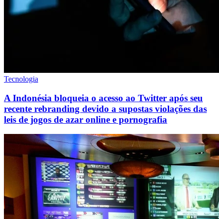
Tecnologia
A Indonésia bloqueia o acesso ao Twitter após seu
recente rebranding devido a supostas violações das
leis de jogos de azar online e pornografia