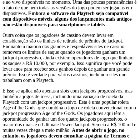
e ao vivo disponíveis no momento. Uma das poucas permanências é
o fato de que nem todas as versões do jogo podem ser jogadas em
dispositivos.
Embora o software da Playtech seja compatível
com dispositivos móveis, alguns dos lançamentos mais antigos
não estão disponíveis para smartphones e tablets
.
Outra coisa que os jogadores de cassino devem levar em
consideração são os limites de retirada de prêmios de jackpot.
Enquanto a maioria dos grandes e respeitáveis ​​sites de cassino
removem os limites de saque quando os jogadores ganham um
jackpot progressivo, ainda existem operadores de jogo que limitam
os saques a R$ 10.000, por exemplo. Isso significa que você pode
levar anos para receber seus ganhos depois de ganhar um grande
prêmio. Isso é verdade para vários cassinos, incluindo sites que
trabalham com a Playtech.
E isso se aplica não apenas a slots com jackpots progressivos, mas
também a jogos de mesa, incluindo uma variação de roleta da
Playtech com um jackpot progressivo. Esta é uma popular roleta
Age of the Gods, que combina o jogo de roleta convencional com o
jackpot progressivo Age of the Gods. Os jogadores aqui têm a
oportunidade de ganhar um dos quatro jackpots progressivos, o
maior dos quais é o Ultimate Power Jackpot. Semeia a R$ 100 mil e
muitas vezes chega a meio milhão.
Antes de abrir o jogo, no
entanto, os jogadores devem consultar a página de Termos e