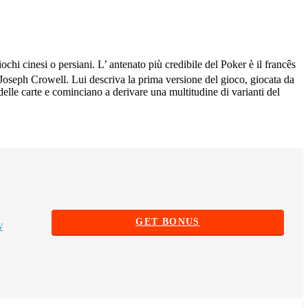
chi cinesi o persiani. L’ antenato più credibile del Poker è il francês
seph Crowell. Lui descriva la prima versione del gioco, giocata da
delle carte e cominciano a derivare una multitudine di varianti del
GET BONUS
W