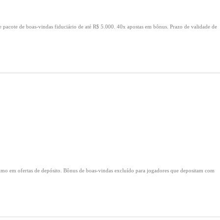
e pacote de boas-vindas fiduciário de até R$ 5.000.
40x apostas em bônus.
Prazo de validade de
mo em ofertas de depósito.
Bônus de boas-vindas excluído para jogadores que depositam com