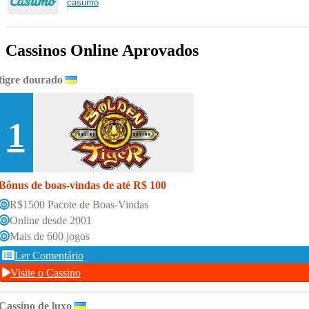
casumo
Cassinos Online Aprovados
tigre dourado
1
Bônus de boas-vindas de até R$ 100
R$1500 Pacote de Boas-Vindas
Online desde 2001
Mais de 600 jogos
Ler Comentário
Visite o Cassino
Cassino de luxo