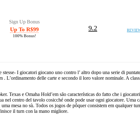
Sign Up Bonus
9.2
Up To R$99
REVIE
100% Bonus!
stesse- I giocatori giocano uno contro l’ altro dopo una serie di puntate
l turn . L’ordinamento delle carte e secondo il loro valore nominale. A 
r. Texas e Omaha Hold’em são características do fatto che i giocatori 
nel centro del tavolo cosicché onde pode usar ogni giocatore. Uma car
ma mesa no sù. Todos os jogos de pôquer consistem em qualquer turno de
inisce il turn con la mano migliore.