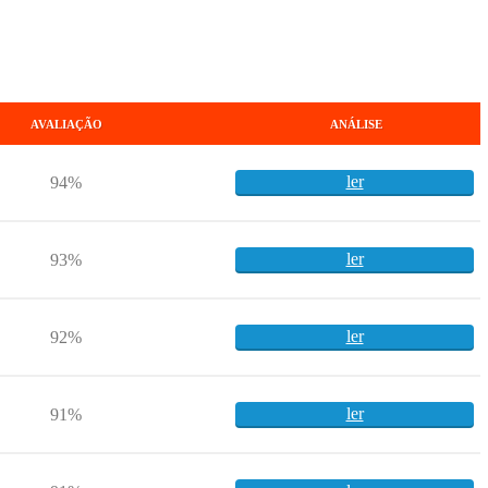
AVALIAÇÃO
ANÁLISE
ler
94%
ler
93%
ler
92%
ler
91%