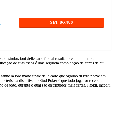
GET BONUS
W
 e di strubuzioni delle carte fino al resultadore di una mano,
classificação de suas mãos é uma segunda combinação de cartas de cui
fanno la loro mano finale dalle carte que ognuno di loro riceve em
acterística distintiva do Stud Poker é que todo jogador recebe um
 jogo, durante o qual são distribuídos mais cartas. I soldi, raccolti