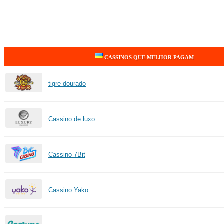
CASSINOS QUE MELHOR PAGAM
tigre dourado
Cassino de luxo
Cassino 7Bit
Cassino Yako