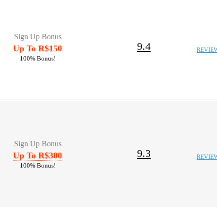
Sign Up Bonus
9.4
Up To R$150
REVIE
100% Bonus!
Sign Up Bonus
9.3
Up To R$300
REVIE
100% Bonus!