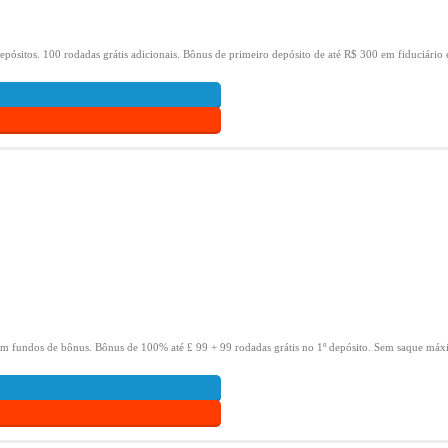
epósitos.
100 rodadas grátis adicionais.
Bônus de primeiro depósito de até R$ 300 em fiduciário 
om fundos de bônus.
Bônus de 100% até £ 99 + 99 rodadas grátis no 1º depósito.
Sem saque máxi