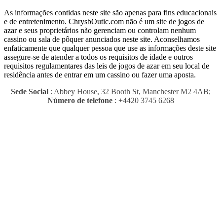
As informações contidas neste site são apenas para fins educacionais
e de entretenimento.
ChrysbOutic.com não é um site de jogos de
azar e seus proprietários não gerenciam ou controlam nenhum
cassino ou sala de pôquer anunciados neste site.
Aconselhamos
enfaticamente que qualquer pessoa que use as informações deste site
assegure-se de atender a todos os requisitos de idade e outros
requisitos regulamentares das leis de jogos de azar em seu local de
residência antes de entrar em um cassino ou fazer uma aposta.
Sede Social
: Abbey House, 32 Booth St, Manchester M2 4AB;
Número de telefone
: +4420 3745 6268