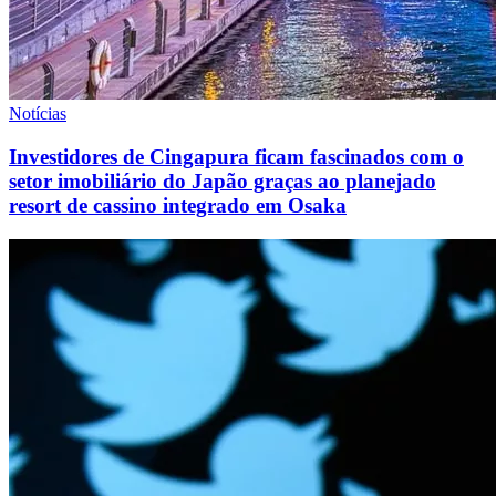
Notícias
Investidores de Cingapura ficam fascinados com o
setor imobiliário do Japão graças ao planejado
resort de cassino integrado em Osaka