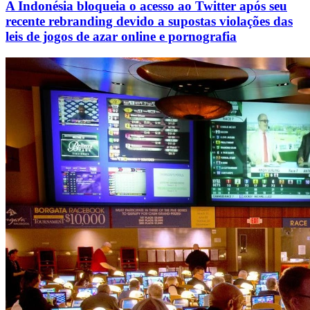
A Indonésia bloqueia o acesso ao Twitter após seu
recente rebranding devido a supostas violações das
leis de jogos de azar online e pornografia