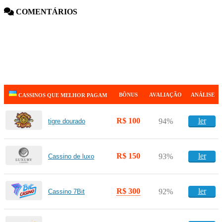
COMENTÁRIOS
BÔNUS
AVALIAÇÃO
ANÁLISE
CASSINOS QUE MELHOR PAGAM
R$ 100
ler
94%
tigre dourado
R$ 150
ler
93%
Cassino de luxo
R$ 300
ler
92%
Cassino 7Bit