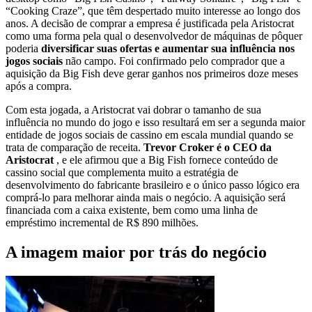
“Cooking Craze”, que têm despertado muito interesse ao longo dos
anos. A decisão de comprar a empresa é justificada pela Aristocrat
como uma forma pela qual o desenvolvedor de máquinas de pôquer
poderia
diversificar suas ofertas e aumentar sua influência nos
jogos sociais
não campo. Foi confirmado pelo comprador que a
aquisição da Big Fish deve gerar ganhos nos primeiros doze meses
após a compra.
Com esta jogada, a Aristocrat vai dobrar o tamanho de sua
influência no mundo do jogo e isso resultará em ser a segunda maior
entidade de jogos sociais de cassino em escala mundial quando se
trata de comparação de receita.
Trevor Croker é o CEO da
Aristocrat
, e ele afirmou que a Big Fish fornece conteúdo de
cassino social que complementa muito a estratégia de
desenvolvimento do fabricante brasileiro e o único passo lógico era
comprá-lo para melhorar ainda mais o negócio. A aquisição será
financiada com a caixa existente, bem como uma linha de
empréstimo incremental de R$ 890 milhões.
A imagem maior por trás do negócio