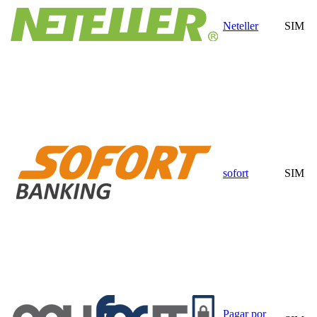
Neteller
SIM
sofort
SIM
Pagar por