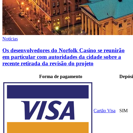
Notícias
Os desenvolvedores do Norfolk Casino se reunirão
em particular com autoridades da cidade sobre a
recente retirada da revisão do projeto
Forma de pagamento
Depósi
Cartão Visa
SIM