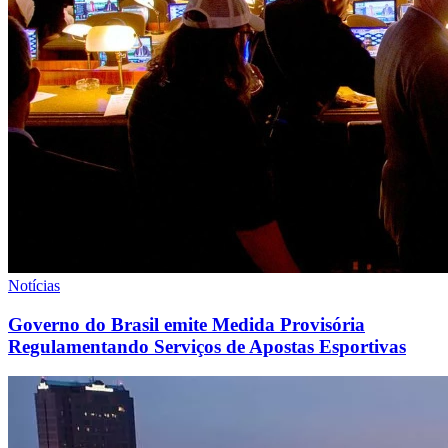
Notícias
Governo do Brasil emite Medida Provisória
Regulamentando Serviços de Apostas Esportivas