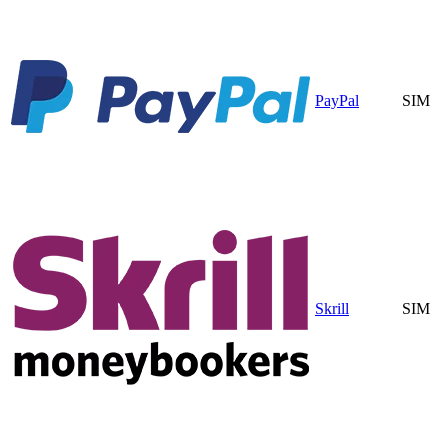
PayPal
SIM
Skrill
SIM