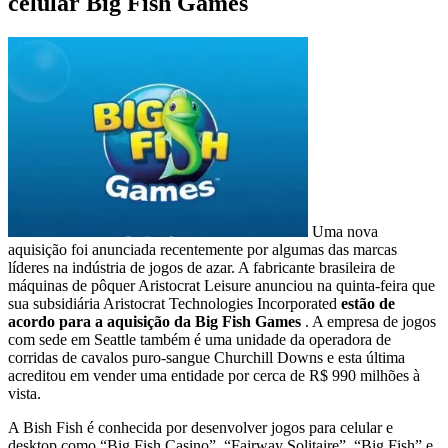
celular Big Fish Games
Uma nova
aquisição foi anunciada recentemente por algumas das marcas
líderes na indústria de jogos de azar. A fabricante brasileira de
máquinas de pôquer Aristocrat Leisure anunciou na quinta-feira que
sua subsidiária Aristocrat Technologies Incorporated
estão de
acordo para a aquisição da Big Fish Games
. A empresa de jogos
com sede em Seattle também é uma unidade da operadora de
corridas de cavalos puro-sangue Churchill Downs e esta última
acreditou em vender uma entidade por cerca de R$ 990 milhões à
vista.
A Bish Fish é conhecida por desenvolver jogos para celular e
desktop como “Big Fish Casino”, “Fairway Solitaire”, “Big Fish” e