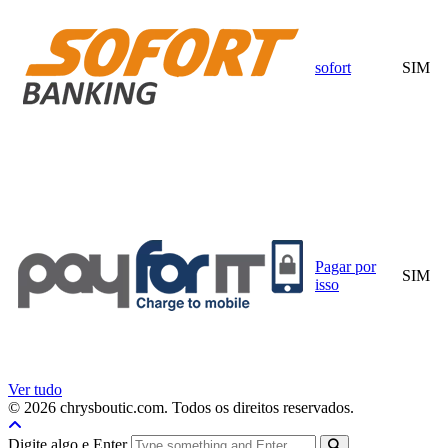
sofort
SIM
Pagar por
SIM
isso
Ver tudo
© 2026 chrysboutic.com. Todos os direitos reservados.
Digite algo e Enter