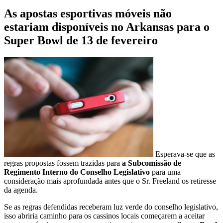
As apostas esportivas móveis não
estariam disponíveis no Arkansas para o
Super Bowl de 13 de fevereiro
Esperava-se que as
regras propostas fossem trazidas para
a Subcomissão de
Regimento Interno do Conselho Legislativo
para uma
consideração mais aprofundada antes que o Sr. Freeland os retiresse
da agenda.
Se as regras defendidas receberam luz verde do conselho legislativo,
isso abriria caminho para os cassinos locais começarem a aceitar