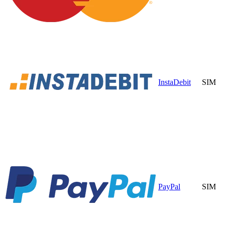
InstaDebit
SIM
PayPal
SIM