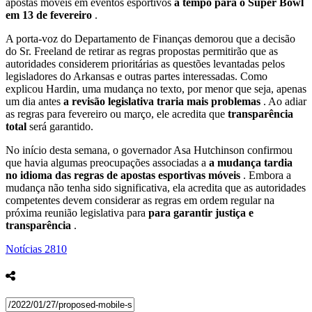
apostas móveis em eventos esportivos
a tempo para o Super Bowl
em 13 de fevereiro
.
A porta-voz do Departamento de Finanças demorou que a decisão
do Sr. Freeland de retirar as regras propostas permitirão que as
autoridades considerem prioritárias as questões levantadas pelos
legisladores do Arkansas e outras partes interessadas. Como
explicou Hardin, uma mudança no texto, por menor que seja, apenas
um dia antes
a revisão legislativa traria mais problemas
. Ao adiar
as regras para fevereiro ou março, ele acredita que
transparência
total
será garantido.
No início desta semana, o governador Asa Hutchinson confirmou
que havia algumas preocupações associadas a
a mudança tardia
no idioma das regras de apostas esportivas móveis
. Embora a
mudança não tenha sido significativa, ela acredita que as autoridades
competentes devem considerar as regras em ordem regular na
próxima reunião legislativa para
para garantir justiça e
transparência
.
Notícias
2810