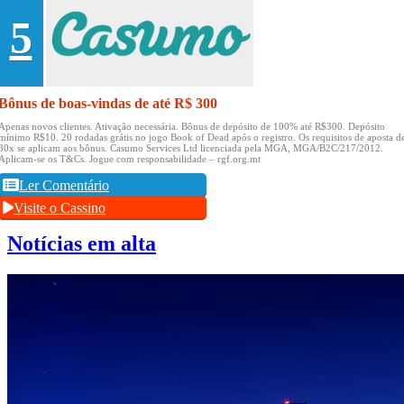
5
Bônus de boas-vindas de até R$ 300
Apenas novos clientes.
Ativação necessária.
Bônus de depósito de 100% até R$300.
Depósito
mínimo R$10.
20 rodadas grátis no jogo Book of Dead após o registro.
Os requisitos de aposta d
30x se aplicam aos bônus.
Casumo Services Ltd licenciada pela MGA, MGA/B2C/217/2012.
Aplicam-se os T&Cs.
Jogue com responsabilidade – rgf.org.mt
Ler Comentário
Visite o Cassino
Notícias em alta