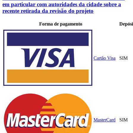
em particular com autoridades da cidade sobre a
recente retirada da revisão do projeto
Forma de pagamento
Depósi
Cartão Visa
SIM
MasterCard
SIM