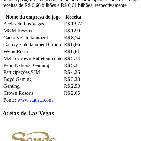
receitas de R$ 6,66 bilhões e R$ 6,61 bilhões, respectivamente.
Nome da empresa de jogo
Receita
Areias de Las Vegas
R$ 13,74
MGM Resorts
R$ 12,9
Caesars Entertainment
R$ 8,74
Galaxy Entertainment Group
R$ 6,66
Wynn Resorts
R$ 6,61
Melco Crown Entretenimento
R$ 5,74
Penn National Gaming
R$ 5,3
Participações SJM
R$ 4,26
Boyd Gaming
R$ 3,33
Genting
R$ 2,53
Crown Resorts
R$ 2,05
Fonte:
www.statista.com
Areias de Las Vegas