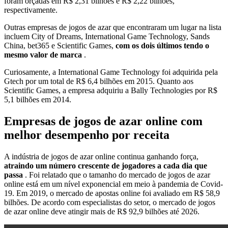
foram orçadas em R$ 2,31 bilhões e R$ 2,22 bilhões,
respectivamente.
Outras empresas de jogos de azar que encontraram um lugar na lista
incluem City of Dreams, International Game Technology, Sands
China, bet365 e Scientific Games,
com os dois últimos tendo o
mesmo valor de marca
.
Curiosamente, a International Game Technology foi adquirida pela
Gtech por um total de R$ 6,4 bilhões em 2015. Quanto aos
Scientific Games, a empresa adquiriu a Bally Technologies por R$
5,1 bilhões em 2014.
Empresas de jogos de azar online com
melhor desempenho por receita
A indústria de jogos de azar online continua ganhando força,
atraindo um número crescente de jogadores a cada dia que
passa
. Foi relatado que o tamanho do mercado de jogos de azar
online está em um nível exponencial em meio à pandemia de Covid-
19. Em 2019, o mercado de apostas online foi avaliado em R$ 58,9
bilhões. De acordo com especialistas do setor, o mercado de jogos
de azar online deve atingir mais de R$ 92,9 bilhões até 2026.