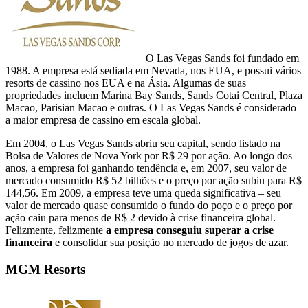
O Las Vegas Sands foi fundado em
1988. A empresa está sediada em Nevada, nos EUA, e possui vários
resorts de cassino nos EUA e na Ásia. Algumas de suas
propriedades incluem Marina Bay Sands, Sands Cotai Central, Plaza
Macao, Parisian Macao e outras. O Las Vegas Sands é considerado
a maior empresa de cassino em escala global.
Em 2004, o Las Vegas Sands abriu seu capital, sendo listado na
Bolsa de Valores de Nova York por R$ 29 por ação. Ao longo dos
anos, a empresa foi ganhando tendência e, em 2007, seu valor de
mercado consumido R$ 52 bilhões e o preço por ação subiu para R$
144,56. Em 2009, a empresa teve uma queda significativa – seu
valor de mercado quase consumido o fundo do poço e o preço por
ação caiu para menos de R$ 2 devido à crise financeira global.
Felizmente, felizmente
a empresa conseguiu superar a crise
financeira
e consolidar sua posição no mercado de jogos de azar.
MGM Resorts