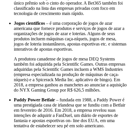
único prêmio sob o cinto do operador. A Bet365 também foi
classificado na lista das empresas privadas com foco em
tecnologia de crescimento mais rápido.
Jogos científicos
– é uma corporação de jogos de azar
americana que fornece produtos e serviços de jogos de azar a
organizações de jogos de azar e loterias. Alguns de seus
produtos incluem máquinas caça-níqueis, jogos de mesa,
jogos de loteria instantâneos, apostas esportivas etc. e sistemas
interativos de apostas esportivas.
A produtora canadense de jogos de mesa DEQ Systems
também foi adquirida pela Scientific Games. Outras empresas
adquiridas pela Scientific Games incluem a WMS Industries
(empresa especializada na produção de máquinas de caça-
níqueis) e a Spicerack Media Inc. aplicativo de bingo). Em
2018, a empresa ganhou as manchetes ao anunciar a aquisição
do NYX Gaming Group por R$ 626,5 milhões.
Paddy Power Betfair
– fundada em 1988, a Paddy Power é
uma prestigiada casa de irlandesa que se fundiu com a Betfair
em fevereiro de 2016. Em 2018, a empresa revelou suas
intenções de adquirir a FanDuel, um diário de esportes de
fantasia e apostas esportivas on- line dos EUA, em uma
tentativa de estabelecer seu pé em solo americano.