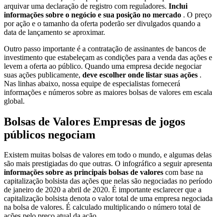
arquivar uma declaração de registro com reguladores.
Inclui
informações sobre o negócio e sua posição no mercado
. O preço
por ação e o tamanho da oferta poderão ser divulgados quando a
data de lançamento se aproximar.
Outro passo importante é a contratação de assinantes de bancos de
investimento que estabeleçam as condições para a venda das ações e
levem a oferta ao público. Quando uma empresa decide negociar
suas ações publicamente,
deve escolher onde listar suas ações
.
Nas linhas abaixo, nossa equipe de especialistas fornecerá
informações e números sobre as maiores bolsas de valores em escala
global.
Bolsas de Valores Empresas de jogos
públicos negociam
Existem muitas bolsas de valores em todo o mundo, e algumas delas
são mais prestigiadas do que outras. O infográfico a seguir apresenta
informações sobre as principais bolsas de valores
com base na
capitalização bolsista das ações que nelas são negociadas no período
de janeiro de 2020 a abril de 2020. É importante esclarecer que a
capitalização bolsista denota o valor total de uma empresa negociada
na bolsa de valores. É calculado multiplicando o número total de
ações pelo preço atual da ação.