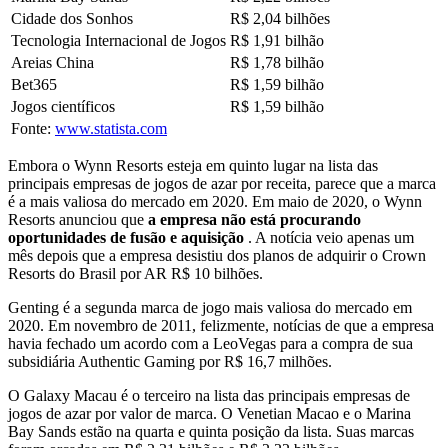
Cidade dos Sonhos
R$ 2,04 bilhões
Tecnologia Internacional de Jogos
R$ 1,91 bilhão
Areias China
R$ 1,78 bilhão
Bet365
R$ 1,59 bilhão
Jogos científicos
R$ 1,59 bilhão
Fonte:
www.statista.com
Embora o Wynn Resorts esteja em quinto lugar na lista das
principais empresas de jogos de azar por receita, parece que a marca
é a mais valiosa do mercado em 2020. Em maio de 2020, o Wynn
Resorts anunciou que
a empresa não está procurando
oportunidades de fusão e aquisição
. A notícia veio apenas um
mês depois que a empresa desistiu dos planos de adquirir o Crown
Resorts do Brasil por AR R$ 10 bilhões.
Genting é a segunda marca de jogo mais valiosa do mercado em
2020. Em novembro de 2011, felizmente, notícias de que a empresa
havia fechado um acordo com a LeoVegas para a compra de sua
subsidiária Authentic Gaming por R$ 16,7 milhões.
O Galaxy Macau é o terceiro na lista das principais empresas de
jogos de azar por valor de marca. O Venetian Macao e o Marina
Bay Sands estão na quarta e quinta posição da lista. Suas marcas