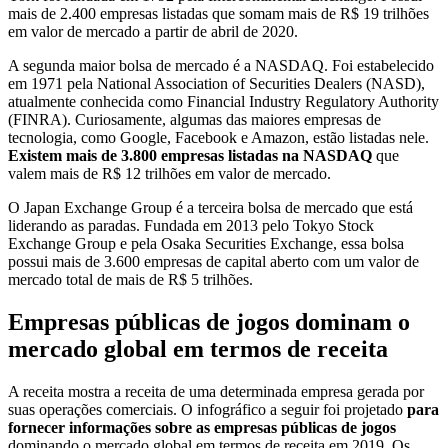
mais de 2.400 empresas listadas que somam mais de R$ 19 trilhões
em valor de mercado a partir de abril de 2020.
A segunda maior bolsa de mercado é a NASDAQ. Foi estabelecido
em 1971 pela National Association of Securities Dealers (NASD),
atualmente conhecida como Financial Industry Regulatory Authority
(FINRA). Curiosamente, algumas das maiores empresas de
tecnologia, como Google, Facebook e Amazon, estão listadas nele.
Existem mais de 3.800 empresas listadas na NASDAQ
que
valem mais de R$ 12 trilhões em valor de mercado.
O Japan Exchange Group é a terceira bolsa de mercado que está
liderando as paradas. Fundada em 2013 pelo Tokyo Stock
Exchange Group e pela Osaka Securities Exchange, essa bolsa
possui mais de 3.600 empresas de capital aberto com um valor de
mercado total de mais de R$ 5 trilhões.
Empresas públicas de jogos dominam o
mercado global em termos de receita
A receita mostra a receita de uma determinada empresa gerada por
suas operações comerciais. O infográfico a seguir foi projetado
para
fornecer informações sobre as empresas públicas de jogos
dominando o mercado global em termos de receita em 2019. Os