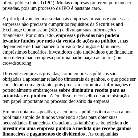
oferta pública inicial (IPO). Muitas empresas preferem permanecer
privadas, pois um processo de IPO é bastante caro.
A principal vantagem associada às empresas privadas é que essas
empresas não precisam cumprir os requisitos da Securities and
Exchange Commission (SEC) e divulgar suas informações
financeiras. Por outro lado,
empresas privadas não podem
levantar fundos por meio da venda de ações ao público
, mas
dependente de financiamento privado de amigos e familiares,
empréstimos bancários, investidores anjo (indivíduos que financiam
uma determinada empresa por uma participação acionária) ou
crowdsourcing.
Diferentes empresas privadas, como empresas públicas são
obrigadas a apresentar relatório trimestrais de ganhos, o que pode ser
considerado uma gestante, pois precisam comunicar informações e
potencialmente embaraçosas
sobre diminuir a receita para os
acionistas e o público
. Além disso, o conselho de administração
tem papel importante no processo decisório da empresa.
Em uma nota mais positiva, as empresas públicas têm acesso a um
pool mais amplo de fundos vendendo ações para obter suas
necessidades financeiras. Os acionistas também se beneficiam
de
investir em uma empresa pública à medida que recebe ganhos
financeiros e pagamentos de dividendos
. As companhias