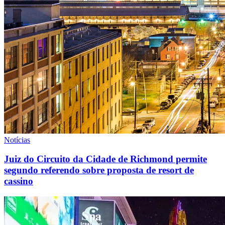
Notícias
Juiz do Circuito da Cidade de Richmond permite
segundo referendo sobre proposta de resort de
cassino