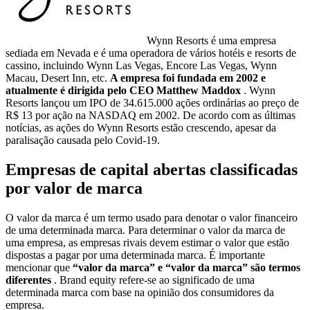
Wynn Resorts é uma empresa
sediada em Nevada e é uma operadora de vários hotéis e resorts de
cassino, incluindo Wynn Las Vegas, Encore Las Vegas, Wynn
Macau, Desert Inn, etc.
A empresa foi fundada em 2002 e
atualmente é dirigida pelo CEO Matthew Maddox
. Wynn
Resorts lançou um IPO de 34.615.000 ações ordinárias ao preço de
R$ 13 por ação na NASDAQ em 2002. De acordo com as últimas
notícias, as ações do Wynn Resorts estão crescendo, apesar da
paralisação causada pelo Covid-19.
Empresas de capital abertas classificadas
por valor de marca
O valor da marca é um termo usado para denotar o valor financeiro
de uma determinada marca. Para determinar o valor da marca de
uma empresa, as empresas rivais devem estimar o valor que estão
dispostas a pagar por uma determinada marca. É importante
mencionar que
“valor da marca” e “valor da marca” são termos
diferentes
. Brand equity refere-se ao significado de uma
determinada marca com base na opinião dos consumidores da
empresa.