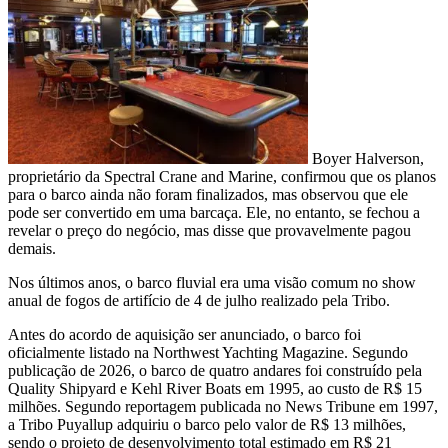
Boyer Halverson,
proprietário da Spectral Crane and Marine, confirmou que os planos
para o barco ainda não foram finalizados, mas observou que ele
pode ser convertido em uma barcaça. Ele, no entanto, se fechou a
revelar o preço do negócio, mas disse que provavelmente pagou
demais.
Nos últimos anos, o barco fluvial era uma visão comum no show
anual de fogos de artifício de 4 de julho realizado pela Tribo.
Antes do acordo de aquisição ser anunciado, o barco foi
oficialmente listado na Northwest Yachting Magazine. Segundo
publicação de 2026, o barco de quatro andares foi construído pela
Quality Shipyard e Kehl River Boats em 1995, ao custo de R$ 15
milhões. Segundo reportagem publicada no News Tribune em 1997,
a Tribo Puyallup adquiriu o barco pelo valor de R$ 13 milhões,
sendo o projeto de desenvolvimento total estimado em R$ 21