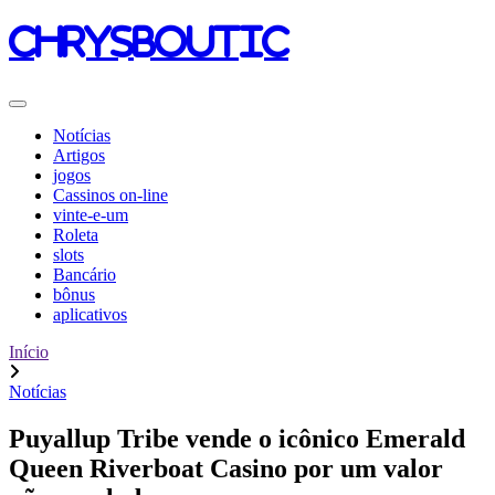
chrysboutic
Notícias
Artigos
jogos
Cassinos on-line
vinte-e-um
Roleta
slots
Bancário
bônus
aplicativos
Início
Notícias
Puyallup Tribe vende o icônico Emerald
Queen Riverboat Casino por um valor