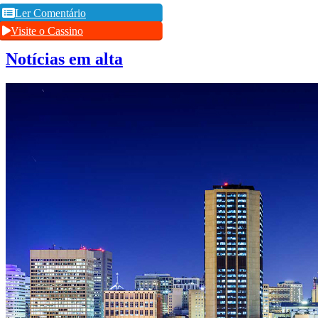
Ler Comentário
Visite o Cassino
Notícias em alta