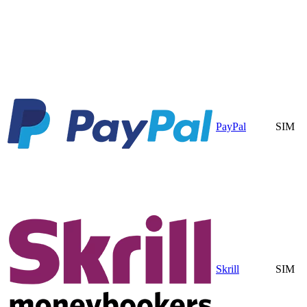
PayPal
SIM
Skrill
SIM