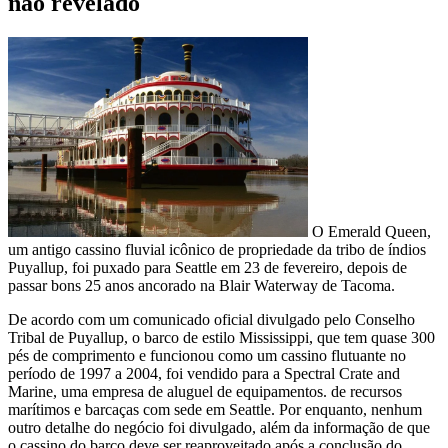
não revelado
O Emerald Queen,
um antigo cassino fluvial icônico de propriedade da tribo de índios
Puyallup, foi puxado para Seattle em 23 de fevereiro, depois de
passar bons 25 anos ancorado na Blair Waterway de Tacoma.
De acordo com um comunicado oficial divulgado pelo Conselho
Tribal de Puyallup, o barco de estilo Mississippi, que tem quase 300
pés de comprimento e funcionou como um cassino flutuante no
período de 1997 a 2004, foi vendido para a Spectral Crate and
Marine, uma empresa de aluguel de equipamentos. de recursos
marítimos e barcaças com sede em Seattle. Por enquanto, nenhum
outro detalhe do negócio foi divulgado, além da informação de que
o cassino do barco deve ser reaproveitado após a conclusão do