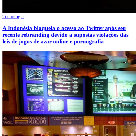
Tecnologia
A Indonésia bloqueia o acesso ao Twitter após seu
recente rebranding devido a supostas violações das
leis de jogos de azar online e pornografia