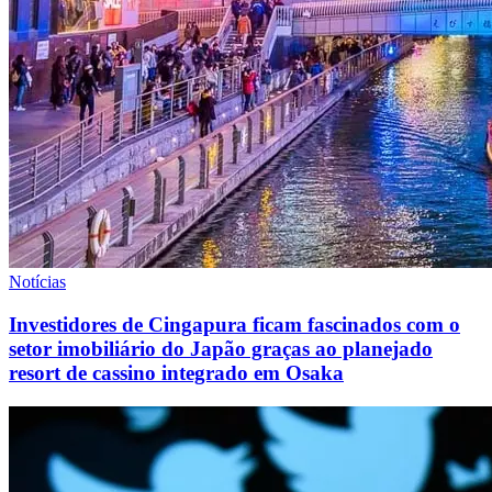
Notícias
Investidores de Cingapura ficam fascinados com o
setor imobiliário do Japão graças ao planejado
resort de cassino integrado em Osaka