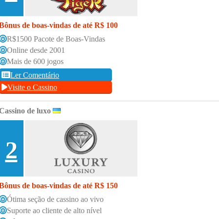
Bônus de boas-vindas de até R$ 100
R$1500 Pacote de Boas-Vindas
Online desde 2001
Mais de 600 jogos
Ler Comentário
Visite o Cassino
Cassino de luxo
2
Bônus de boas-vindas de até R$ 150
Ótima seção de cassino ao vivo
Suporte ao cliente de alto nível