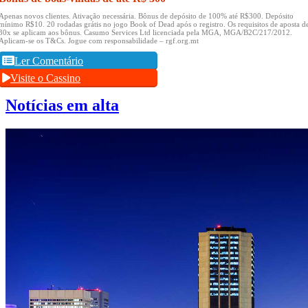
Apenas novos clientes.
Ativação necessária.
Bônus de depósito de 100% até R$300.
Depósito
mínimo R$10.
20 rodadas grátis no jogo Book of Dead após o registro.
Os requisitos de aposta d
30x se aplicam aos bônus.
Casumo Services Ltd licenciada pela MGA, MGA/B2C/217/2012.
Aplicam-se os T&Cs.
Jogue com responsabilidade – rgf.org.mt
Ler Comentário
Visite o Cassino
Notícias em alta