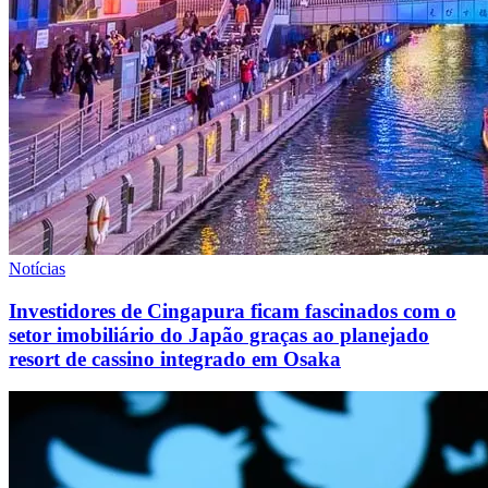
Notícias
Investidores de Cingapura ficam fascinados com o
setor imobiliário do Japão graças ao planejado
resort de cassino integrado em Osaka