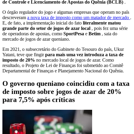
de Controle e Licenciamento de Apostas do Quênia (BCLB)
.
O órgão regulador do jogo e algumas empresas que operam no país
descreveram
a nova taxa de imposto como um matador de mercado
.
E, de fato, a implementação inicial do fato
literalmente matou
grande parte do setor de jogos de azar local
, pois fez uma série
de operadoras de apostas, como
SportPesa
e
Betim
, saia do
mercado de jogos de azar queniano.
Em 2021, o subsecretário do Gabinete do Tesouro do país, Ukur
Yatani, teve que fingir
para mais uma vez introduza a taxa de
imposto de 20%
no mercado local de jogos de azar. Como
resultado, o Projeto de Lei de Finanças foi submetido ao Comitê
Departamental de Finanças e Planejamento Nacional do Quênia.
O governo queniano coincidiu com a taxa
de imposto sobre jogos de azar de 20%
para 7,5% após críticas