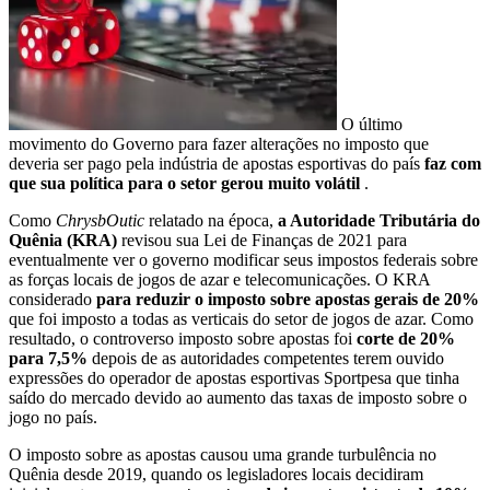
O último
movimento do Governo para fazer alterações no imposto que
deveria ser pago pela indústria de apostas esportivas do país
faz com
que sua política para o setor gerou muito volátil
.
Como
ChrysbOutic
relatado na época,
a Autoridade Tributária do
Quênia (KRA)
revisou sua Lei de Finanças de 2021 para
eventualmente ver o governo modificar seus impostos federais sobre
as forças locais de jogos de azar e telecomunicações. O KRA
considerado
para reduzir o imposto sobre apostas gerais de 20%
que foi imposto a todas as verticais do setor de jogos de azar. Como
resultado, o controverso imposto sobre apostas foi
corte de 20%
para 7,5%
depois de as autoridades competentes terem ouvido
expressões do operador de apostas esportivas Sportpesa que tinha
saído do mercado devido ao aumento das taxas de imposto sobre o
jogo no país.
O imposto sobre as apostas causou uma grande turbulência no
Quênia desde 2019, quando os legisladores locais decidiram