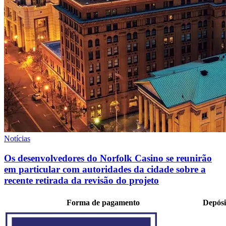
Notícias
Os desenvolvedores do Norfolk Casino se reunirão
em particular com autoridades da cidade sobre a
recente retirada da revisão do projeto
Forma de pagamento
Depósi