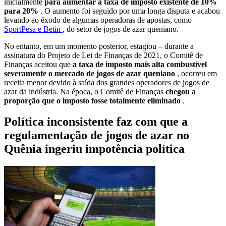
inicialmente
para aumentar a taxa de imposto existente de 10%
para 20%
. O aumento foi seguido por uma longa disputa e acabou
levando ao êxodo de algumas operadoras de apostas, como
SportPesa e Betin
, do setor de jogos de azar queniano.
No entanto, em um momento posterior, estagiou – durante a
assinatura do Projeto de Lei de Finanças de 2021, o Comitê de
Finanças aceitou que
a taxa de imposto mais alta combustível
severamente o mercado de jogos de azar queniano
, ocorreu em
receita menor devido à saída dos grandes operadores de jogos de
azar da indústria. Na época, o Comitê de Finanças
chegou a
proporção que o imposto fosse totalmente eliminado
.
Política inconsistente faz com que a
regulamentação de jogos de azar no
Quênia ingeriu impotência política