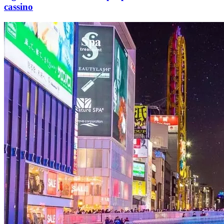
cassino