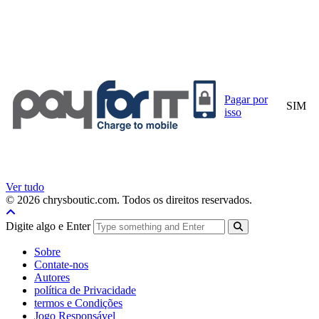
Pagar por
SIM
isso
Ver tudo
© 2026 chrysboutic.com. Todos os direitos reservados.
Digite algo e Enter
Sobre
Contate-nos
Autores
política de Privacidade
termos e Condições
Jogo Responsável