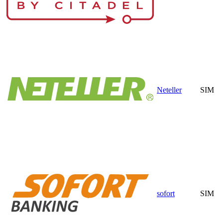
Neteller
SIM
sofort
SIM