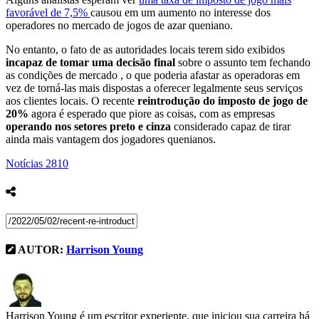
favorável de 7,5%
causou em um aumento no interesse dos
operadores no mercado de jogos de azar queniano.
No entanto, o fato de as autoridades locais terem sido exibidos
incapaz de tomar uma decisão final
sobre o assunto tem
fechando
as condições de mercado , o que poderia afastar as operadoras em
vez de torná-las mais dispostas a oferecer legalmente seus serviços
aos clientes locais. O recente
reintrodução do imposto de jogo de
20%
agora é esperado que piore as coisas, com as empresas
operando nos setores preto e cinza
considerado capaz de tirar
ainda mais vantagem dos jogadores quenianos.
Notícias
2810
AUTOR:
Harrison Young
Harrison Young é um escritor experiente, que iniciou sua carreira há