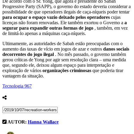
De acordo com o Sr. Yong, que agora é presidente do Sabah
Progressive Party (SAPP), o governo do estado deveria considerar a
possibilidade de que operadores ilegais de caça-níqueis poder tentar
para ocupar o espaço vazio deixado pelos operadores
cujas
licenças não foram renovadas. Ele também exortou o Governo a
a
segurar para expandir outras formas de jogo
, também, em vez
de limitá-lo apenas a máquinas caça-níqueis.
Ultimamente, as autoridades de Sabah estão preocupadas com o
aumento das taxas de vício em jogos de azar e outros
danos sociais
decorrentes do jogo ilegal
. No mês passado, o governo também
gerou críticas de Yong por agir sem resolução clara – uma medida
que, segundo ele, deixou algum espaço para interpretação e
exploração de vários
organizações criminosas
que poderia tirar
vantagem da situação.
Tecnologia
967
AUTOR:
Hanna Wallace