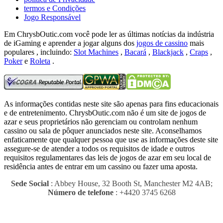
termos e Condições
Jogo Responsável
Em ChrysbOutic.com você pode ler as últimas notícias da indústria
de iGaming e aprender a jogar alguns dos
jogos de cassino
mais
populares , incluindo:
Slot Machines
,
Bacará
,
Blackjack
,
Craps
,
Poker
e
Roleta
.
As informações contidas neste site são apenas para fins educacionais
e de entretenimento.
ChrysbOutic.com não é um site de jogos de
azar e seus proprietários não gerenciam ou controlam nenhum
cassino ou sala de pôquer anunciados neste site.
Aconselhamos
enfaticamente que qualquer pessoa que use as informações deste site
assegure-se de atender a todos os requisitos de idade e outros
requisitos regulamentares das leis de jogos de azar em seu local de
residência antes de entrar em um cassino ou fazer uma aposta.
Sede Social
: Abbey House, 32 Booth St, Manchester M2 4AB;
Número de telefone
: +4420 3745 6268