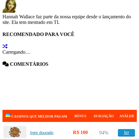
Hannah Wallace faz parte da nossa equipe desde o lançamento do
site. Ela tem mestrado em TI.
RECOMENDADO PARA VOCÊ
Carregando…
COMENTÁRIOS
BÔNUS
AVALIAÇÃO
ANÁLISE
CASSINOS QUE MELHOR PAGAM
R$ 100
ler
94%
tigre dourado