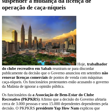
suspender a mudança da licença de
operação de caça-níqueis
Hoje,
trabalhador
do clube recreativo em Sabah
reuniram-se para discordar
publicamente da decisão que o Governo anunciou em setembro
não
renovar licenças comerciais
de pontos de venda com máquinas
caça-níqueis. Os funcionários protestantes estão acusando o governo
da Malásia de ignorar a opinião pública.
Os funcionários da
a Associação de Bem-Estar do Clube
Recreativo (PKPKRS)
Afirmo que a decisão do Governo afetaria
cerca de 3.000 pessoas e seus 15.000 dependentes dependentes pela
decisão. O PKPKRS
presidente Yap How Nam
explicou que