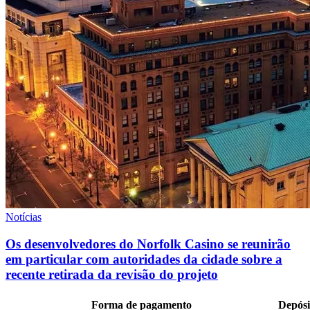
Notícias
Os desenvolvedores do Norfolk Casino se reunirão
em particular com autoridades da cidade sobre a
recente retirada da revisão do projeto
Forma de pagamento
Depósi