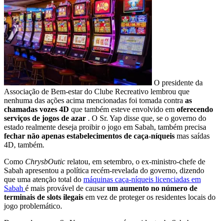
O presidente da
Associação de Bem-estar do Clube Recreativo lembrou que
nenhuma das ações acima mencionadas foi tomada contra
as
chamadas vozes 4D
que também esteve envolvido em
oferecendo
serviços de jogos de azar
. O Sr. Yap disse que, se o governo do
estado realmente deseja proibir o jogo em Sabah, também precisa
fechar não apenas estabelecimentos de caça-níqueis
mas saídas
4D, também.
Como
ChrysbOutic
relatou, em setembro, o ex-ministro-chefe de
Sabah apresentou a política recém-revelada do governo, dizendo
que uma atenção total do
máquinas caça-níqueis licenciadas em
Sabah
é mais provável de causar
um aumento no número de
terminais de slots ilegais
em vez de proteger os residentes locais do
jogo problemático.