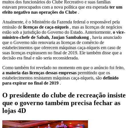
muitos dos funcionários do Clube Recreativo e suas famílias
estavam preocupados com a nova política que era esperada
ter um
efeito negativo nas operações do Clube
.
Atualmente, é o Ministério da Fazenda federal o responsável pela
emissão de
licenças de caça-níqueis
, mas as licenças de negócios
estão sob a jurisdição do Governo do Estado. Anteriormente,
o vice-
ministro-chefe de Sabah, Jaujan Sambakong
, havia anunciado
que o Governo não renovaria as licenças de comércio de
estabelecimentos que oferecem máquinas caça-níqueis em caso de
suas licenças expirassem no final de 2019. Ele também disse que a
decisão era final e não seria reconsiderada.
Como também foi revelado no momento em que o anúncio foi feito,
a maioria das licenças dessas empresas
permitindo que os
estabelecimentos resistamm máquinas caça-níqueis, são
definido
para expirar no final de 2019
.
O presidente do clube de recreação insiste
que o governo também precisa fechar as
lojas 4D