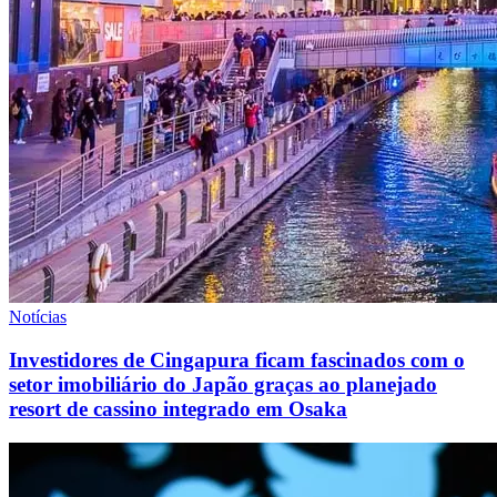
Notícias
Investidores de Cingapura ficam fascinados com o
setor imobiliário do Japão graças ao planejado
resort de cassino integrado em Osaka