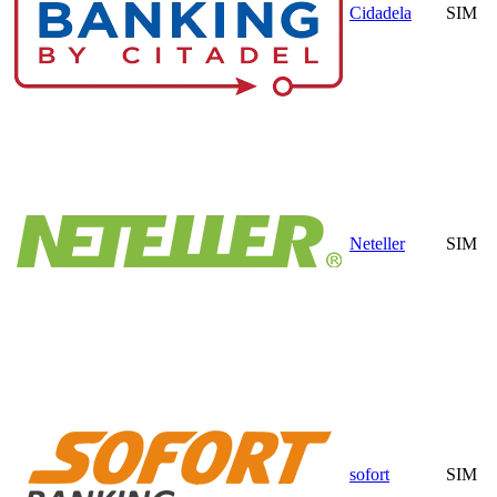
Cidadela
SIM
Neteller
SIM
sofort
SIM