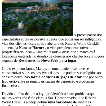
A preocupação dos
especialistas sobre os possíveis danos que poderiam ser infligidos à
vida dos clientes locais após a abertura do Resorts World Catskill
aumentada
Nanette Horner
, o vice-presidente executivo da
proprietária do local – Empire Resorts – disse que a marca está
totalmente engajada no desafio de oferecer aos clientes locais opções
seguras de
Residentes de Nova York para jogar
.
Como explicou James Maney, a comunidade local deve se
conscientizar sobre os possíveis danos que podem ser infligidos aos
consumidores, não
forma de vícios de jogos de azar
que por outro
lado estão entre as principais causas de depressão e problemas
financeiros.
Devido ao fato de que o jogo problemático é um problema que
muitas vezes não é tão claro, a Sra. Horner revelou que Resorts
World Catskills planeja definir
uma variedade de medidas