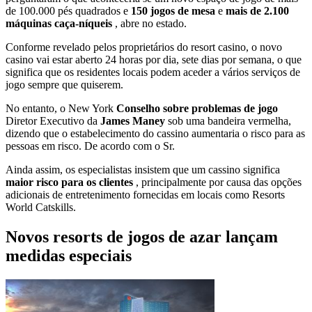
de 100.000 pés quadrados e
150 jogos de mesa
e
mais de 2.100
máquinas caça-níqueis
, abre no estado.
Conforme revelado pelos proprietários do resort casino, o novo
casino vai estar aberto 24 horas por dia, sete dias por semana, o que
significa que os residentes locais podem aceder a vários serviços de
jogo sempre que quiserem.
No entanto, o New York
Conselho sobre problemas de jogo
Diretor Executivo da
James Maney
sob uma bandeira vermelha,
dizendo que o estabelecimento do cassino aumentaria o risco para as
pessoas em risco. De acordo com o Sr.
Ainda assim, os especialistas insistem que um cassino significa
maior risco para os clientes
, principalmente por causa das opções
adicionais de entretenimento fornecidas em locais como Resorts
World Catskills.
Novos resorts de jogos de azar lançam
medidas especiais