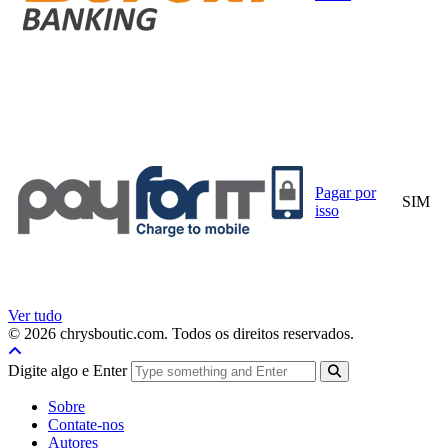
Pagar por
SIM
isso
Ver tudo
© 2026 chrysboutic.com. Todos os direitos reservados.
Digite algo e Enter
Sobre
Contate-nos
Autores