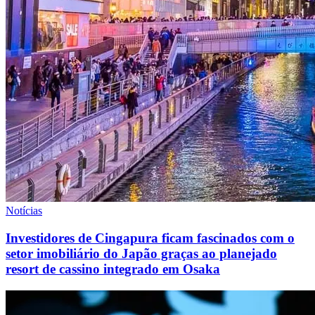
Notícias
Investidores de Cingapura ficam fascinados com o
setor imobiliário do Japão graças ao planejado
resort de cassino integrado em Osaka