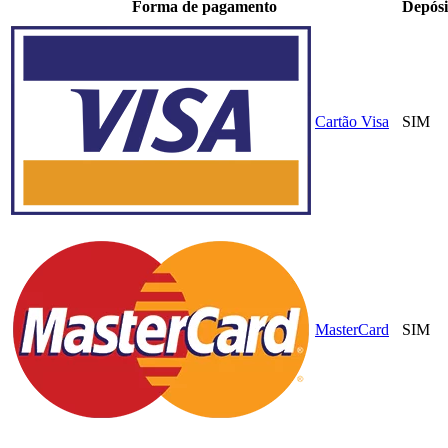
Forma de pagamento
Depósi
Cartão Visa
SIM
MasterCard
SIM