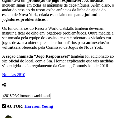
significava um
promoção de jogo responsável
. As medidas
incluem sinais em todas as máquinas de caça-níqueis. Além disso, o
andar do cassino do resort exibe anúncios da linha de ajuda do
estado de Nova York, criada especialmente para
ajudando
jogadores problemáticos
.
Os funcionários do Resorts World Catskills também deveriam
instruir a ficar de olho em jogadores problemáticos. Outra medida a
ser tomada pela equipe do cassino resort é orientar os viciados em
jogos de azar a obter e preencher formulários para
autoexclusão
voluntária
oferecido pela Comissão de Jogos de Nova York.
A
seção chamada “Jogo Responsável”
também foi adicionado ao
site oficial do local, com a Sra. Horner explicando que tais medidas
são exigidas pelo regulamento da Gaming Commission de 2016.
Notícias
2810
AUTOR:
Harrison Young