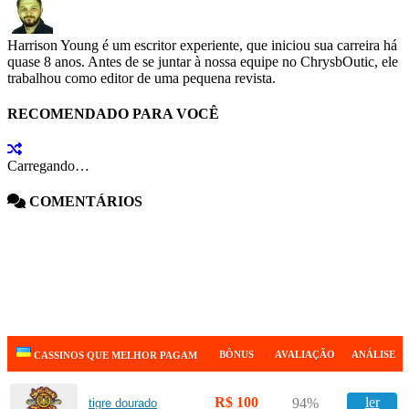
Harrison Young é um escritor experiente, que iniciou sua carreira há
quase 8 anos. Antes de se juntar à nossa equipe no ChrysbOutic, ele
trabalhou como editor de uma pequena revista.
RECOMENDADO PARA VOCÊ
Carregando…
COMENTÁRIOS
BÔNUS
AVALIAÇÃO
ANÁLISE
CASSINOS QUE MELHOR PAGAM
R$ 100
ler
94%
tigre dourado