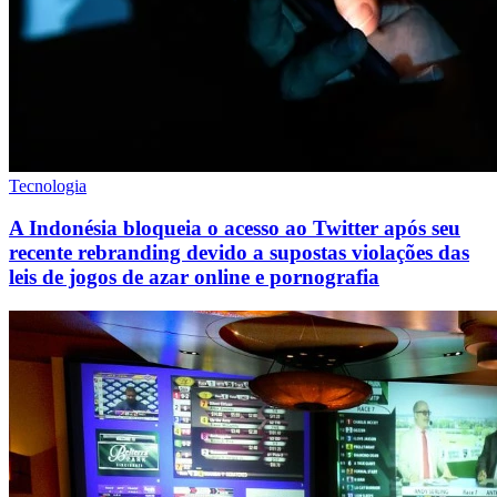
Tecnologia
A Indonésia bloqueia o acesso ao Twitter após seu
recente rebranding devido a supostas violações das
leis de jogos de azar online e pornografia