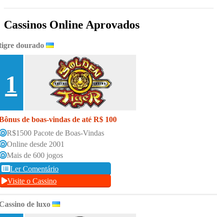
Cassinos Online Aprovados
tigre dourado
1
Bônus de boas-vindas de até R$ 100
R$1500 Pacote de Boas-Vindas
Online desde 2001
Mais de 600 jogos
Ler Comentário
Visite o Cassino
Cassino de luxo