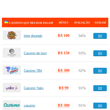
BÔNUS
AVALIAÇÃO
ANÁLISE
CASSINOS QUE MELHOR PAGAM
R$ 100
ler
94%
tigre dourado
R$ 150
ler
93%
Cassino de luxo
R$ 300
ler
92%
Cassino 7Bit
R$ 99
ler
91%
Cassino Yako
R$ 300
ler
91%
casumo