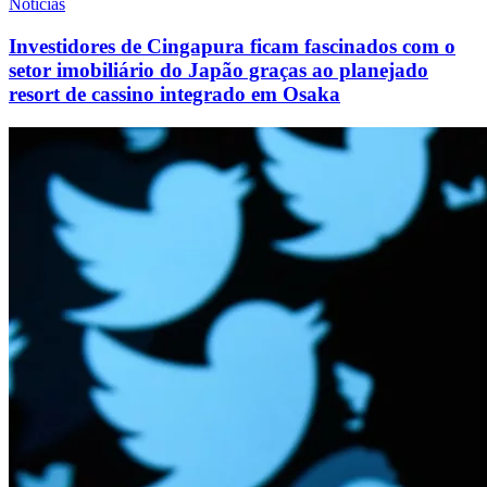
Notícias
Investidores de Cingapura ficam fascinados com o
setor imobiliário do Japão graças ao planejado
resort de cassino integrado em Osaka