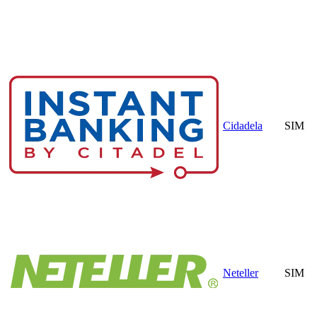
Cidadela
SIM
Neteller
SIM