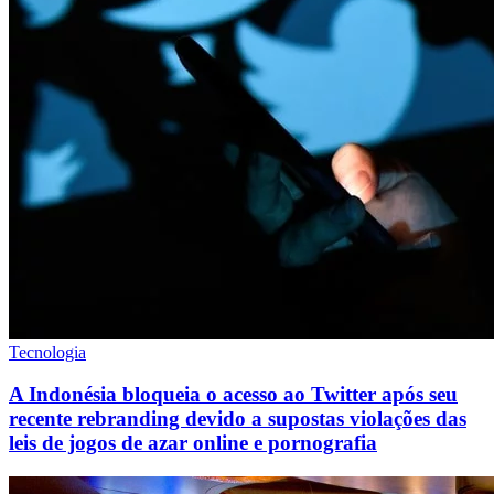
Tecnologia
A Indonésia bloqueia o acesso ao Twitter após seu
recente rebranding devido a supostas violações das
leis de jogos de azar online e pornografia