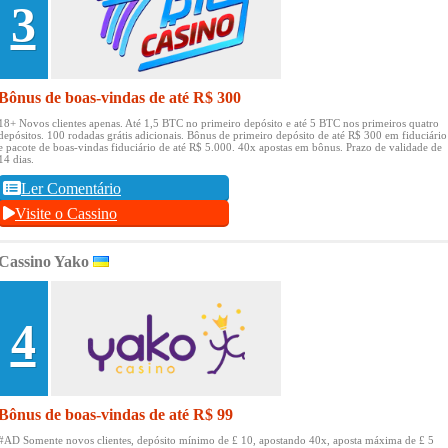
3
Bônus de boas-vindas de até R$ 300
18+ Novos clientes apenas.
Até 1,5 BTC no primeiro depósito e até 5 BTC nos primeiros quatro
depósitos.
100 rodadas grátis adicionais.
Bônus de primeiro depósito de até R$ 300 em fiduciário
e pacote de boas-vindas fiduciário de até R$ 5.000.
40x apostas em bônus.
Prazo de validade de
14 dias.
Ler Comentário
Visite o Cassino
Cassino Yako
4
Bônus de boas-vindas de até R$ 99
#AD Somente novos clientes, depósito mínimo de £ 10, apostando 40x, aposta máxima de £ 5