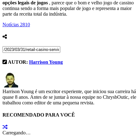
opções legais de jogos
, parece que o bom e velho jogo de cassino
continua sendo a forma mais popular de jogo e representa a maior
parte da receita total da indústria.
Notícias
2810
AUTOR:
Harrison Young
Harrison Young é um escritor experiente, que iniciou sua carreira há
quase 8 anos. Antes de se juntar à nossa equipe no ChrysbOutic, ele
trabalhou como editor de uma pequena revista.
RECOMENDADO PARA VOCÊ
Carregando…