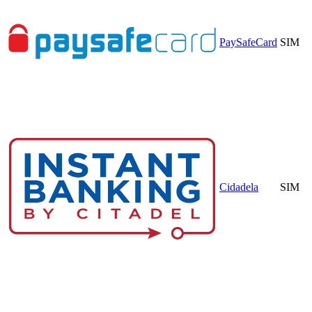
PaySafeCard
SIM
Cidadela
SIM