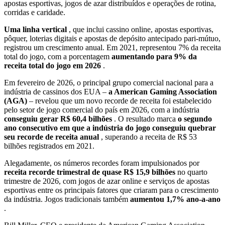
apostas esportivas, jogos de azar distribuídos e operações de rotina,
corridas e caridade.
Uma linha vertical
, que inclui cassino online, apostas esportivas,
pôquer, loterias digitais e apostas de depósito antecipado pari-mútuo,
registrou um crescimento anual. Em 2021, representou 7% da receita
total do jogo, com a porcentagem
aumentando para 9% da
receita total do jogo em 2026
.
Em fevereiro de 2026, o principal grupo comercial nacional para a
indústria de cassinos dos EUA –
a American Gaming Association
(AGA)
– revelou que um novo recorde de receita foi estabelecido
pelo setor de jogo comercial do país em 2026, com a indústria
conseguiu gerar R$ 60,4 bilhões
. O resultado marca
o segundo
ano consecutivo em que a indústria do jogo conseguiu quebrar
seu recorde de receita anual
, superando a receita de R$ 53
bilhões registrados em 2021.
Alegadamente, os números recordes foram impulsionados por
receita recorde trimestral de quase R$ 15,9 bilhões
no quarto
trimestre de 2026, com jogos de azar online e serviços de apostas
esportivas entre os principais fatores que criaram para o crescimento
da indústria. Jogos tradicionais também
aumentou 1,7% ano-a-ano
.