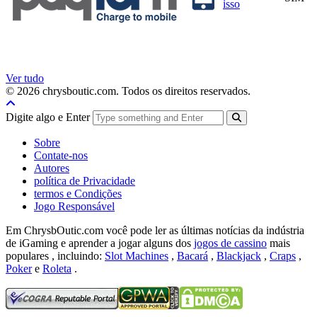
isso
Ver tudo
© 2026 chrysboutic.com. Todos os direitos reservados.
Digite algo e Enter
Sobre
Contate-nos
Autores
política de Privacidade
termos e Condições
Jogo Responsável
Em ChrysbOutic.com você pode ler as últimas notícias da indústria
de iGaming e aprender a jogar alguns dos
jogos de cassino
mais
populares , incluindo:
Slot Machines
,
Bacará
,
Blackjack
,
Craps
,
Poker
e
Roleta
.