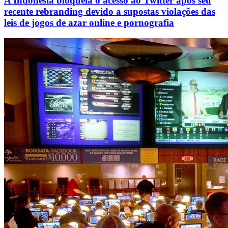
A Indonésia bloqueia o acesso ao Twitter após seu
recente rebranding devido a supostas violações das
leis de jogos de azar online e pornografia