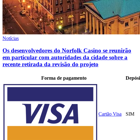
Notícias
Os desenvolvedores do Norfolk Casino se reunirão
em particular com autoridades da cidade sobre a
recente retirada da revisão do projeto
Forma de pagamento
Depósi
Cartão Visa
SIM