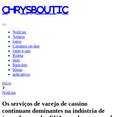
chrysboutic
Notícias
Artigos
jogos
Cassinos on-line
vinte-e-um
Roleta
slots
Bancário
bônus
aplicativos
Início
Notícias
Os serviços de varejo de cassino
continuam dominantes na indústria de