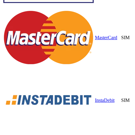
MasterCard
SIM
InstaDebit
SIM