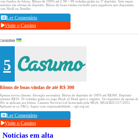
com fundos de bônus.
Bônus de 100% até £ 99 + 99 rodadas grátis no 1º depósito.
Sem saque
máximo em ofertas de depósito.
Bônus de boas-vindas excluído para jogadores que depositam
com Skrill ou Neteller.
Ler Comentário
Visite o Cassino
casumo
5
Bônus de boas-vindas de até R$ 300
Apenas novos clientes.
Ativação necessária.
Bônus de depósito de 100% até R$300.
Depósito
mínimo R$10.
20 rodadas grátis no jogo Book of Dead após o registro.
Os requisitos de aposta d
30x se aplicam aos bônus.
Casumo Services Ltd licenciada pela MGA, MGA/B2C/217/2012.
Aplicam-se os T&Cs.
Jogue com responsabilidade – rgf.org.mt
Ler Comentário
Visite o Cassino
Notícias em alta