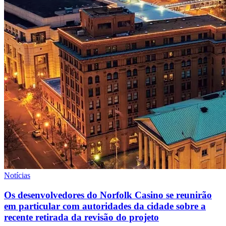
Notícias
Os desenvolvedores do Norfolk Casino se reunirão
em particular com autoridades da cidade sobre a
recente retirada da revisão do projeto