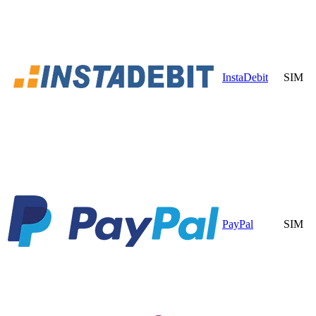
InstaDebit
SIM
PayPal
SIM