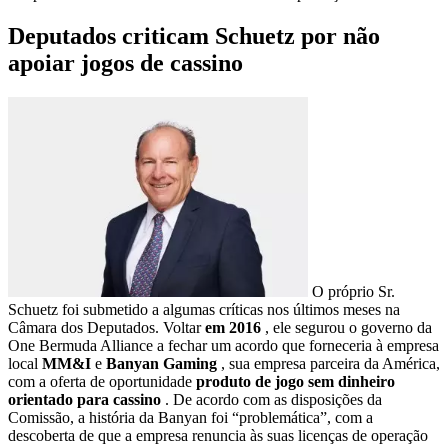
Deputados criticam Schuetz por não
apoiar jogos de cassino
O próprio Sr.
Schuetz foi submetido a algumas críticas nos últimos meses na
Câmara dos Deputados. Voltar
em 2016
, ele segurou o governo da
One Bermuda Alliance a fechar um acordo que forneceria à empresa
local
MM&I
e
Banyan Gaming
, sua empresa parceira da América,
com a oferta de oportunidade
produto de jogo sem dinheiro
orientado para cassino
. De acordo com as disposições da
Comissão, a história da Banyan foi “problemática”, com a
descoberta de que a empresa renuncia às suas licenças de operação