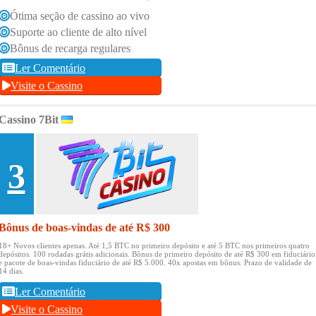
Ótima seção de cassino ao vivo
Suporte ao cliente de alto nível
Bônus de recarga regulares
Ler Comentário
Visite o Cassino
Cassino 7Bit
3
Bônus de boas-vindas de até R$ 300
18+ Novos clientes apenas.
Até 1,5 BTC no primeiro depósito e até 5 BTC nos primeiros quatro
depósitos.
100 rodadas grátis adicionais.
Bônus de primeiro depósito de até R$ 300 em fiduciário
e pacote de boas-vindas fiduciário de até R$ 5.000.
40x apostas em bônus.
Prazo de validade de
14 dias.
Ler Comentário
Visite o Cassino