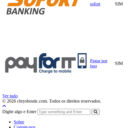
sofort
SIM
Pagar por
SIM
isso
Ver tudo
© 2026 chrysboutic.com. Todos os direitos reservados.
Digite algo e Enter
Sobre
Contate-nos