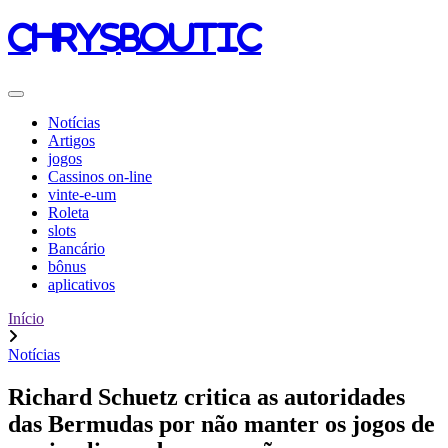
chrysboutic
Notícias
Artigos
jogos
Cassinos on-line
vinte-e-um
Roleta
slots
Bancário
bônus
aplicativos
Início
Notícias
Richard Schuetz critica as autoridades
das Bermudas por não manter os jogos de