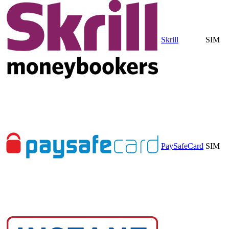
Skrill
SIM
PaySafeCard
SIM