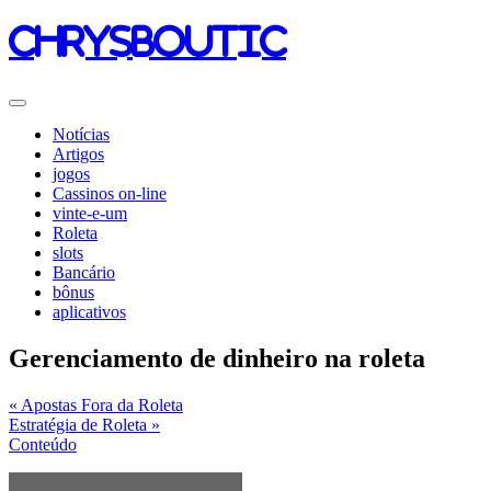
chrysboutic
Notícias
Artigos
jogos
Cassinos on-line
vinte-e-um
Roleta
slots
Bancário
bônus
aplicativos
Gerenciamento de dinheiro na roleta
« Apostas Fora da Roleta
Estratégia de Roleta »
Conteúdo