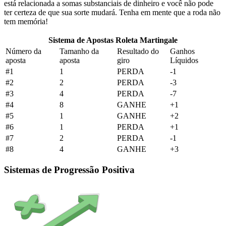
está relacionada a somas substanciais de dinheiro e você não pode
ter certeza de que sua sorte mudará. Tenha em mente que a roda não
tem memória!
Sistema de Apostas Roleta Martingale
Número da
Tamanho da
Resultado do
Ganhos
aposta
aposta
giro
Líquidos
#1
1
PERDA
-1
#2
2
PERDA
-3
#3
4
PERDA
-7
#4
8
GANHE
+1
#5
1
GANHE
+2
#6
1
PERDA
+1
#7
2
PERDA
-1
#8
4
GANHE
+3
Sistemas de Progressão Positiva