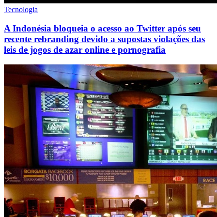
Tecnologia
A Indonésia bloqueia o acesso ao Twitter após seu
recente rebranding devido a supostas violações das
leis de jogos de azar online e pornografia