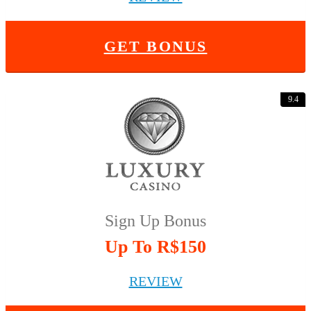
GET BONUS
9.4
Sign Up Bonus
Up To R$150
REVIEW