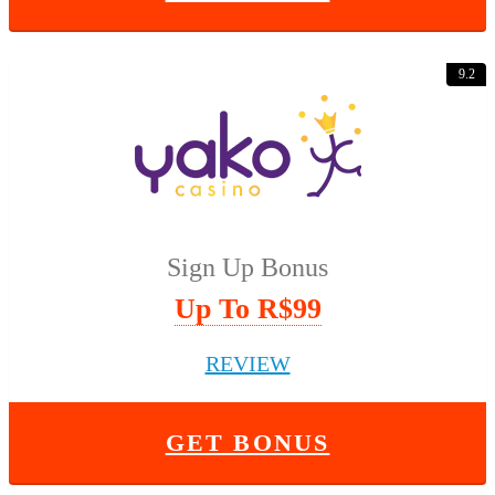
9.2
Sign Up Bonus
Up To R$99
REVIEW
GET BONUS