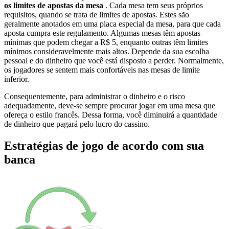
os limites de apostas da mesa
. Cada mesa tem seus próprios
requisitos, quando se trata de limites de apostas. Estes são
geralmente anotados em uma placa especial da mesa, para que cada
aposta cumpra este regulamento. Algumas mesas têm apostas
mínimas que podem chegar a R$ 5, enquanto outras têm limites
mínimos consideravelmente mais altos. Depende da sua escolha
pessoal e do dinheiro que você está disposto a perder. Normalmente,
os jogadores se sentem mais confortáveis ​​nas mesas de limite
inferior.
Consequentemente, para administrar o dinheiro e o risco
adequadamente, deve-se sempre procurar jogar em uma mesa que
ofereça o estilo francês. Dessa forma, você diminuirá a quantidade
de dinheiro que pagará pelo lucro do cassino.
Estratégias de jogo de acordo com sua
banca