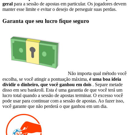
geral
para a sessão de apostas em particular. Os jogadores devem
manter esse limite e evitar o desejo de perseguir suas perdas.
Garanta que seu lucro fique seguro
Não importa qual método você
escolha, se você atingir a pontuação máxima,
é uma boa ideia
dividir o dinheiro, que você ganhou em dois
. Separe metade
disso em seu bankroll. Esta é uma garantia de que você terá um
lucro total quando a sessão de apostas terminar. O excesso você
pode usar para continuar com a sessão de apostas. Ao fazer isso,
você garante que não perderá o que ganhou em um dia.