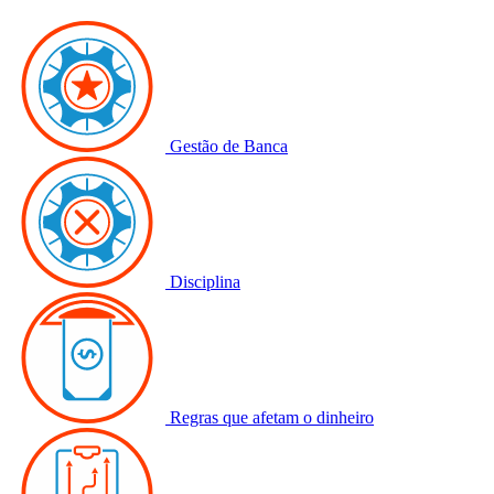
Gestão de Banca
Disciplina
Regras que afetam o dinheiro