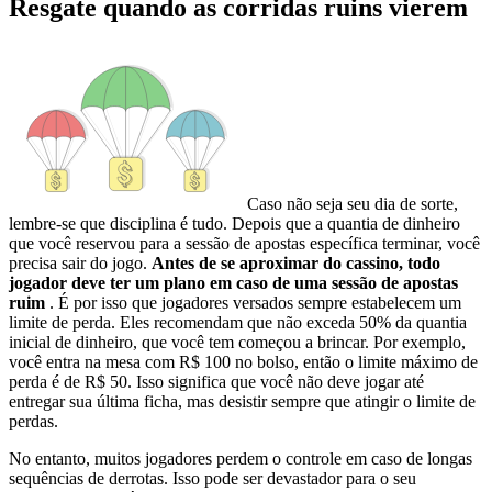
Resgate quando as corridas ruins vierem
Caso não seja seu dia de sorte,
lembre-se que disciplina é tudo. Depois que a quantia de dinheiro
que você reservou para a sessão de apostas específica terminar, você
precisa sair do jogo.
Antes de se aproximar do cassino, todo
jogador deve ter um plano em caso de uma sessão de apostas
ruim
. É por isso que jogadores versados ​​sempre estabelecem um
limite de perda. Eles recomendam que não exceda 50% da quantia
inicial de dinheiro, que você tem começou a brincar. Por exemplo,
você entra na mesa com R$ 100 no bolso, então o limite máximo de
perda é de R$ 50. Isso significa que você não deve jogar até
entregar sua última ficha, mas desistir sempre que atingir o limite de
perdas.
No entanto, muitos jogadores perdem o controle em caso de longas
sequências de derrotas. Isso pode ser devastador para o seu