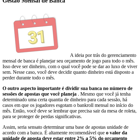
Gestão Mensal de Banca
A ideia por trás do gerenciamento
mensal de banca é planejar seu orçamento de jogo para todo o mês.
Isso deve ser dinheiro, com o qual você pode se dar ao luxo de viver
sem. Nesse caso, você deve decidir quanto dinheiro está disposto a
perder durante todo o mês.
O outro aspecto importante é dividir sua banca no número de
sessões de apostas que você planeja
. Mesmo que você já tenha
determinado uma certa quantia de dinheiro para cada sessão, há
casos em que os jogadores esgotam o bankroll mensal no início do
mês. Então, você deve se lembrar que precisa sair da mesa de roleta,
para se proteger de perdas significativas.
Assim, seria sensato determinar uma base de apostas unidade de
acordo com a banca. É altamente recomendável que
o valor da
unidade de aposta deve estar entre 2% a 5% do orçamento