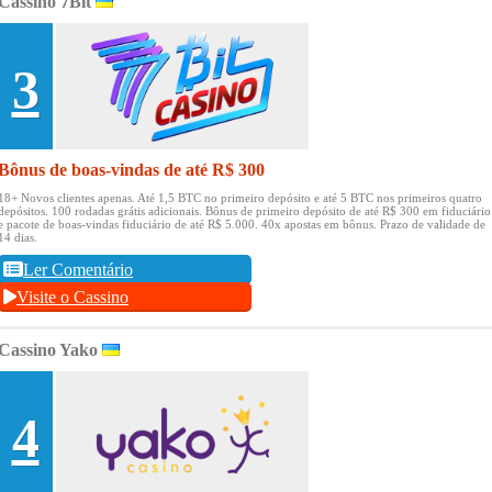
Cassino 7Bit
3
Bônus de boas-vindas de até R$ 300
18+ Novos clientes apenas.
Até 1,5 BTC no primeiro depósito e até 5 BTC nos primeiros quatro
depósitos.
100 rodadas grátis adicionais.
Bônus de primeiro depósito de até R$ 300 em fiduciário
e pacote de boas-vindas fiduciário de até R$ 5.000.
40x apostas em bônus.
Prazo de validade de
14 dias.
Ler Comentário
Visite o Cassino
Cassino Yako
4