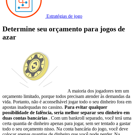
Estratégias de jogo
Determine seu orçamento para jogos de
azar
A maioria dos jogadores tem um
orçamento limitado, porque todos precisam atender às demandas da
vida. Portanto, não é aconselhável jogar todo o seu dinheiro fora em
apostas inadequadas no cassino.
Para evitar qualquer
possibilidade de falência, seria melhor separar seu dinheiro em
duas contas bancárias
. Com um bankroll separado, você terá uma
certa quantia de dinheiro apenas para jogar, sem ser tentado a gastar
todo o seu orçamento nisso. Na conta bancária do jogo, você deve
colocar apenas quantias de dinheiro que você pode perder. Na