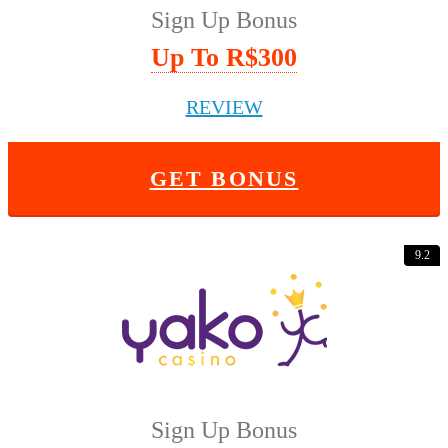
Sign Up Bonus
Up To R$300
REVIEW
GET BONUS
9.2
Sign Up Bonus