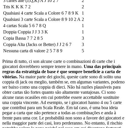
3 cartes alte (J,Q,K)
A
J
10
2
7
2
Tris
K
K
K
7
2
2
Qualsiasi 4 carte Scala a Colore
6
7
8
9
K
1
Qualsiasi 3 carte Scala a Colore
8
9
10
2
A
2
4 cartas Scala
5
6
7
8
Q
1
Doppia Coppia
J
J
3
3
K
1
Copia Bassa
7
7
2
8
5
3
Coppia Alta (Jacks or Better)
J
J
2
6
7
3
Nessuna carta di valore
2
5
7
8
9
5
Prima di tutto, ci son alcune carte o combinazioni di carte che i
giocatori dovrebbero sempre tenere in mano.
Uma das principais
regras da estratégia de base é que sempre beneficie a carta de
vitórias.
Na maior parte dei giochi, queste carte sono di solito una
coppia di jack ou meglio, também se, em algumas variantes, podeno
ser baixo como una coppia di dieci. Não há razões plausíveis para
obter cartas tão fortes quanto são altamente vantajosas. Ci sono
alcune raras ocasiões em cui potrebbe essere accettabile sostituire
una coppia vincente. Ad esempio, se i giocatori hanno 4 ou 5 carte
que contribui para um Scala Reale. Em tal caso, é uma boa ideia
pegar a carta que não pertence a todas as combinações e anda à
frente para uma cor. Le probabilità non sono a favore dei giocatori e
nella maggior parte dei casi, loro perderanno. No entanto, il rischio