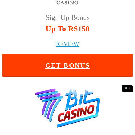
Sign Up Bonus
Up To R$150
REVIEW
GET BONUS
9.3