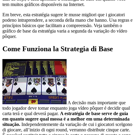
tem muitos gráficos disponíveis na Internet.
Em breve, esta estratégia sugere le musse migliori que i giocatori
podeno intraprendere, a seconda della mano che hanno. Usa regras e
princípios básicos que facilitam a compreensão. Veja também o
gráfico de base da estratégia varia a segunda da variação do vídeo
pôquer.
Come Funziona la Strategia di Base
A decisão mais importante que
todo jogador deve tomar enquanto joga vídeo pôquer é decidir qual
carta terá e qual deverá pagar.
A estratégia de base serve de guia
em quanto sugere qual mossa é a melhor em uma determinada
situação.
Independentemente da variação de cui i giocatori scelgono
di giocare, all’inizio di ogni round, verranno distribute cinque carte.