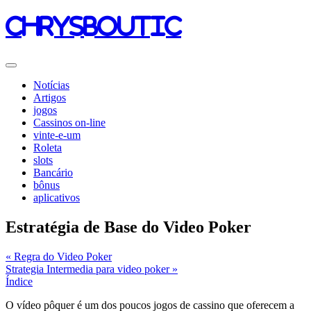
chrysboutic
Notícias
Artigos
jogos
Cassinos on-line
vinte-e-um
Roleta
slots
Bancário
bônus
aplicativos
Estratégia de Base do Video Poker
« Regra do Video Poker
Strategia Intermedia para video poker »
Índice
O vídeo pôquer é um dos poucos jogos de cassino que oferecem a