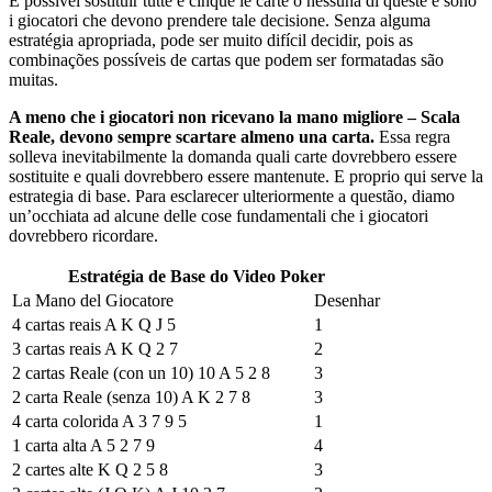
È possível sostituir tutte e cinque le carte o nessuna di queste e sono
i giocatori che devono prendere tale decisione. Senza alguma
estratégia apropriada, pode ser muito difícil decidir, pois as
combinações possíveis de cartas que podem ser formatadas são
muitas.
A meno che i giocatori non ricevano la mano migliore – Scala
Reale, devono sempre scartare almeno una carta.
Essa regra
solleva inevitabilmente la domanda quali carte dovrebbero essere
sostituite e quali dovrebbero essere mantenute. E proprio qui serve la
estrategia di base. Para esclarecer ulteriormente a questão, diamo
un’occhiata ad alcune delle cose fundamentali che i giocatori
dovrebbero ricordare.
Estratégia de Base do Video Poker
La Mano del Giocatore
Desenhar
4 cartas reais
A
K
Q
J
5
1
3 cartas reais
A
K
Q
2
7
2
2 cartas Reale (con un 10)
10
A
5
2
8
3
2 carta Reale (senza 10)
A
K
2
7
8
3
4 carta colorida
A
3
7
9
5
1
1 carta alta
A
5
2
7
9
4
2 cartes alte
K
Q
2
5
8
3