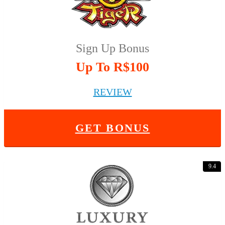
Sign Up Bonus
Up To R$100
REVIEW
GET BONUS
9.4