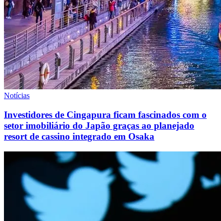
Notícias
Investidores de Cingapura ficam fascinados com o
setor imobiliário do Japão graças ao planejado
resort de cassino integrado em Osaka