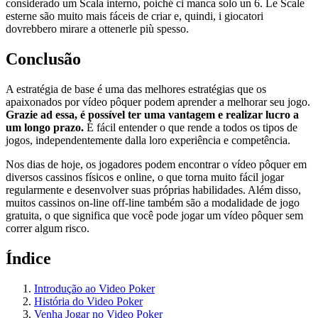
considerado um Scala interno, poiché ci manca solo un 6. Le Scale
esterne são muito mais fáceis de criar e, quindi, i giocatori
dovrebbero mirare a ottenerle più spesso.
Conclusão
A estratégia de base é uma das melhores estratégias que os
apaixonados por vídeo pôquer podem aprender a melhorar seu jogo.
Grazie ad essa, é possível ter uma vantagem e realizar lucro a
um longo prazo.
É fácil entender o que rende a todos os tipos de
jogos, independentemente dalla loro experiência e competência.
Nos dias de hoje, os jogadores podem encontrar o vídeo pôquer em
diversos cassinos físicos e online, o que torna muito fácil jogar
regularmente e desenvolver suas próprias habilidades. Além disso,
muitos cassinos on-line off-line também são a modalidade de jogo
gratuita, o que significa que você pode jogar um vídeo pôquer sem
correr algum risco.
Índice
Introdução ao Video Poker
História do Video Poker
Venha Jogar no Video Poker