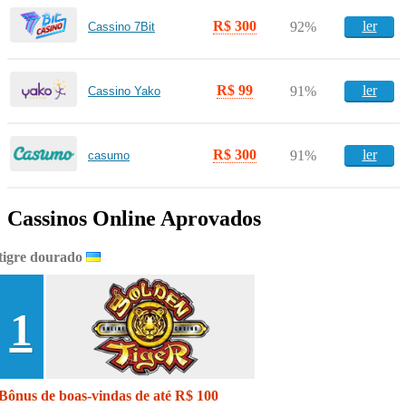
R$ 300
ler
92%
Cassino 7Bit
R$ 99
ler
91%
Cassino Yako
R$ 300
ler
91%
casumo
Cassinos Online Aprovados
tigre dourado
1
Bônus de boas-vindas de até R$ 100