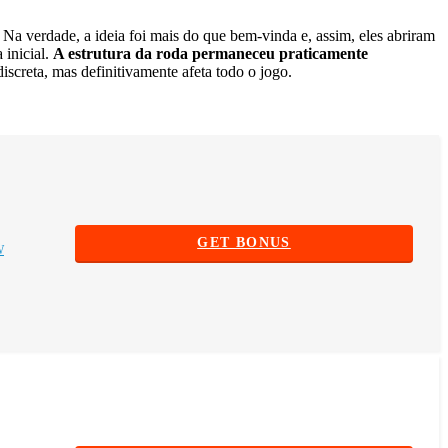
 Na verdade, a ideia foi mais do que bem-vinda e, assim, eles abriram
 inicial.
A estrutura da roda permaneceu praticamente
iscreta, mas definitivamente afeta todo o jogo.
GET BONUS
W