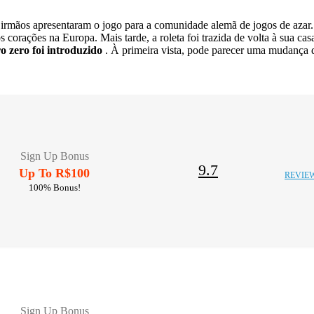
s irmãos apresentaram o jogo para a comunidade alemã de jogos de azar.
rações na Europa. Mais tarde, a roleta foi trazida de volta à sua casa
o zero foi introduzido
. À primeira vista, pode parecer uma mudança d
Sign Up Bonus
9.7
Up To R$100
REVIE
100% Bonus!
Sign Up Bonus