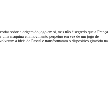
teorias sobre a origem do jogo em si, mas não é segredo que a França
nventar uma máquina em movimento perpétuo em vez de um jogo de
olveram a ideia de Pascal e transformaram o dispositivo giratório na