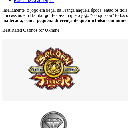
Roleta de Ação Dupla
Infelizmente, o jogo era ilegal na França naquela época, então os doi
um cassino em Hamburgo. Foi assim que o jogo “conquistou” todos os co
inalterada, com a pequena diferença de que um bolso com númer
Best Rated Casinos for Ukraine