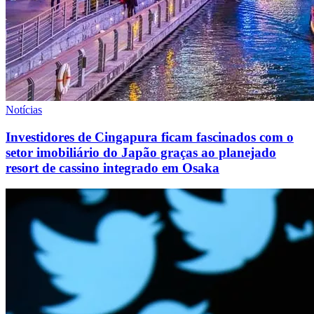
Notícias
Investidores de Cingapura ficam fascinados com o
setor imobiliário do Japão graças ao planejado
resort de cassino integrado em Osaka