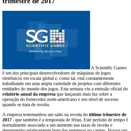
trimestre de 2017
A Scientific Games
é um dos principais desenvolvedores de máquinas de jogos
eletrônicos em escala global e, como tal, está constantemente
trabalhando em uma ampla variedade de projetos com diferentes
entidades do mundo dos jogos. Esta semana viu a emissão oficial do
relatório anual da empresa
que lançaram mais luz sobre a
operação do fornecedor norte-americano e seu nível de sucesso
quando se trata de receita.
A empresa testemunhou um salto na receita do
último trimestre de
2017
, que também é a temporada de férias. Este período de tempo é
normalmente associado a um aumento nas taxas de receita e
desempenho relativamente bom das empresas no campo. Houve um