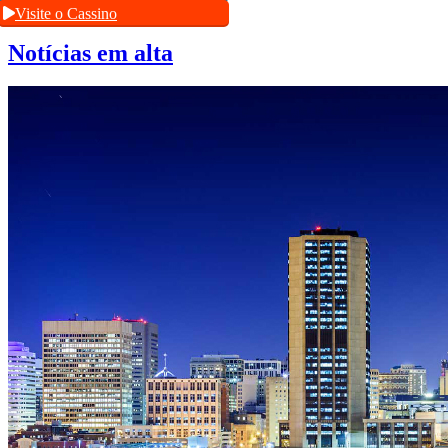
Visite o Cassino
Notícias em alta