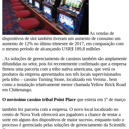
As vendas de
dispositivos de slot também tiveram um aumento de consumo um
aumento de 12% no último trimestre de 2017, em comparação com
o mesmo período de
alcançando USR$ 189,8 milhões
. As soluções de gerenciamento de cassinos também são amplamente
difundidas no setor, pois foi recentemente confirmado que a empresa
firmou uma parceria com a tribo nativa americana, que verá os
produtos da empresa apresentados nos três locais supervisionados
pela tribo – cassino Turning Stone, localizado em Verona , bem
como a instalação relativamente menor chamada Yellow Brick Road
em Chittenango.
O novíssimo cassino tribal Point Place
que estreia em 1º de março
também fez parceria com a empresa. O novo local localizado no
centro de Nova York oferecerá aos jogadores a chance de tentar a
sorte em alguns dos dispositivos de maior sucesso, enquanto todo o
processo é gerenciado pelas soluções de gerenciamento da Scientific