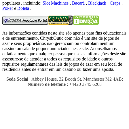
populares , incluindo:
Slot Machines
,
Bacará
,
Blackjack
,
Craps
,
Poker
e
Roleta
.
As informações contidas neste site são apenas para fins educacionais
e de entretenimento.
ChrysbOutic.com não é um site de jogos de
azar e seus proprietários não gerenciam ou controlam nenhum
cassino ou sala de pôquer anunciados neste site.
Aconselhamos
enfaticamente que qualquer pessoa que use as informações deste site
assegure-se de atender a todos os requisitos de idade e outros
requisitos regulamentares das leis de jogos de azar em seu local de
residência antes de entrar em um cassino ou fazer uma aposta.
Sede Social
: Abbey House, 32 Booth St, Manchester M2 4AB;
Número de telefone
: +4420 3745 6268