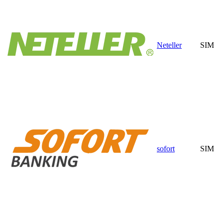
Neteller
SIM
sofort
SIM