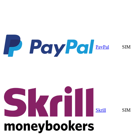
PayPal
SIM
Skrill
SIM