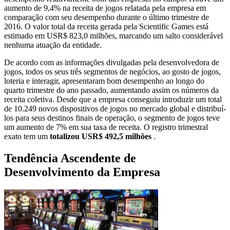
aumento de 9,4% na receita de jogos relatada pela empresa em
comparação com seu desempenho durante o último trimestre de
2016. O valor total da receita gerada pela Scientific Games está
estimado em USR$ 823,0 milhões, marcando um salto considerável
nenhuma atuação da entidade.
De acordo com as informações divulgadas pela desenvolvedora de
jogos, todos os seus três segmentos de negócios, ao gosto de jogos,
loteria e interagir, apresentaram bom desempenho ao longo do
quarto trimestre do ano passado, aumentando assim os números da
receita coletiva. Desde que a empresa conseguiu introduzir um total
de 10.249 novos dispositivos de jogos no mercado global e distribuí-
los para seus destinos finais de operação, o segmento de jogos teve
um aumento de 7% em sua taxa de receita. O registro trimestral
exato tem um
totalizou USR$ 492,5 milhões
.
Tendência Ascendente de
Desenvolvimento da Empresa