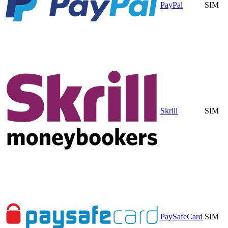
PayPal
SIM
Skrill
SIM
PaySafeCard
SIM