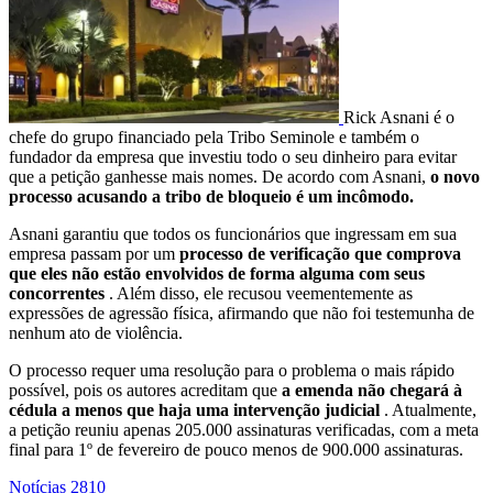
Rick Asnani é o
chefe do grupo financiado pela Tribo Seminole e também o
fundador da empresa que investiu todo o seu dinheiro para evitar
que a petição ganhesse mais nomes. De acordo com Asnani,
o novo
processo acusando a tribo de bloqueio é um incômodo.
Asnani garantiu que todos os funcionários que ingressam em sua
empresa passam por um
processo de verificação que comprova
que eles não estão envolvidos de forma alguma com seus
concorrentes
. Além disso, ele recusou veementemente as
expressões de agressão física, afirmando que não foi testemunha de
nenhum ato de violência.
O processo requer uma resolução para o problema o mais rápido
possível, pois os autores acreditam que
a emenda não chegará à
cédula a menos que haja uma intervenção judicial
. Atualmente,
a petição reuniu apenas 205.000 assinaturas verificadas, com a meta
final para 1º de fevereiro de pouco menos de 900.000 assinaturas.
Notícias
2810