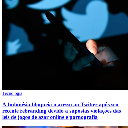
Tecnologia
A Indonésia bloqueia o acesso ao Twitter após seu
recente rebranding devido a supostas violações das
leis de jogos de azar online e pornografia