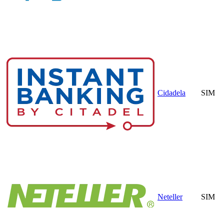
Cidadela
SIM
Neteller
SIM