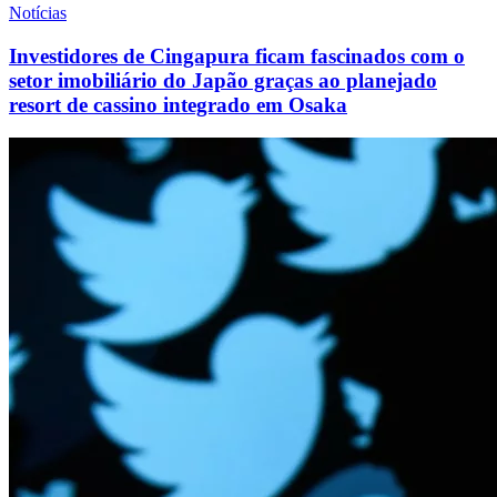
Notícias
Investidores de Cingapura ficam fascinados com o
setor imobiliário do Japão graças ao planejado
resort de cassino integrado em Osaka