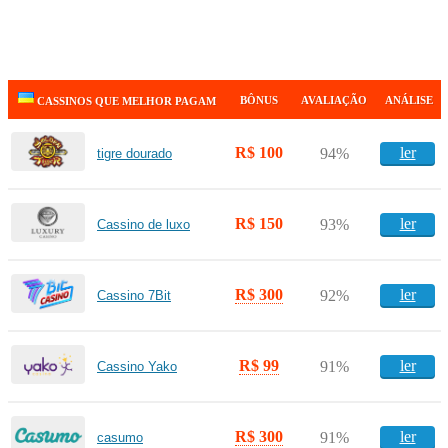
BÔNUS
AVALIAÇÃO
ANÁLISE
CASSINOS QUE MELHOR PAGAM
R$ 100
ler
94%
tigre dourado
R$ 150
ler
93%
Cassino de luxo
R$ 300
ler
92%
Cassino 7Bit
R$ 99
ler
91%
Cassino Yako
R$ 300
ler
91%
casumo