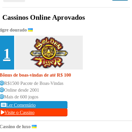
Cassinos Online Aprovados
tigre dourado
1
Bônus de boas-vindas de até R$ 100
R$1500 Pacote de Boas-Vindas
Online desde 2001
Mais de 600 jogos
Ler Comentário
Visite o Cassino
Cassino de luxo