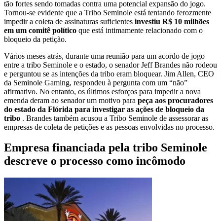
tão fortes sendo tomadas contra uma potencial expansão do jogo.
Tornou-se evidente que a Tribo Seminole está tentando ferozmente
impedir a coleta de assinaturas suficientes
investiu R$ 10 milhões
em um comitê político
que está intimamente relacionado com o
bloqueio da petição.
Vários meses atrás, durante uma reunião para um acordo de jogo
entre a tribo Seminole e o estado, o senador Jeff Brandes não rodeou
e perguntou se as intenções da tribo eram bloquear. Jim Allen, CEO
da Seminole Gaming, respondeu à pergunta com um “não”
afirmativo. No entanto, os últimos esforços para impedir a nova
emenda deram ao senador um motivo para
peça aos procuradores
do estado da Flórida para investigar as ações de bloqueio da
tribo
. Brandes também acusou a Tribo Seminole de assessorar as
empresas de coleta de petições e as pessoas envolvidas no processo.
Empresa financiada pela tribo Seminole
descreve o processo como incômodo