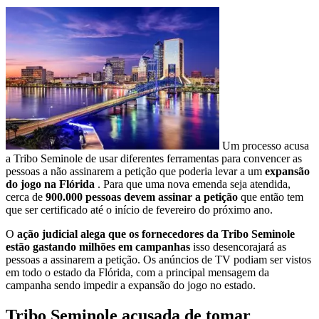
Um processo acusa
a Tribo Seminole de usar diferentes ferramentas para convencer as
pessoas a não assinarem a petição que poderia levar a um
expansão
do jogo na Flórida
. Para que uma nova emenda seja atendida,
cerca de
900.000 pessoas devem assinar a petição
que então tem
que ser certificado até o início de fevereiro do próximo ano.
O
ação judicial alega que os fornecedores da Tribo Seminole
estão gastando milhões em campanhas
isso desencorajará as
pessoas a assinarem a petição. Os anúncios de TV podiam ser vistos
em todo o estado da Flórida, com a principal mensagem da
campanha sendo impedir a expansão do jogo no estado.
Tribo Seminole acusada de tomar