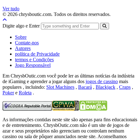
Ver tudo
© 2026 chrysboutic.com. Todos os direitos reservados.
Digite algo e Enter
Sobre
Contate-nos
Autores
política de Privacidade
termos e Condições
Jogo Responsável
Em ChrysbOutic.com você pode ler as últimas notícias da indústria
de iGaming e aprender a jogar alguns dos
jogos de cassino
mais
populares , incluindo:
Slot Machines
,
Bacará
,
Blackjack
,
Craps
,
Poker
e
Roleta
.
As informações contidas neste site são apenas para fins educacionais
e de entretenimento.
ChrysbOutic.com não é um site de jogos de
azar e seus proprietários não gerenciam ou controlam nenhum
cassino ou sala de pôquer anunciados neste site.
Aconselhamos