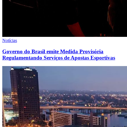
Notícias
Governo do Brasil emite Medida Provisória
Regulamentando Serviços de Apostas Esportivas