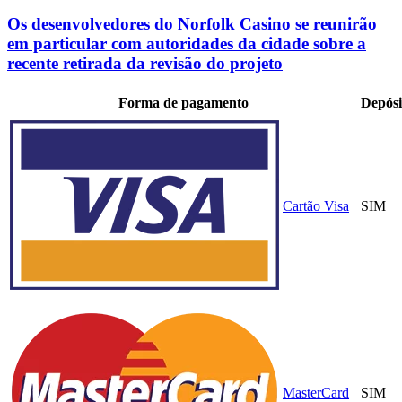
Os desenvolvedores do Norfolk Casino se reunirão
em particular com autoridades da cidade sobre a
recente retirada da revisão do projeto
Forma de pagamento
Depósi
Cartão Visa
SIM
MasterCard
SIM