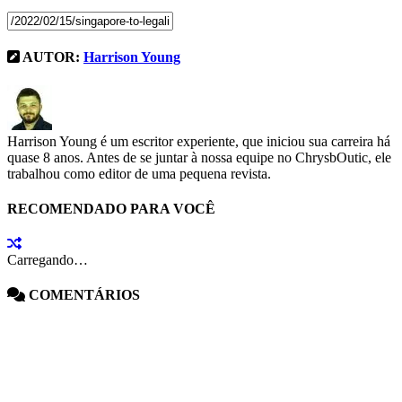
AUTOR:
Harrison Young
Harrison Young é um escritor experiente, que iniciou sua carreira há
quase 8 anos. Antes de se juntar à nossa equipe no ChrysbOutic, ele
trabalhou como editor de uma pequena revista.
RECOMENDADO PARA VOCÊ
Carregando…
COMENTÁRIOS