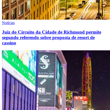
Notícias
Juiz do Circuito da Cidade de Richmond permite
segundo referendo sobre proposta de resort de
cassino