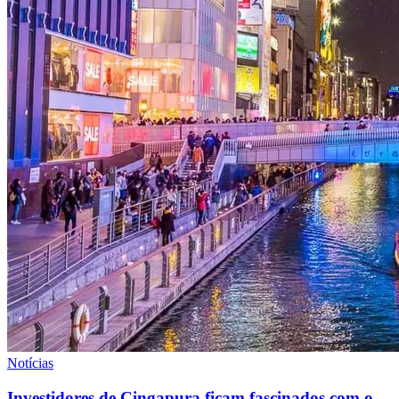
Notícias
Investidores de Cingapura ficam fascinados com o