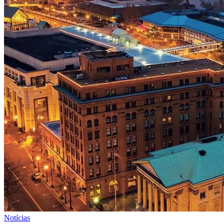
Notícias