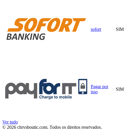
sofort
SIM
Pagar por
SIM
isso
Ver tudo
© 2026 chrysboutic.com. Todos os direitos reservados.