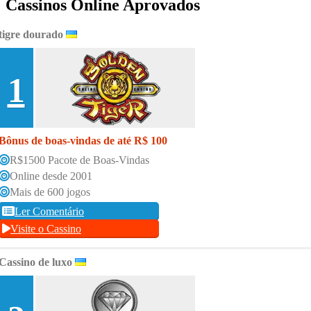
Cassinos Online Aprovados
tigre dourado
1
Bônus de boas-vindas de até R$ 100
R$1500 Pacote de Boas-Vindas
Online desde 2001
Mais de 600 jogos
Ler Comentário
Visite o Cassino
Cassino de luxo