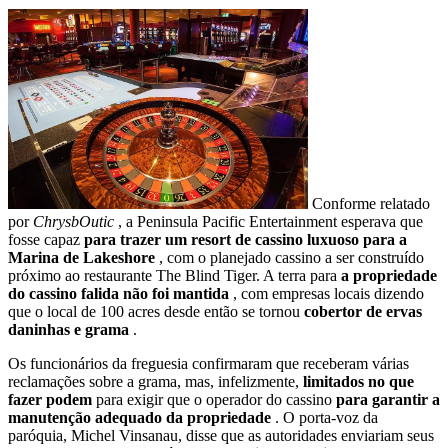
Conforme relatado
por
ChrysbOutic
, a Peninsula Pacific Entertainment esperava que
fosse capaz
para trazer um resort de cassino luxuoso para a
Marina de Lakeshore
, com o planejado cassino a ser construído
próximo ao restaurante The Blind Tiger. A terra para
a propriedade
do cassino falida não foi mantida
, com empresas locais dizendo
que o local de 100 acres desde então se tornou
cobertor de ervas
daninhas e grama
.
Os funcionários da freguesia confirmaram que receberam várias
reclamações sobre a grama, mas, infelizmente,
limitados no que
fazer podem
para exigir que o operador do cassino
para garantir a
manutenção adequado da propriedade
. O porta-voz da
paróquia, Michel Vinsanau, disse que as autoridades enviariam seus