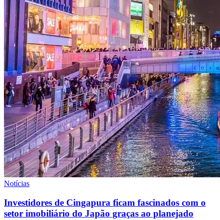
Notícias
Investidores de Cingapura ficam fascinados com o
setor imobiliário do Japão graças ao planejado