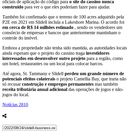
oficiais de aplicação do código para
o site do cassino nunca
construído
para ver o que eles poderiam fazer para ajudar.
Também foi confirmado que o terreno de 100 acres adquirido pela
P2E em 2021 em Slidell incluía a Lakeshore Marina. O acordo foi
em cerca de R$ 14 milhões estimado
, sendo os vendedores um
consórcio de empresas e bancos que anteriormente mantinham o
controle do imóvel.
Embora a propriedade não tenha sido mantida, as autoridades locais
ainda esperam que o projeto do cassino traga
investidores
interessados ​​​​em desenvolver outro projeto
para a região, como
um hotel, restaurantes ou um local para colocar barcos.
Até agora, St. Tammany e Slidell
perdeu um grande número de
potenciais efeitos colaterais
o projeto Camellia Bay, que traria não
só recusar
construção e empregos permanentes
mas também
receita tributária anual adicional
das operações de jogos e não-
jogos do local.
Notícias
2810