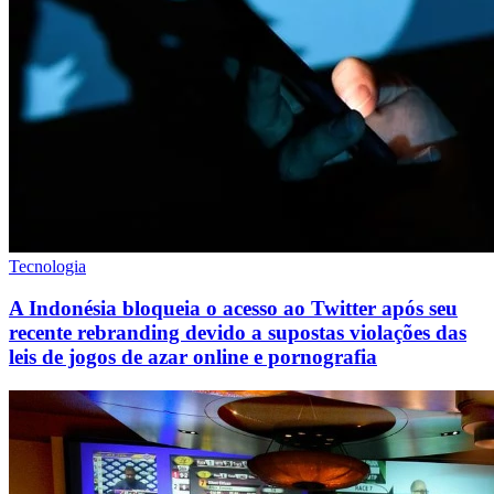
Tecnologia
A Indonésia bloqueia o acesso ao Twitter após seu
recente rebranding devido a supostas violações das
leis de jogos de azar online e pornografia