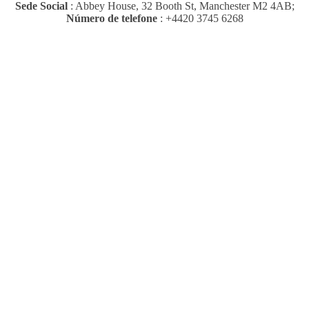
Sede Social
: Abbey House, 32 Booth St, Manchester M2 4AB;
Número de telefone
: +4420 3745 6268