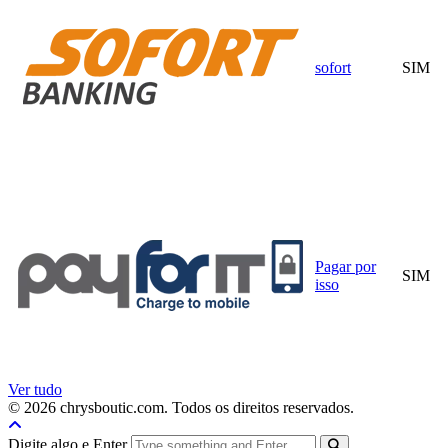
sofort
SIM
Pagar por
SIM
isso
Ver tudo
© 2026 chrysboutic.com. Todos os direitos reservados.
Digite algo e Enter