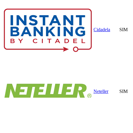
Cidadela
SIM
Neteller
SIM