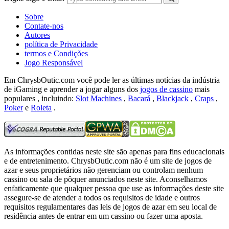
Sobre
Contate-nos
Autores
política de Privacidade
termos e Condições
Jogo Responsável
Em ChrysbOutic.com você pode ler as últimas notícias da indústria
de iGaming e aprender a jogar alguns dos
jogos de cassino
mais
populares , incluindo:
Slot Machines
,
Bacará
,
Blackjack
,
Craps
,
Poker
e
Roleta
.
As informações contidas neste site são apenas para fins educacionais
e de entretenimento.
ChrysbOutic.com não é um site de jogos de
azar e seus proprietários não gerenciam ou controlam nenhum
cassino ou sala de pôquer anunciados neste site.
Aconselhamos
enfaticamente que qualquer pessoa que use as informações deste site
assegure-se de atender a todos os requisitos de idade e outros
requisitos regulamentares das leis de jogos de azar em seu local de
residência antes de entrar em um cassino ou fazer uma aposta.