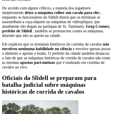
De acordo com alguns críticos, a maioria dos jogadores
simplesmente
deixe a máquina colher um cavalo para eles
,
enquanto os funcionários da Slidell dizem que os terminais se
assemelham a caça-níqueis ou máquinas de videopôquer, que
atualmente são ilegais na paróquia de St. Tammany.
Greg Cromer,
prefeito de Slidell
, também se pronunciou contra as máquinas,
dizendo que não as queria na cidade.
Ele explicou que os terminais históricos de corridas de cavalos
não
envolveu nenhuma habilidade ou ciência
e envolve apenas puxar
o dinheiro e apertar o botão. O prefeito da cidade também destacou
o fato de que as máquinas históricas de corrida de cavalos não eram
as mesmas
apostas pari-mútuas
que é realizado em corridas de
cavalos ao vivo.
Oficiais da Slidell se preparam para
batalha judicial sobre máquinas
históricas de corrida de cavalos