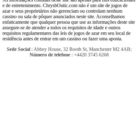
e de entretenimento.
ChrysbOutic.com não é um site de jogos de
azar e seus proprietários não gerenciam ou controlam nenhum
cassino ou sala de pôquer anunciados neste site.
Aconselhamos
enfaticamente que qualquer pessoa que use as informações deste site
assegure-se de atender a todos os requisitos de idade e outros
requisitos regulamentares das leis de jogos de azar em seu local de
residência antes de entrar em um cassino ou fazer uma aposta.
Sede Social
: Abbey House, 32 Booth St, Manchester M2 4AB;
Número de telefone
: +4420 3745 6268