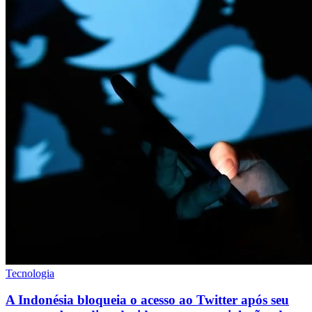
Tecnologia
A Indonésia bloqueia o acesso ao Twitter após seu