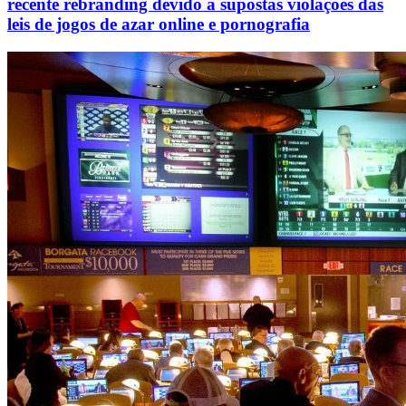
recente rebranding devido a supostas violações das
leis de jogos de azar online e pornografia