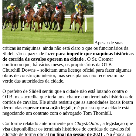
Apesar de suas
críticas às máquinas, ainda não está claro o que os funcionários da
Slidell são capazes de fazer
para impedir que máquinas históricas
de corrida de cavalos operem na cidade
. O Sr. Cromer
confirmou que, há vários meses, os proprietários da OTB –
Churchill Downs – solicitam uma licença oficial para fazer algumas
obras de construção interior, mas seus planos não receberam luz
verde das autoridades da cidade.
O prefeito de Slidell sentiu que a cidade não está lutando contra o
OTB, mas acredita que teria uma chance com terminais históricos de
corrida de cavalos. Ele ainda resistiu que as autoridades locais foram
derrotadas
esperar uma ação legal
, e é por isso que a cidade está
negociando um contrato com o advogado Tom Thornhill.
Conforme relatado anteriormente por
ChrysbOutic
, a legislação que
visa disponibilizar os terminais históricos de corridas de cavalos foi
adotado de forma oficial
no final da sessão de 2021
. Na época, os