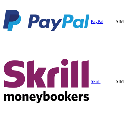
PayPal
SIM
Skrill
SIM