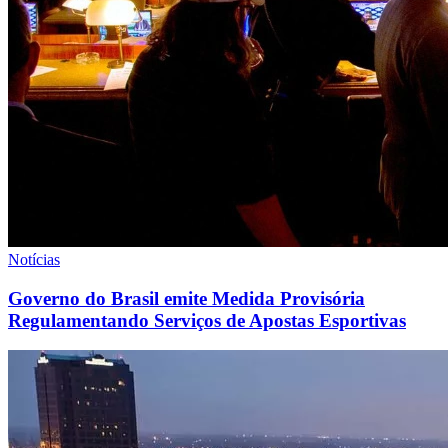
Notícias
Governo do Brasil emite Medida Provisória
Regulamentando Serviços de Apostas Esportivas