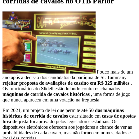
corridas de cavalos no OTB Parlor
Pouco mais de um
ano após a decisão dos candidatos da paróquia de St. Tammany
rejeitar proposta de avaliações de cassino em R$ 325 milhões
,
Os funcionários do Slidell estão lutando contra os chamados
máquinas de corrida de cavalos históricas
, uma forma de jogo
que nunca apareceu em uma votação na freguesia.
Em 2021, um projeto de lei que permite
até 50 das máquinas
históricas de corrida de cavalos
estar situado em
casas de apostas
fora de pista
foi aprovado pelos legisladores estaduais. Os
dispositivos eletrônicos oferecem aos jogadores a chance de ver as
probabilidades de cada cavalo, mas não fornecem nomes, dados e
local das corridas.