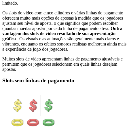
limitado.
Os slots de vídeo com cinco cilindros e várias linhas de pagamento
oferecem muito mais opções de apostas à medida que os jogadores
ajustam seu nível de aposta, o que significa que podem escolher
quantas moedas apostar por cada linha de pagamento ativa.
Outra
vantagem dos slots de vídeo resultado de sua apresentação
gráfica
. Os visuais e as animações são geralmente mais claros e
vibrantes, enquanto os efeitos sonoros realistas melhoram ainda mais
a experiência de jogo dos jogadores.
Muitos slots de vídeo apresentam linhas de pagamento ajustáveis ​​​​e
permitem que os jogadores selecionem em quais linhas desejam
apostar.
Slots sem linhas de pagamento