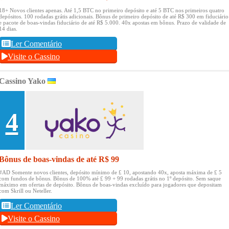
18+ Novos clientes apenas.
Até 1,5 BTC no primeiro depósito e até 5 BTC nos primeiros quatro
depósitos.
100 rodadas grátis adicionais.
Bônus de primeiro depósito de até R$ 300 em fiduciário
e pacote de boas-vindas fiduciário de até R$ 5.000.
40x apostas em bônus.
Prazo de validade de
14 dias.
Ler Comentário
Visite o Cassino
Cassino Yako
4
Bônus de boas-vindas de até R$ 99
#AD Somente novos clientes, depósito mínimo de £ 10, apostando 40x, aposta máxima de £ 5
com fundos de bônus.
Bônus de 100% até £ 99 + 99 rodadas grátis no 1º depósito.
Sem saque
máximo em ofertas de depósito.
Bônus de boas-vindas excluído para jogadores que depositam
com Skrill ou Neteller.
Ler Comentário
Visite o Cassino