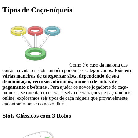
Tipos de Caça-níqueis
Como é o caso da maioria das
coisas na vida, os slots também podem ser categorizados.
Existem
várias maneiras de categorizar slots, dependendo de sua
denominação, recursos adicionais, número de linhas de
pagamento e bobinas
. Para ajudar os novos jogadores de caça-
níqueis a se orientarem na vasta selva de variações de caça-níqueis
online, exploramos seis tipos de caça-níqueis que provavelmente
encontrarão nos cassinos online.
Slots Clássicos com 3 Rolos