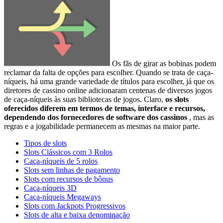
Os fãs de girar as bobinas podem
reclamar da falta de opções para escolher. Quando se trata de caça-
níqueis, há uma grande variedade de títulos para escolher, já que os
diretores de cassino online adicionaram centenas de diversos jogos
de caça-níqueis às suas bibliotecas de jogos. Claro,
os slots
oferecidos diferem em termos de temas, interface e recursos,
dependendo dos fornecedores de software dos cassinos
, mas as
regras e a jogabilidade permanecem as mesmas na maior parte.
Tipos de slots
Slots Clássicos com 3 Rolos
Caça-níqueis de 5 rolos
Slots sem linhas de pagamento
Slots com recursos de bônus
Caça-níqueis 3D
Caça-níqueis Megaways
Slots com Jackpots Progressivos
Slots de alta e baixa denominação