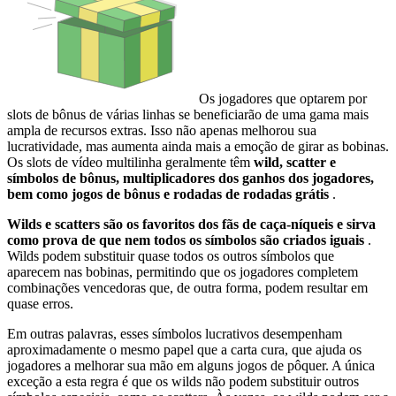
Os jogadores que optarem por
slots de bônus de várias linhas se beneficiarão de uma gama mais
ampla de recursos extras. Isso não apenas melhorou sua
lucratividade, mas aumenta ainda mais a emoção de girar as bobinas.
Os slots de vídeo multilinha geralmente têm
wild, scatter e
símbolos de bônus, multiplicadores dos ganhos dos jogadores,
bem como jogos de bônus e rodadas de rodadas grátis
.
Wilds e scatters são os favoritos dos fãs de caça-níqueis e sirva
como prova de que nem todos os símbolos são criados iguais
.
Wilds podem substituir quase todos os outros símbolos que
aparecem nas bobinas, permitindo que os jogadores completem
combinações vencedoras que, de outra forma, podem resultar em
quase erros.
Em outras palavras, esses símbolos lucrativos desempenham
aproximadamente o mesmo papel que a carta cura, que ajuda os
jogadores a melhorar sua mão em alguns jogos de pôquer. A única
exceção a esta regra é que os wilds não podem substituir outros