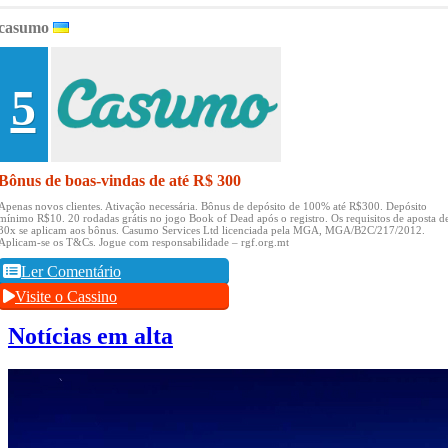
casumo
5
Bônus de boas-vindas de até R$ 300
Apenas novos clientes.
Ativação necessária.
Bônus de depósito de 100% até R$300.
Depósito
mínimo R$10.
20 rodadas grátis no jogo Book of Dead após o registro.
Os requisitos de aposta d
30x se aplicam aos bônus.
Casumo Services Ltd licenciada pela MGA, MGA/B2C/217/2012.
Aplicam-se os T&Cs.
Jogue com responsabilidade – rgf.org.mt
Ler Comentário
Visite o Cassino
Notícias em alta