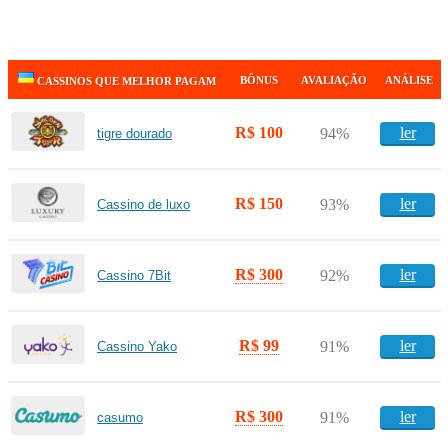
BÔNUS
AVALIAÇÃO
ANÁLISE
CASSINOS QUE MELHOR PAGAM
R$ 100
ler
94%
tigre dourado
R$ 150
ler
93%
Cassino de luxo
R$ 300
ler
92%
Cassino 7Bit
R$ 99
ler
91%
Cassino Yako
R$ 300
ler
91%
casumo