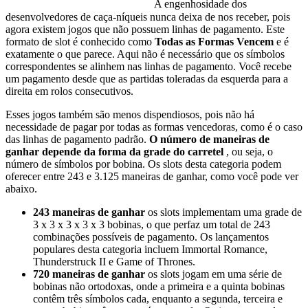
A engenhosidade dos
desenvolvedores de caça-níqueis nunca deixa de nos receber, pois
agora existem jogos que não possuem linhas de pagamento. Este
formato de slot é conhecido como
Todas as Formas Vencem
e é
exatamente o que parece. Aqui não é necessário que os símbolos
correspondentes se alinhem nas linhas de pagamento. Você recebe
um pagamento desde que as partidas toleradas da esquerda para a
direita em rolos consecutivos.
Esses jogos também são menos dispendiosos, pois não há
necessidade de pagar por todas as formas vencedoras, como é o caso
das linhas de pagamento padrão.
O número de maneiras de
ganhar depende da forma da grade do carretel
, ou seja, o
número de símbolos por bobina. Os slots desta categoria podem
oferecer entre 243 e 3.125 maneiras de ganhar, como você pode ver
abaixo.
243 maneiras de ganhar
os slots implementam uma grade de
3 x 3 x 3 x 3 x 3 bobinas, o que perfaz um total de 243
combinações possíveis de pagamento. Os lançamentos
populares desta categoria incluem Immortal Romance,
Thunderstruck II e Game of Thrones.
720 maneiras de ganhar
os slots jogam em uma série de
bobinas não ortodoxas, onde a primeira e a quinta bobinas
contêm três símbolos cada, enquanto a segunda, terceira e