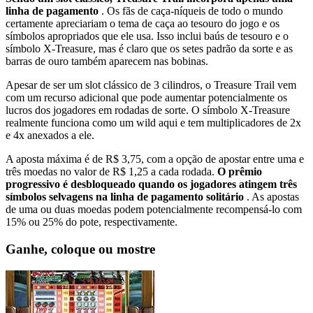
linha de pagamento
. Os fãs de caça-níqueis de todo o mundo
certamente apreciariam o tema de caça ao tesouro do jogo e os
símbolos apropriados que ele usa. Isso inclui baús de tesouro e o
símbolo X-Treasure, mas é claro que os setes padrão da sorte e as
barras de ouro também aparecem nas bobinas.
Apesar de ser um slot clássico de 3 cilindros, o Treasure Trail vem
com um recurso adicional que pode aumentar potencialmente os
lucros dos jogadores em rodadas de sorte. O símbolo X-Treasure
realmente funciona como um wild aqui e tem multiplicadores de 2x
e 4x anexados a ele.
A aposta máxima é de R$ 3,75, com a opção de apostar entre uma e
três moedas no valor de R$ 1,25 a cada rodada.
O prêmio
progressivo é desbloqueado quando os jogadores atingem três
símbolos selvagens na linha de pagamento solitário
. As apostas
de uma ou duas moedas podem potencialmente recompensá-lo com
15% ou 25% do pote, respectivamente.
Ganhe, coloque ou mostre