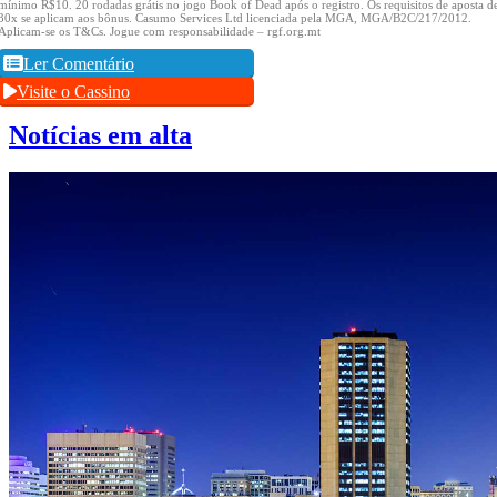
mínimo R$10.
20 rodadas grátis no jogo Book of Dead após o registro.
Os requisitos de aposta d
30x se aplicam aos bônus.
Casumo Services Ltd licenciada pela MGA, MGA/B2C/217/2012.
Aplicam-se os T&Cs.
Jogue com responsabilidade – rgf.org.mt
Ler Comentário
Visite o Cassino
Notícias em alta