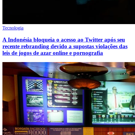
Tecnologia
A Indonésia bloqueia o acesso ao Twitter após seu
recente rebranding devido a supostas violações das
leis de jogos de azar online e pornografia