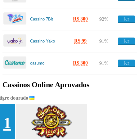
R$ 300
ler
92%
Cassino 7Bit
R$ 99
ler
91%
Cassino Yako
R$ 300
ler
91%
casumo
Cassinos Online Aprovados
tigre dourado
1