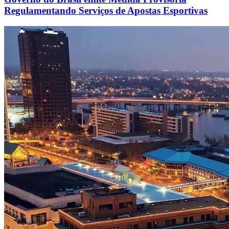
Regulamentando Serviços de Apostas Esportivas