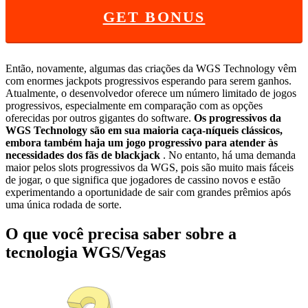
GET BONUS
Então, novamente, algumas das criações da WGS Technology vêm
com enormes jackpots progressivos esperando para serem ganhos.
Atualmente, o desenvolvedor oferece um número limitado de jogos
progressivos, especialmente em comparação com as opções
oferecidas por outros gigantes do software.
Os progressivos da
WGS Technology são em sua maioria caça-níqueis clássicos,
embora também haja um jogo progressivo para atender às
necessidades dos fãs de blackjack
. No entanto, há uma demanda
maior pelos slots progressivos da WGS, pois são muito mais fáceis
de jogar, o que significa que jogadores de cassino novos e estão
experimentando a oportunidade de sair com grandes prêmios após
uma única rodada de sorte.
O que você precisa saber sobre a
tecnologia WGS/Vegas