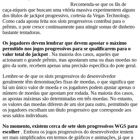
Recomenda-se que os fãs de
caça-níqueis que buscam uma vitória massiva experimentem alguns
dos títulos de jackpot progressivo, cortesia da Vegas Technology.
Como cada aposta feita nos slots progressivos contribui para o
prêmio, o pote cresce continuamente para atingir somas de dinheiro
bastante tentadoras.
Os jogadores devem lembrar que devem apostar o máximo
permitido nos jogos progressivos para se qualificarem para o
valor total do jackpot
. Na maioria dos casos, aqueles que
acionaram o grande prêmio, mas apostaram uma ou duas moedas no
giro da sorte, recebem apenas uma precisão específica do pote geral.
Lembre-se de que os slots progressivos do desenvolvedor
geralmente têm denominações fixas de moedas, o que significa que
há um único valor de moeda e os jogadores podem ajustar apenas o
número de moedas que apostam por rodada. Na maioria dos casos,
as apostas máximas são determinadas em três moedas. No entanto,
os valores das moedas diferem de um slot para outro, permitindo que
os jogadores escolham um título progressivo que corresponde aos
seus saldos individuais.
No momento, existem cerca de sete slots progressivos WGS para
escolher
. Embora os jogos progressivos do desenvolvedor tentem
ser mais simplificados em termos de gráficos e animações, já que a