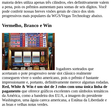
maioria deles utiliza apenas três cilindros, eles definitivamente valem
a pena, pois os prêmios aumentam para somas de seis dígitos. Você
pode conferir nossas breves visões gerais de cinco dos slots
progressivos mais populares da WGS/Vegas Technology abaixo.
Vermelho, Branco e Win
Jogadores sorteados que
acertaram o pote progressivo neste slot clássico realmente
conseguem viver o sonho americano, pois o prêmio é bastante
impressionante e, portanto, definitivamente merece algumas rodadas.
Red, White & Win é um slot de 3 rolos com uma única linha de
pagamento
que oferece gráficos excelentes com símbolos temáticos
da América, como a bandeira dos EUA, a imagem do presidente
Washington, uma águia careca americana, a Estátua da Liberdade e
as boas e velhas notas verdes.