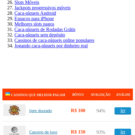
Slots Móveis
Jackpots progressivos móveis
Caça-níqueis Android
Espaços para iPhone
Melhores slots pagos
Caça-níqueis de Rodadas Grátis
Caça-níqueis sem depósito
Cassinos de caça-níqueis online populares
Jogando caça-níqueis por dinheiro real
BÔNUS
AVALIAÇÃO
ANÁLISE
CASSINOS QUE MELHOR PAGAM
R$ 100
ler
94%
tigre dourado
R$ 150
ler
93%
Cassino de luxo