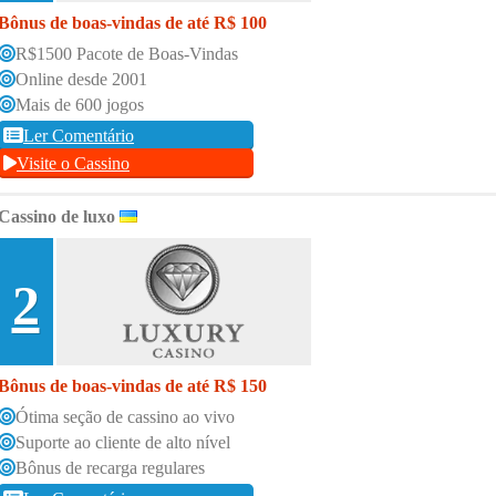
Bônus de boas-vindas de até R$ 100
R$1500 Pacote de Boas-Vindas
Online desde 2001
Mais de 600 jogos
Ler Comentário
Visite o Cassino
Cassino de luxo
2
Bônus de boas-vindas de até R$ 150
Ótima seção de cassino ao vivo
Suporte ao cliente de alto nível
Bônus de recarga regulares