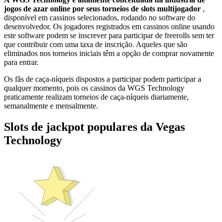
jogos de azar online por seus torneios de slots multijogador
,
disponível em cassinos selecionados, rodando no software do
desenvolvedor. Os jogadores registrados em cassinos online usando
este software podem se inscrever para participar de freerolls sem ter
que contribuir com uma taxa de inscrição. Aqueles que são
eliminados nos torneios iniciais têm a opção de comprar novamente
para entrar.
Os fãs de caça-níqueis dispostos a participar podem participar a
qualquer momento, pois os cassinos da WGS Technology
praticamente realizam torneios de caça-níqueis diariamente,
semanalmente e mensalmente.
Slots de jackpot populares da Vegas
Technology