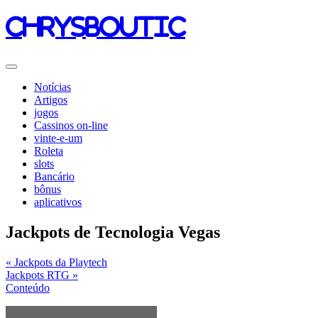
chrysboutic
Notícias
Artigos
jogos
Cassinos on-line
vinte-e-um
Roleta
slots
Bancário
bônus
aplicativos
Jackpots de Tecnologia Vegas
« Jackpots da Playtech
Jackpots RTG »
Conteúdo