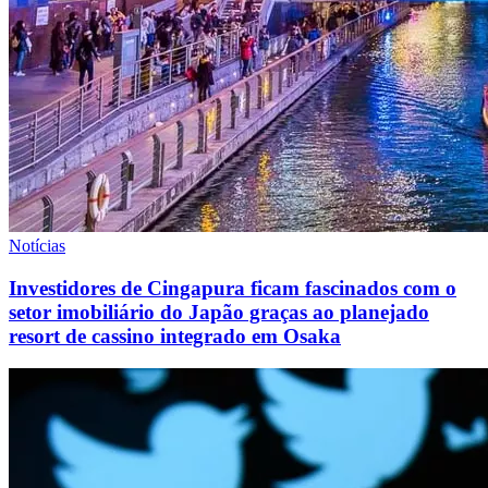
Notícias
Investidores de Cingapura ficam fascinados com o
setor imobiliário do Japão graças ao planejado
resort de cassino integrado em Osaka