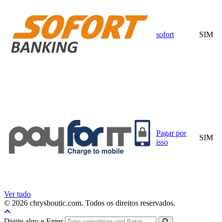
sofort
SIM
Pagar por
SIM
isso
Ver tudo
© 2026 chrysboutic.com. Todos os direitos reservados.
Digite algo e Enter