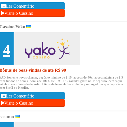
Ler Comentário
Visite o Cassino
Cassino Yako
4
Bônus de boas-vindas de até R$ 99
#AD Somente novos clientes, depósito mínimo de £ 10, apostando 40x, aposta máxima de £ 5
com fundos de bônus.
Bônus de 100% até £ 99 + 99 rodadas grátis no 1º depósito.
Sem saque
máximo em ofertas de depósito.
Bônus de boas-vindas excluído para jogadores que depositam
com Skrill ou Neteller.
Ler Comentário
Visite o Cassino
casumo