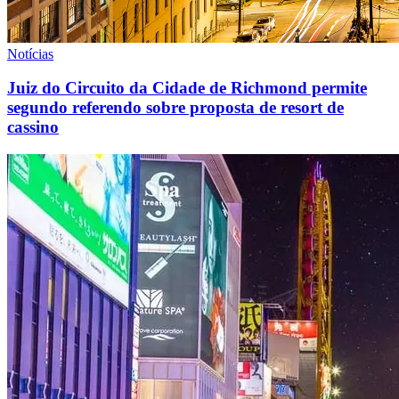
Notícias
Juiz do Circuito da Cidade de Richmond permite
segundo referendo sobre proposta de resort de
cassino