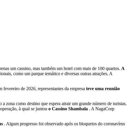
ão apenas um cassino, mas também um hotel com mais de 100 quartos.
A
ionais, como um parque temático e diversas outras atrações. A
m fevereiro de 2026, representantes da empresa
teve uma reunião
do a zona como destino que espera atrair um grande número de turistas.
 operação, à qual se juntou
o Cassino Shambala
. A NagaCorp
as
. Algum progresso foi observado após os bloqueios do coronavírus