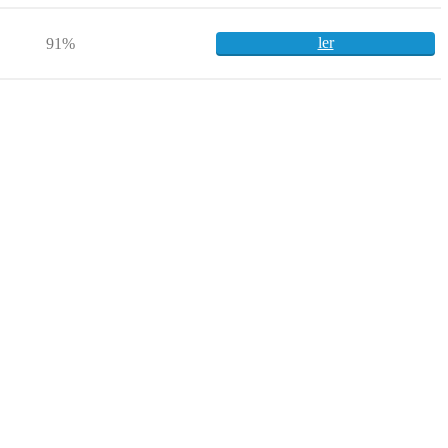
ler
91%