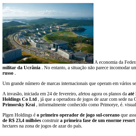
A economia da Federa
militar da Ucrânia
. No entanto, a situação não parece incomodar um
russo
.
Um grande número de marcas internacionais que operam em vários se
A invasão, iniciada em 24 de fevereiro, afetou agora os planos da
até
Holdings Co Ltd
, já que a operadora de jogos de azar com sede n
Primorsky Krai
, informalmente conhecido como Primorye, é. visual
Plgen Holdings é
o primeiro operador de jogo sul-coreano
que as
de R$ 23,4 milhões
construir
a primeira fase de um enorme resort
hectares na zona de jogos de azar do país.