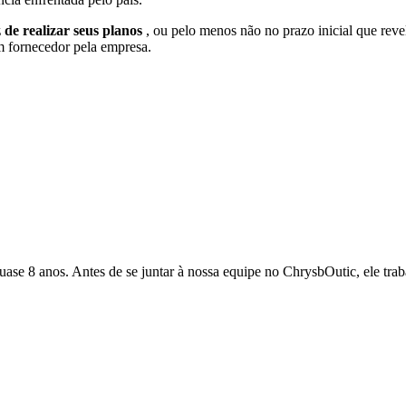
 de realizar seus planos
, ou pelo menos não no prazo inicial que rev
um fornecedor pela empresa.
quase 8 anos. Antes de se juntar à nossa equipe no ChrysbOutic, ele tr