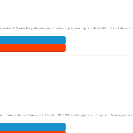
epósitos.
100 rodadas grátis adicionais.
Bônus de primeiro depósito de até R$ 300 em fiduciário 
om fundos de bônus.
Bônus de 100% até £ 99 + 99 rodadas grátis no 1º depósito.
Sem saque máxi