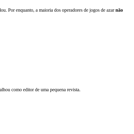
elou. Por enquanto, a maioria dos operadores de jogos de azar
não
abalhou como editor de uma pequena revista.