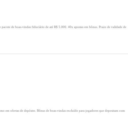
e pacote de boas-vindas fiduciário de até R$ 5.000.
40x apostas em bônus.
Prazo de validade de
mo em ofertas de depósito.
Bônus de boas-vindas excluído para jogadores que depositam com