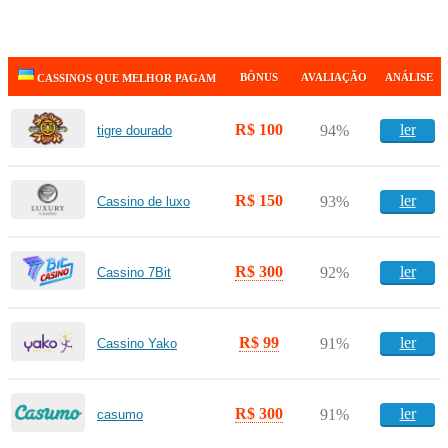
BÔNUS
AVALIAÇÃO
ANÁLISE
CASSINOS QUE MELHOR PAGAM
R$ 100
ler
94%
tigre dourado
R$ 150
ler
93%
Cassino de luxo
R$ 300
ler
92%
Cassino 7Bit
R$ 99
ler
91%
Cassino Yako
R$ 300
ler
91%
casumo