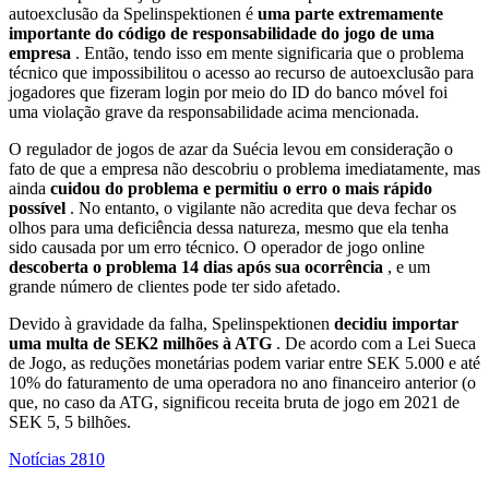
autoexclusão da Spelinspektionen é
uma parte extremamente
importante do código de responsabilidade do jogo de uma
empresa
. Então, tendo isso em mente significaria que o problema
técnico que impossibilitou o acesso ao recurso de autoexclusão para
jogadores que fizeram login por meio do ID do banco móvel foi
uma violação grave da responsabilidade acima mencionada.
O regulador de jogos de azar da Suécia levou em consideração o
fato de que a empresa não descobriu o problema imediatamente, mas
ainda
cuidou do problema e permitiu o erro o mais rápido
possível
. No entanto, o vigilante não acredita que deva fechar os
olhos para uma deficiência dessa natureza, mesmo que ela tenha
sido causada por um erro técnico. O operador de jogo online
descoberta o problema 14 dias após sua ocorrência
, e um
grande número de clientes pode ter sido afetado.
Devido à gravidade da falha, Spelinspektionen
decidiu importar
uma multa de SEK2 milhões à ATG
. De acordo com a Lei Sueca
de Jogo, as reduções monetárias podem variar entre SEK 5.000 e até
10% do faturamento de uma operadora no ano financeiro anterior (o
que, no caso da ATG, significou receita bruta de jogo em 2021 de
SEK 5, 5 bilhões.
Notícias
2810