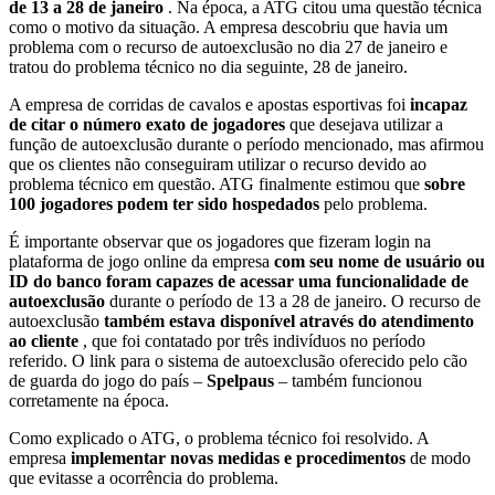
de 13 a 28 de janeiro
. Na época, a ATG citou uma questão técnica
como o motivo da situação. A empresa descobriu que havia um
problema com o recurso de autoexclusão no dia 27 de janeiro e
tratou do problema técnico no dia seguinte, 28 de janeiro.
A empresa de corridas de cavalos e apostas esportivas foi
incapaz
de citar o número exato de jogadores
que desejava utilizar a
função de autoexclusão durante o período mencionado, mas afirmou
que os clientes não conseguiram utilizar o recurso devido ao
problema técnico em questão. ATG finalmente estimou que
sobre
100 jogadores podem ter sido hospedados
pelo problema.
É importante observar que os jogadores que fizeram login na
plataforma de jogo online da empresa
com seu nome de usuário ou
ID do banco foram capazes de acessar uma funcionalidade de
autoexclusão
durante o período de 13 a 28 de janeiro. O recurso de
autoexclusão
também estava disponível através do atendimento
ao cliente
, que foi contatado por três indivíduos no período
referido. O link para o sistema de autoexclusão oferecido pelo cão
de guarda do jogo do país –
Spelpaus
– também funcionou
corretamente na época.
Como explicado o ATG, o problema técnico foi resolvido. A
empresa
implementar novas medidas e procedimentos
de modo
que evitasse a ocorrência do problema.