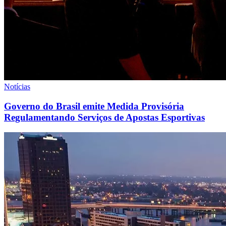
Notícias
Governo do Brasil emite Medida Provisória
Regulamentando Serviços de Apostas Esportivas