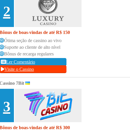
2
Bônus de boas-vindas de até R$ 150
Ótima seção de cassino ao vivo
Suporte ao cliente de alto nível
Bônus de recarga regulares
Ler Comentário
Visite o Cassino
Cassino 7Bit
3
Bônus de boas-vindas de até R$ 300