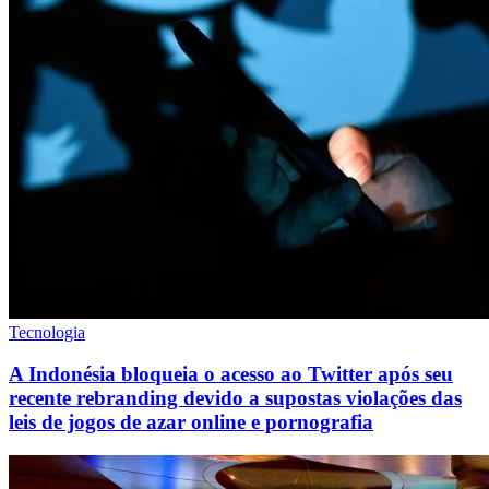
Tecnologia
A Indonésia bloqueia o acesso ao Twitter após seu
recente rebranding devido a supostas violações das
leis de jogos de azar online e pornografia