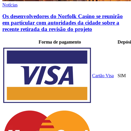
Notícias
Os desenvolvedores do Norfolk Casino se reunirão
em particular com autoridades da cidade sobre a
recente retirada da revisão do projeto
Forma de pagamento
Depósi
Cartão Visa
SIM