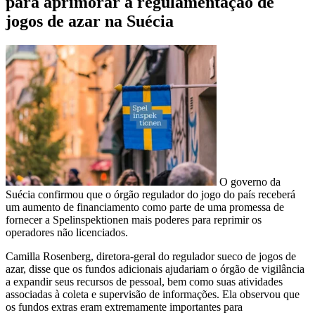
para aprimorar a regulamentação de
jogos de azar na Suécia
O governo da
Suécia confirmou que o órgão regulador do jogo do país receberá
um aumento de financiamento como parte de uma promessa de
fornecer a Spelinspektionen mais poderes para reprimir os
operadores não licenciados.
Camilla Rosenberg, diretora-geral do regulador sueco de jogos de
azar, disse que os fundos adicionais ajudariam o órgão de vigilância
a expandir seus recursos de pessoal, bem como suas atividades
associadas à coleta e supervisão de informações. Ela observou que
os fundos extras eram extremamente importantes para