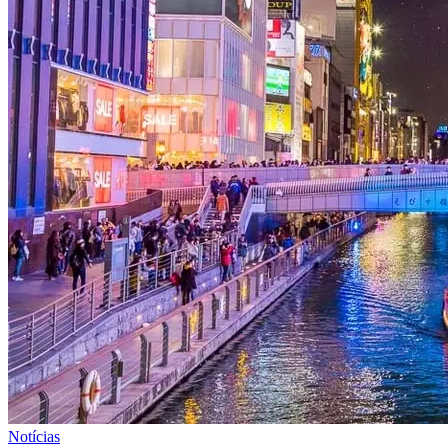
Notícias