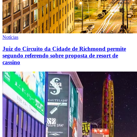
Notícias
Juiz do Circuito da Cidade de Richmond permite
segundo referendo sobre proposta de resort de
cassino