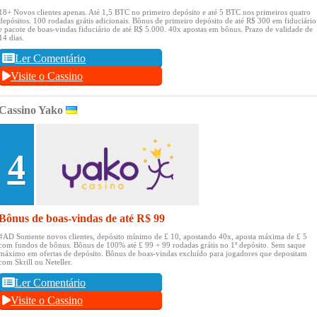
18+ Novos clientes apenas.
Até 1,5 BTC no primeiro depósito e até 5 BTC nos primeiros quatro
depósitos.
100 rodadas grátis adicionais.
Bônus de primeiro depósito de até R$ 300 em fiduciário
e pacote de boas-vindas fiduciário de até R$ 5.000.
40x apostas em bônus.
Prazo de validade de
14 dias.
Ler Comentário
Visite o Cassino
Cassino Yako
4
Bônus de boas-vindas de até R$ 99
#AD Somente novos clientes, depósito mínimo de £ 10, apostando 40x, aposta máxima de £ 5
com fundos de bônus.
Bônus de 100% até £ 99 + 99 rodadas grátis no 1º depósito.
Sem saque
máximo em ofertas de depósito.
Bônus de boas-vindas excluído para jogadores que depositam
com Skrill ou Neteller.
Ler Comentário
Visite o Cassino