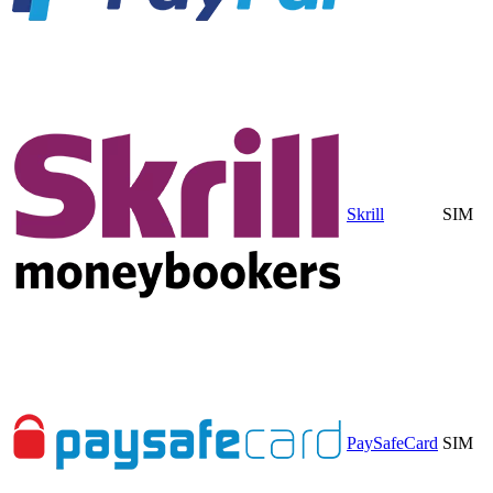
Skrill
SIM
PaySafeCard
SIM