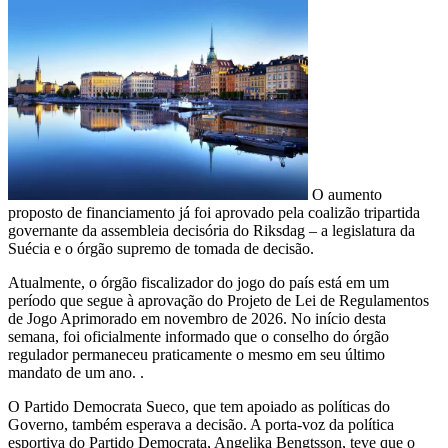
O aumento
proposto de financiamento já foi aprovado pela coalizão tripartida
governante da assembleia decisória do Riksdag – a legislatura da
Suécia e o órgão supremo de tomada de decisão.
Atualmente, o órgão fiscalizador do jogo do país está em um
período que segue à aprovação do Projeto de Lei de Regulamentos
de Jogo Aprimorado em novembro de 2026. No início desta
semana, foi oficialmente informado que o conselho do órgão
regulador permaneceu praticamente o mesmo em seu último
mandato de um ano. .
O Partido Democrata Sueco, que tem apoiado as políticas do
Governo, também esperava a decisão. A porta-voz da política
esportiva do Partido Democrata, Angelika Bengtsson, teve que o