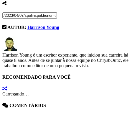
AUTOR:
Harrison Young
Harrison Young é um escritor experiente, que iniciou sua carreira há
quase 8 anos. Antes de se juntar à nossa equipe no ChrysbOutic, ele
trabalhou como editor de uma pequena revista.
RECOMENDADO PARA VOCÊ
Carregando…
COMENTÁRIOS