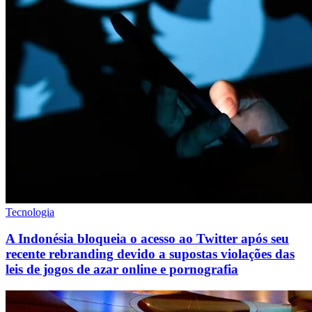
Tecnologia
A Indonésia bloqueia o acesso ao Twitter após seu
recente rebranding devido a supostas violações das
leis de jogos de azar online e pornografia