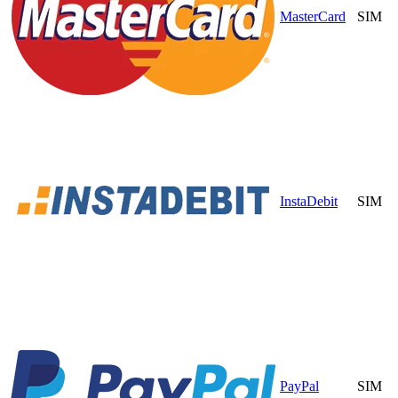
MasterCard
SIM
InstaDebit
SIM
PayPal
SIM