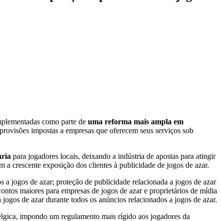
implementadas como parte de
uma reforma mais ampla em
s provisões impostas a empresas que oferecem seus serviços sob
ária
para jogadores locais, deixando a indústria de apostas para atingir
m a crescente exposição dos clientes à publicidade de jogos de azar.
 a jogos de azar; proteção de publicidade relacionada a jogos de azar
ntos maiores para empresas de jogos de azar e proprietários de mídia
 jogos de azar durante todos os anúncios relacionados a jogos de azar.
élgica, impondo um regulamento mais rígido aos jogadores da