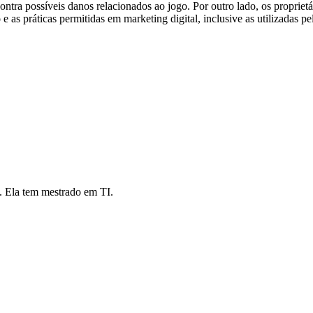
contra possíveis danos relacionados ao jogo. Por outro lado, os propriet
o
e as práticas permitidas em marketing digital, inclusive as utilizadas pe
. Ela tem mestrado em TI.