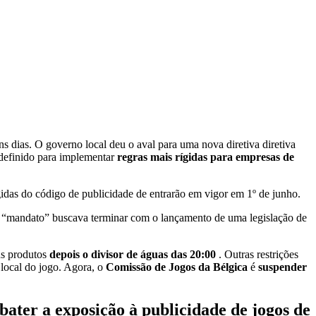
 dias. O governo local deu o aval para uma nova diretiva diretiva
 definido para implementar
regras mais rígidas para empresas de
gidas do código de publicidade de entrarão em vigor em 1º de junho.
O “mandato” buscava terminar com o lançamento de uma legislação de
us produtos
depois o divisor de águas das 20:00
. Outras restrições
local do jogo. Agora, o
Comissão de Jogos da Bélgica
é
suspender
ater a exposição à publicidade de jogos de