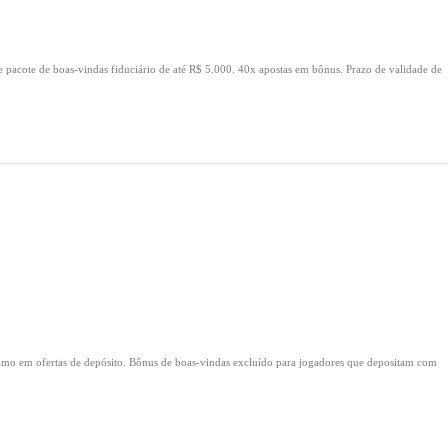
e pacote de boas-vindas fiduciário de até R$ 5.000.
40x apostas em bônus.
Prazo de validade de
mo em ofertas de depósito.
Bônus de boas-vindas excluído para jogadores que depositam com