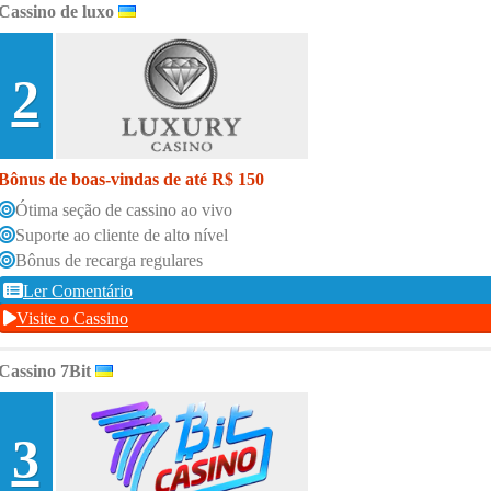
Cassino de luxo
2
Bônus de boas-vindas de até R$ 150
Ótima seção de cassino ao vivo
Suporte ao cliente de alto nível
Bônus de recarga regulares
Ler Comentário
Visite o Cassino
Cassino 7Bit
3