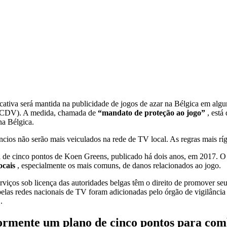
tiva será mantida na publicidade de jogos de azar na Bélgica em alguns
 (CDV). A medida, chamada de
“mandato de proteção ao jogo”
, está
na Bélgica.
ncios não serão mais veiculados na rede de TV local. As regras mais rí
l de cinco pontos de Koen Greens, publicado há dois anos, em 2017. 
ocais
, especialmente os mais comuns, de danos relacionados ao jogo.
rviços sob licença das autoridades belgas têm o direito de promover se
las redes nacionais de TV foram adicionadas pelo órgão de vigilância 
s
.
rmente um plano de cinco pontos para comb