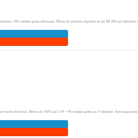
epósitos.
100 rodadas grátis adicionais.
Bônus de primeiro depósito de até R$ 300 em fiduciário 
om fundos de bônus.
Bônus de 100% até £ 99 + 99 rodadas grátis no 1º depósito.
Sem saque máxi