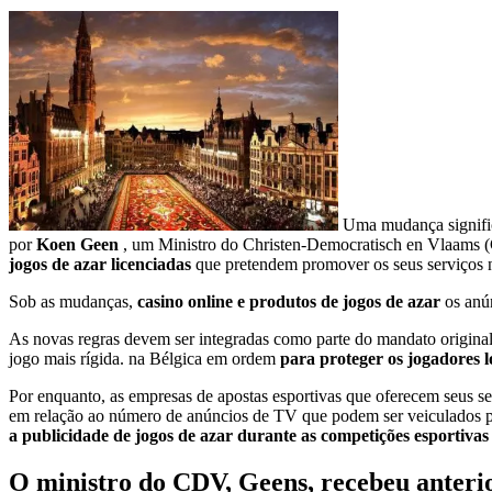
Uma mudança significa
por
Koen Geen
, um Ministro do Christen-Democratisch en Vlaams
jogos de azar licenciadas
que pretendem promover os seus serviços 
Sob as mudanças,
casino online e produtos de jogos de azar
os anú
As novas regras devem ser integradas como parte do mandato origina
jogo mais rígida. na Bélgica em ordem
para proteger os jogadores l
Por enquanto, as empresas de apostas esportivas que oferecem seus se
em relação ao número de anúncios de TV que podem ser veiculados pe
a publicidade de jogos de azar durante as competições esportiva
O ministro do CDV, Geens, recebeu anterio