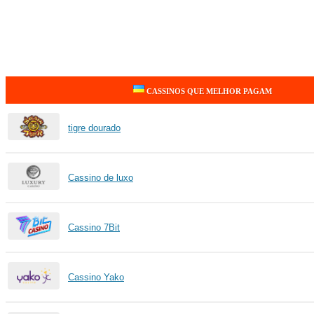
CASSINOS QUE MELHOR PAGAM
tigre dourado
Cassino de luxo
Cassino 7Bit
Cassino Yako