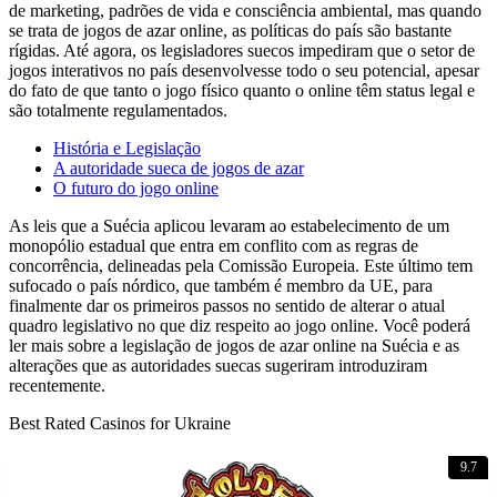
de marketing, padrões de vida e consciência ambiental, mas quando
se trata de jogos de azar online, as políticas do país são bastante
rígidas. Até agora, os legisladores suecos impediram que o setor de
jogos interativos no país desenvolvesse todo o seu potencial, apesar
do fato de que tanto o jogo físico quanto o online têm status legal e
são totalmente regulamentados.
História e Legislação
A autoridade sueca de jogos de azar
O futuro do jogo online
As leis que a Suécia aplicou levaram ao estabelecimento de um
monopólio estadual que entra em conflito com as regras de
concorrência, delineadas pela Comissão Europeia. Este último tem
sufocado o país nórdico, que também é membro da UE, para
finalmente dar os primeiros passos no sentido de alterar o atual
quadro legislativo no que diz respeito ao jogo online. Você poderá
ler mais sobre a legislação de jogos de azar online na Suécia e as
alterações que as autoridades suecas sugeriram introduziram
recentemente.
Best Rated Casinos for Ukraine
9.7