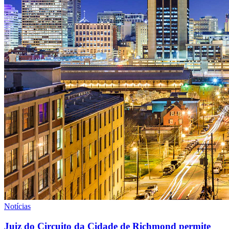
Notícias
Juiz do Circuito da Cidade de Richmond permite