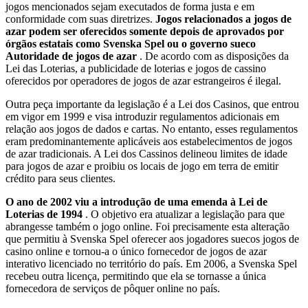
jogos mencionados sejam executados de forma justa e em
conformidade com suas diretrizes.
Jogos relacionados a jogos de
azar podem ser oferecidos somente depois de aprovados por
órgãos estatais como Svenska Spel ou o governo sueco
Autoridade de jogos de azar
. De acordo com as disposições da
Lei das Loterias, a publicidade de loterias e jogos de cassino
oferecidos por operadores de jogos de azar estrangeiros é ilegal.
Outra peça importante da legislação é a Lei dos Casinos, que entrou
em vigor em 1999 e visa introduzir regulamentos adicionais em
relação aos jogos de dados e cartas. No entanto, esses regulamentos
eram predominantemente aplicáveis ​​aos estabelecimentos de jogos
de azar tradicionais. A Lei dos Cassinos delineou limites de idade
para jogos de azar e proibiu os locais de jogo em terra de emitir
crédito para seus clientes.
O ano de 2002 viu a introdução de uma emenda à Lei de
Loterias de 1994
. O objetivo era atualizar a legislação para que
abrangesse também o jogo online. Foi precisamente esta alteração
que permitiu à Svenska Spel oferecer aos jogadores suecos jogos de
casino online e tornou-a o único fornecedor de jogos de azar
interativo licenciado no território do país. Em 2006, a Svenska Spel
recebeu outra licença, permitindo que ela se tornasse a única
fornecedora de serviços de pôquer online no país.