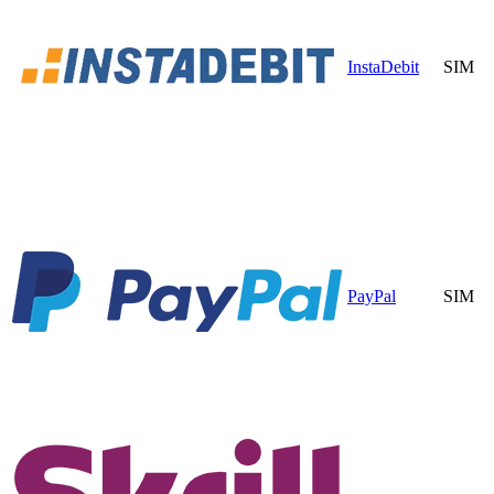
InstaDebit
SIM
PayPal
SIM