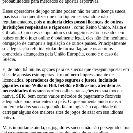
probabilidades para mercados de apostas esportivas.
Esses operadores de jogo online podem não ter uma licença sueca,
mas isso não quer dizer que não fiquem esperando e não
regulamentados, pois
a maioria deles possui licenças de outras
jurisdições respeitadas e rigorosas
, como Reino Unido, Malta e
Gibraltar. Como esses operadores estrangeiros estão baseados em
países onde o jogo online é totalmente legal, eles não têm nenhuma
obrigação de cumprir a legislação de outros países. Principalmente
se a legislação referida violar de forma flagrante os acordos
comerciais alcançados pela União Européia, como é o caso da
Suécia.
E, de fato, há muitas opções para os suecos que desejam apostar em
sites de apostas estrangeiras. Um número impressionante de
licenciados,
operadores de jogo seguros e justos, incluindo
gigantes como William Hill, bet365 e 888casino, atendem às
necessidades dos suecos
oferece-lhes transações em sua moeda
nativa, SEK, bem como vários métodos de pagamento flexíveis
adequados para residentes do país. O que aumenta ainda mais a
preferência dos suecos que não falam inglês é a capacidade de
carregar alguns dos maiores sites de jogos de azar em seu idioma
nativo.
Mais importante ainda, os jogadores suecos não são perseguidos por
lei se optarem por entrar em sites de jogos de azar online