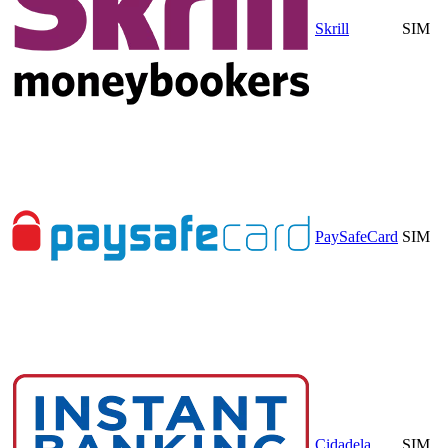
Skrill
SIM
PaySafeCard
SIM
Cidadela
SIM