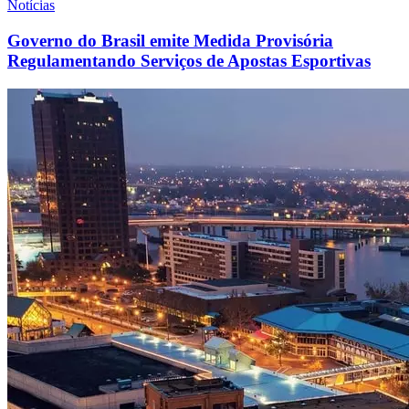
Notícias
Governo do Brasil emite Medida Provisória
Regulamentando Serviços de Apostas Esportivas