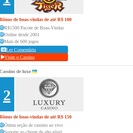
Bônus de boas-vindas de até R$ 100
R$1500 Pacote de Boas-Vindas
Online desde 2001
Mais de 600 jogos
Ler Comentário
Visite o Cassino
Cassino de luxo
2
Bônus de boas-vindas de até R$ 150
Ótima seção de cassino ao vivo
Suporte ao cliente de alto nível