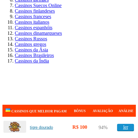
Cassinos Suecos Online
Cassinos finlandeses
Cassinos franceses
Cassinos italianos
Cassinos espanhóis
Cassinos dinamarqueses
Cassinos Russos
Cassinos gregos
Cassinos da Ásia
Cassinos Brasileiros
Cassinos da Índia
BÔNUS
AVALIAÇÃO
ANÁLISE
CASSINOS QUE MELHOR PAGAM
R$ 100
ler
94%
tigre dourado