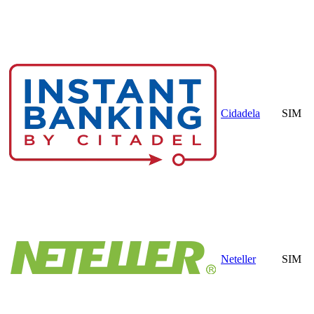
Cidadela
SIM
Neteller
SIM