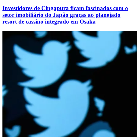
Investidores de Cingapura ficam fascinados com o
setor imobiliário do Japão graças ao planejado
resort de cassino integrado em Osaka