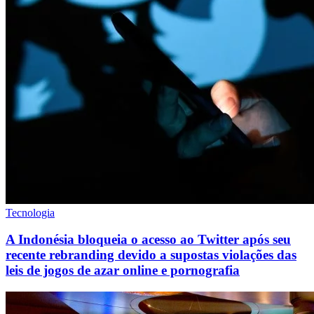
Tecnologia
A Indonésia bloqueia o acesso ao Twitter após seu
recente rebranding devido a supostas violações das
leis de jogos de azar online e pornografia