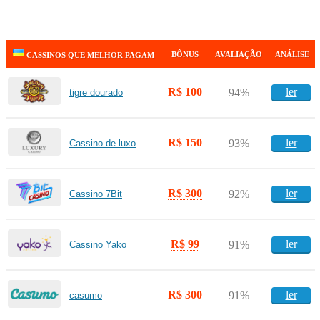
BÔNUS
AVALIAÇÃO
ANÁLISE
CASSINOS QUE MELHOR PAGAM
R$ 100
ler
94%
tigre dourado
R$ 150
ler
93%
Cassino de luxo
R$ 300
ler
92%
Cassino 7Bit
R$ 99
ler
91%
Cassino Yako
R$ 300
ler
91%
casumo