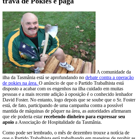
trava de Pokies é paga
A comunidade da
ilha da Tasmânia está se aprofundando no
debate contra a operação
de pokies na área.
O anúncio de que o Partido Trabalhista está
disposto a acabar com os engenhos na ilha cuidado em muitas
pessoas e a mais recente adição à oposição é o conhecido lenhador
David Foster. No entanto, logo depois que se soube que o Sr. Foster
está, de fato, participando de uma campanha contra a possível
mantida de máquinas de pôquer na área, as autoridades afirmaram
que ele poderia estar
recebendo dinheiro para expressar seu
apoio
a Associação de Hospitalidade da Tasmânia.
Como pode ser lembrado, o mês de dezembro trouxe a notícia de
que o Partido Trabalhista está trabalhando em maneiras de proibir as