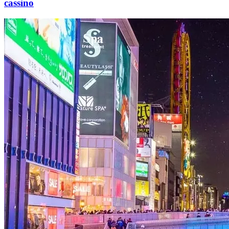
cassino