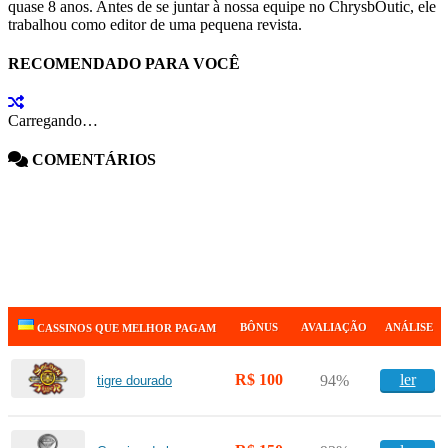
quase 8 anos. Antes de se juntar à nossa equipe no ChrysbOutic, ele
trabalhou como editor de uma pequena revista.
RECOMENDADO PARA VOCÊ
Carregando…
COMENTÁRIOS
BÔNUS
AVALIAÇÃO
ANÁLISE
CASSINOS QUE MELHOR PAGAM
R$ 100
ler
94%
tigre dourado