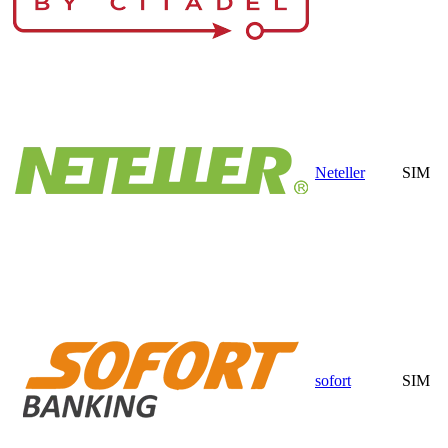
Neteller
SIM
sofort
SIM