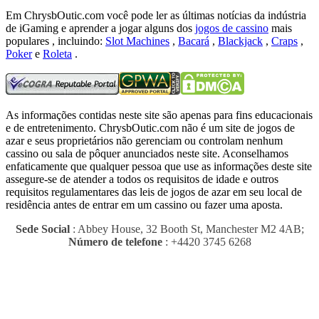
Em ChrysbOutic.com você pode ler as últimas notícias da indústria
de iGaming e aprender a jogar alguns dos
jogos de cassino
mais
populares , incluindo:
Slot Machines
,
Bacará
,
Blackjack
,
Craps
,
Poker
e
Roleta
.
As informações contidas neste site são apenas para fins educacionais
e de entretenimento.
ChrysbOutic.com não é um site de jogos de
azar e seus proprietários não gerenciam ou controlam nenhum
cassino ou sala de pôquer anunciados neste site.
Aconselhamos
enfaticamente que qualquer pessoa que use as informações deste site
assegure-se de atender a todos os requisitos de idade e outros
requisitos regulamentares das leis de jogos de azar em seu local de
residência antes de entrar em um cassino ou fazer uma aposta.
Sede Social
: Abbey House, 32 Booth St, Manchester M2 4AB;
Número de telefone
: +4420 3745 6268