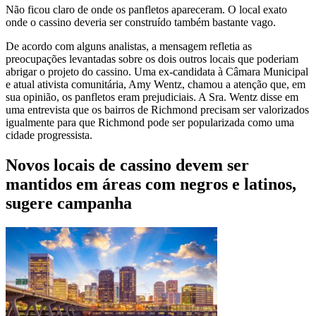
Não ficou claro de onde os panfletos apareceram. O local exato
onde o cassino deveria ser construído também bastante vago.
De acordo com alguns analistas, a mensagem refletia as
preocupações levantadas sobre os dois outros locais que poderiam
abrigar o projeto do cassino. Uma ex-candidata à Câmara Municipal
e atual ativista comunitária, Amy Wentz, chamou a atenção que, em
sua opinião, os panfletos eram prejudiciais. A Sra. Wentz disse em
uma entrevista que os bairros de Richmond precisam ser valorizados
igualmente para que Richmond pode ser popularizada como uma
cidade progressista.
Novos locais de cassino devem ser
mantidos em áreas com negros e latinos,
sugere campanha