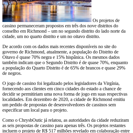
Os projetos de
cassino permaneceram propostos em três dos nove distritos do
conselho em Richmond – um no segundo distrito do lado norte da
cidade, um no quarto distrito e um no oitavo distrito.
De acordo com os dados mais recentes disponíveis no site do
governo de Richmond, atualmente, a população do Distrito de
Oitavo é quase 70% negra e 15% hispânica. Os mesmos dados
também indicam que o Segundo Distrito é de quase 70%, enquanto
a população do Quarto Distrito é de 65% de brancos e quase 29%
de negros.
O jogo de cassino foi legalizado pelos legisladores da Virgínia,
fornecendo aos clientes em cinco cidades do estado a chance de
decidir se permitiriam uma nova forma de jogo em suas respectivas
localidades. Em dezembro de 2020, a cidade de Richmond emitiu
um pedido de propostas de desenvolvedores de cassinos sem
especificar um local para o projeto.
Como o ChrysbOutic já relatou, as autoridades da cidade reduziram
as seis propostas de cassino para apenas três. Os projetos restantes
incluem o projeto de R$ 517 milhões revelado em colaboração entre