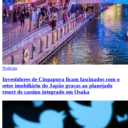
Notícias
Investidores de Cingapura ficam fascinados com o
setor imobiliário do Japão graças ao planejado
resort de cassino integrado em Osaka