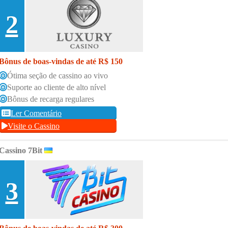
2
Bônus de boas-vindas de até R$ 150
Ótima seção de cassino ao vivo
Suporte ao cliente de alto nível
Bônus de recarga regulares
Ler Comentário
Visite o Cassino
Cassino 7Bit
3