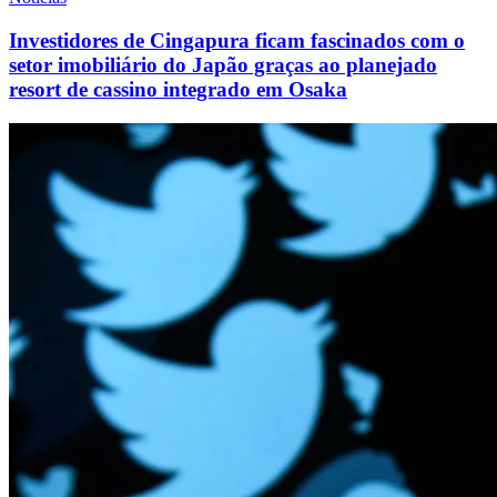
Investidores de Cingapura ficam fascinados com o
setor imobiliário do Japão graças ao planejado
resort de cassino integrado em Osaka