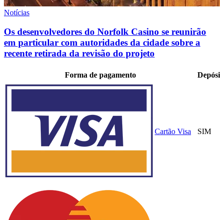
Notícias
Os desenvolvedores do Norfolk Casino se reunirão
em particular com autoridades da cidade sobre a
recente retirada da revisão do projeto
Forma de pagamento
Depósi
Cartão Visa
SIM