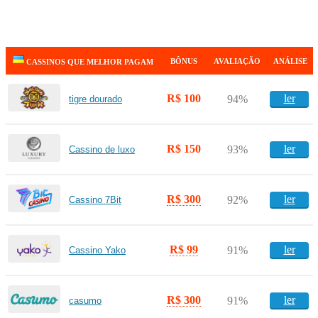
BÔNUS
AVALIAÇÃO
ANÁLISE
CASSINOS QUE MELHOR PAGAM
R$ 100
ler
94%
tigre dourado
R$ 150
ler
93%
Cassino de luxo
R$ 300
ler
92%
Cassino 7Bit
R$ 99
ler
91%
Cassino Yako
R$ 300
ler
91%
casumo