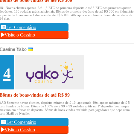
Bônus de boas-vindas de até R$ 300
18+ Novos clientes apenas.
Até 1,5 BTC no primeiro depósito e até 5 BTC nos primeiros quatro
depósitos.
100 rodadas grátis adicionais.
Bônus de primeiro depósito de até R$ 300 em fiduciário
e pacote de boas-vindas fiduciário de até R$ 5.000.
40x apostas em bônus.
Prazo de validade de
14 dias.
Ler Comentário
Visite o Cassino
Cassino Yako
4
Bônus de boas-vindas de até R$ 99
#AD Somente novos clientes, depósito mínimo de £ 10, apostando 40x, aposta máxima de £ 5
com fundos de bônus.
Bônus de 100% até £ 99 + 99 rodadas grátis no 1º depósito.
Sem saque
máximo em ofertas de depósito.
Bônus de boas-vindas excluído para jogadores que depositam
com Skrill ou Neteller.
Ler Comentário
Visite o Cassino