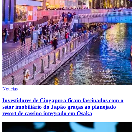
Notícias
Investidores de Cingapura ficam fascinados com o
setor imobiliário do Japão graças ao planejado
resort de cassino integrado em Osaka