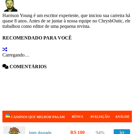
Harrison Young é um escritor experiente, que iniciou sua carreira há
quase 8 anos. Antes de se juntar à nossa equipe no ChrysbOutic, ele
trabalhou como editor de uma pequena revista.
RECOMENDADO PARA VOCÊ
Carregando…
COMENTÁRIOS
BÔNUS
AVALIAÇÃO
ANÁLISE
CASSINOS QUE MELHOR PAGAM
R$ 100
ler
94%
tigre dourado