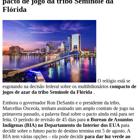
pacto de jogo da tribo Seminole da
Flórida
O relógio está se
esgotando na decisão federal sobre os multibilionários
compacto de
jogos de azar da tribo Seminole da Flórida
.
Embora o governador Ron DeSantis e o presidente da tribo,
Marcellus Osceola, tenham assinado um amplo contrato de jogo na
primavera passado, a palavra final sobre o pacto ainda está para ser
feita. O período de revisão de 45 dias para
o Bureau de Assuntos
Indígenas (BIA) no Departamento do Interior dos EUA
para
decidir sobre o futuro pacto de destino termina em 5 de agosto. A
BIA tem várias opções – ela pode decidir
para dar luz verde ao