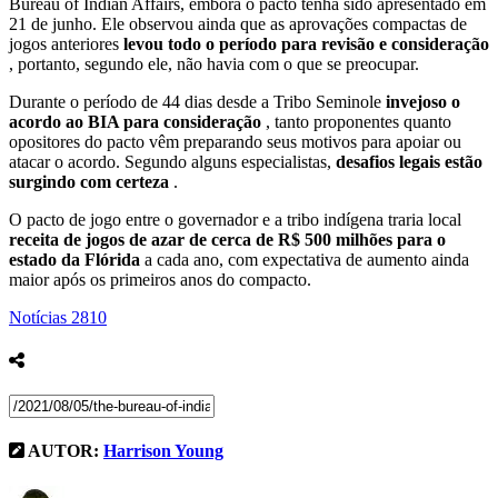
Bureau of Indian Affairs, embora o pacto tenha sido apresentado em
21 de junho. Ele observou ainda que as aprovações compactas de
jogos anteriores
levou todo o período para revisão e consideração
, portanto, segundo ele, não havia com o que se preocupar.
Durante o período de 44 dias desde a Tribo Seminole
invejoso o
acordo ao BIA para consideração
, tanto proponentes quanto
opositores do pacto vêm preparando seus motivos para apoiar ou
atacar o acordo. Segundo alguns especialistas,
desafios legais estão
surgindo com certeza
.
O pacto de jogo entre o governador e a tribo indígena traria local
receita de jogos de azar de cerca de R$ 500 milhões para o
estado da Flórida
a cada ano, com expectativa de aumento ainda
maior após os primeiros anos do compacto.
Notícias
2810
AUTOR:
Harrison Young