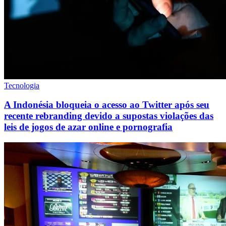
Tecnologia
A Indonésia bloqueia o acesso ao Twitter após seu
recente rebranding devido a supostas violações das
leis de jogos de azar online e pornografia