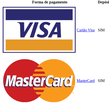
Forma de pagamento
Depósi
Cartão Visa
SIM
MasterCard
SIM