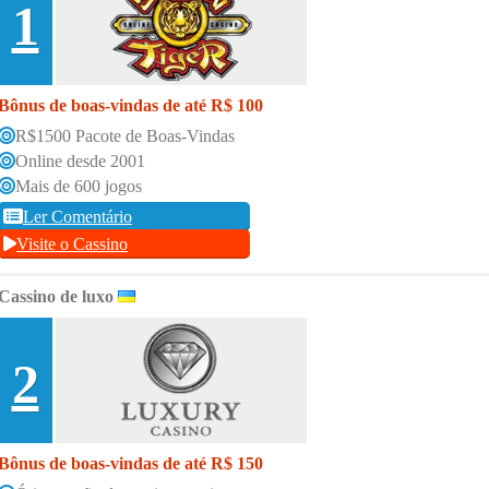
1
Bônus de boas-vindas de até R$ 100
R$1500 Pacote de Boas-Vindas
Online desde 2001
Mais de 600 jogos
Ler Comentário
Visite o Cassino
Cassino de luxo
2
Bônus de boas-vindas de até R$ 150