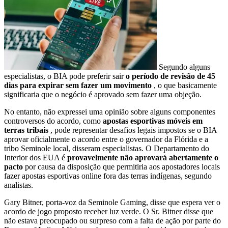
Segundo alguns
especialistas, o BIA pode preferir sair
o período de revisão de 45
dias para expirar sem fazer um movimento
, o que basicamente
significaria que o negócio é aprovado sem fazer uma objeção.
No entanto, não expressei uma opinião sobre alguns componentes
controversos do acordo, como
apostas esportivas móveis em
terras tribais
, pode representar desafios legais impostos se o BIA
aprovar oficialmente o acordo entre o governador da Flórida e a
tribo Seminole local, disseram especialistas. O Departamento do
Interior dos EUA é
provavelmente não aprovará abertamente o
pacto
por causa da disposição que permitiria aos apostadores locais
fazer apostas esportivas online fora das terras indígenas, segundo
analistas.
Gary Bitner, porta-voz da Seminole Gaming, disse que espera ver o
acordo de jogo proposto receber luz verde. O Sr. Bitner disse que
não estava preocupado ou surpreso com a falta de ação por parte do