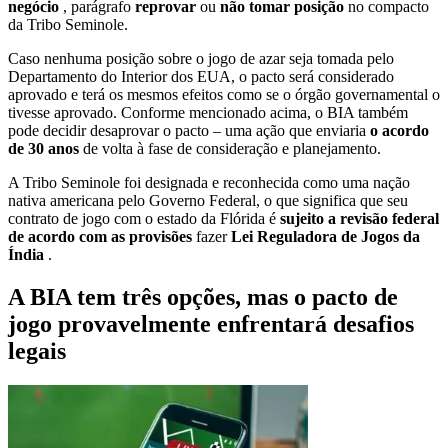
negócio
, parágrafo
reprovar
ou
não tomar posição
no compacto
da Tribo Seminole.
Caso nenhuma posição sobre o jogo de azar seja tomada pelo
Departamento do Interior dos EUA, o pacto será considerado
aprovado e terá os mesmos efeitos como se o órgão governamental o
tivesse aprovado. Conforme mencionado acima, o BIA também
pode decidir desaprovar o pacto – uma ação que enviaria
o acordo
de 30 anos
de volta à fase de consideração e planejamento.
A Tribo Seminole foi designada e reconhecida como uma nação
nativa americana pelo Governo Federal, o que significa que seu
contrato de jogo com o estado da Flórida é
sujeito a revisão federal
de acordo com as provisões
fazer
Lei Reguladora de Jogos da
Índia
.
A BIA tem três opções, mas o pacto de
jogo provavelmente enfrentará desafios
legais