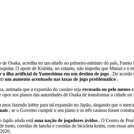
o de Osaka, acredita ter um aliado no primeiro-ministro do país, Fumio
 popular. O apoio de Kishida, no entanto, não impediu que Matsui e o re
r a ilha artificial de Yumeshima em um destino de jogo
. De acordo
 em
um aumento acentuado nas taxas de jogo problemático
.
ka, animada que a expansão do cassino seja
recusado ou pelo menos 
se opor aos planos das autoridades de Osaka de transformar a cidade no l
am anos fazendo lobby para tal expansão no Japão, alegando que o merc
nuais
, se o Governo cumprir o seu plano e os três casinos foram constru
o Japão ainda está
uma nação de jogadores ávidos
. O Centro de Prod
de moto, corridas de lancha e corridas de bicicleta keirin, com essas at
 2020.