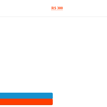
R$ 300