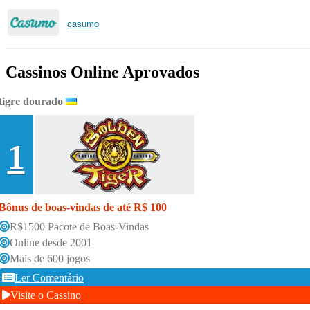
casumo
Cassinos Online Aprovados
tigre dourado
1
Bônus de boas-vindas de até R$ 100
R$1500 Pacote de Boas-Vindas
Online desde 2001
Mais de 600 jogos
Ler Comentário
Visite o Cassino