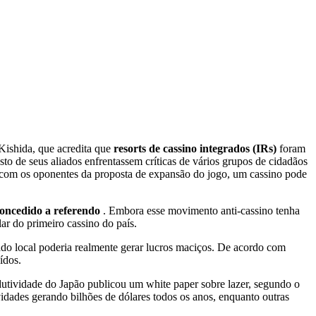
 Kishida, que acredita que
resorts de cassino integrados (IRs)
foram
sto de seus aliados enfrentassem críticas de vários grupos de cidadãos
 com os oponentes da proposta de expansão do jogo, um cassino pode
concedido a referendo
. Embora esse movimento anti-cassino tenha
ar do primeiro cassino do país.
ado local poderia realmente gerar lucros maciços. De acordo com
ídos.
utividade do Japão publicou um white paper sobre lazer, segundo o
ividades gerando bilhões de dólares todos os anos, enquanto outras