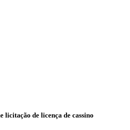
e licitação de licença de cassino