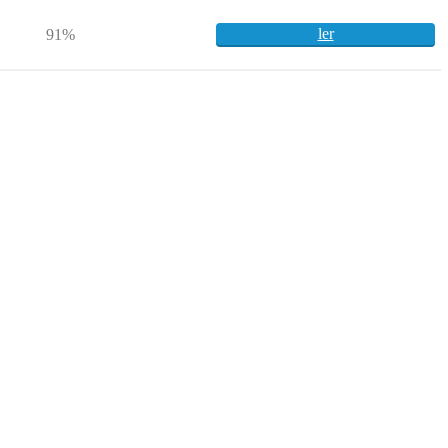
ler
91%