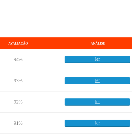
AVALIAÇÃO
ANÁLISE
ler
94%
ler
93%
ler
92%
ler
91%