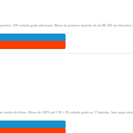
epósitos.
100 rodadas grátis adicionais.
Bônus de primeiro depósito de até R$ 300 em fiduciário 
om fundos de bônus.
Bônus de 100% até £ 99 + 99 rodadas grátis no 1º depósito.
Sem saque máxi