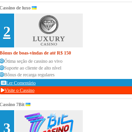
Cassino de luxo
2
Bônus de boas-vindas de até R$ 150
Ótima seção de cassino ao vivo
Suporte ao cliente de alto nível
Bônus de recarga regulares
Ler Comentário
Visite o Cassino
Cassino 7Bit
3