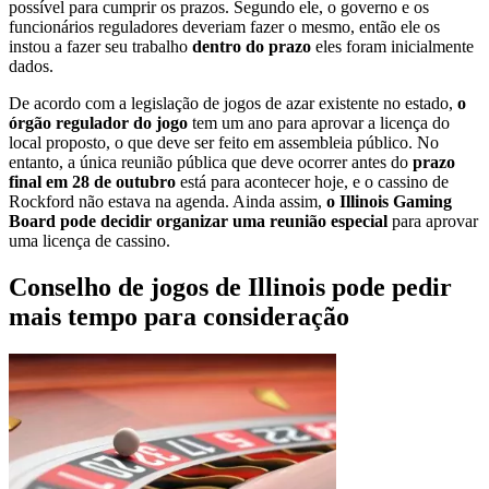
possível para cumprir os prazos. Segundo ele, o governo e os
funcionários reguladores deveriam fazer o mesmo, então ele os
instou a fazer seu trabalho
dentro do prazo
eles foram inicialmente
dados.
De acordo com a legislação de jogos de azar existente no estado,
o
órgão regulador do jogo
tem um ano para aprovar a licença do
local proposto, o que deve ser feito em assembleia público. No
entanto, a única reunião pública que deve ocorrer antes do
prazo
final em 28 de outubro
está para acontecer hoje, e o cassino de
Rockford não estava na agenda. Ainda assim,
o Illinois Gaming
Board pode decidir organizar uma reunião especial
para aprovar
uma licença de cassino.
Conselho de jogos de Illinois pode pedir
mais tempo para consideração