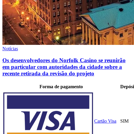
Notícias
Os desenvolvedores do Norfolk Casino se reunirão
em particular com autoridades da cidade sobre a
recente retirada da revisão do projeto
Forma de pagamento
Depósi
Cartão Visa
SIM