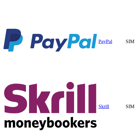
PayPal
SIM
Skrill
SIM