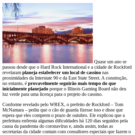
Quase um ano se
passou desde que o Hard Rock International e a cidade de Rockford
revelaram
planeja estabelecer um local de cassino
nas
proximidades da Interstate 90 e da East State Street. A construção,
no entanto, é
provavelmente seguirão mais tempo do que
inicialmente planejado
porque o Illinois Gaming Board não deu
luz verde para uma licença para o projeto do cassino.
Conforme revelado pelo WREX, o prefeito de Rockford – Tom
McNamara – pediu que o cão de guarda fizesse isso e disse que
espera que eles comprem o prazo de outubro. Ele explicou que a
prefeitura enfrenta algumas dificuldades há 120 dias seguidos pela
causa da pandemia do coronavírus e, ainda assim, todas as
secretarias da cidade contam com consultores especiais que fazem o