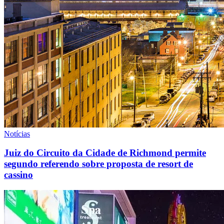
Notícias
Juiz do Circuito da Cidade de Richmond permite
segundo referendo sobre proposta de resort de
cassino