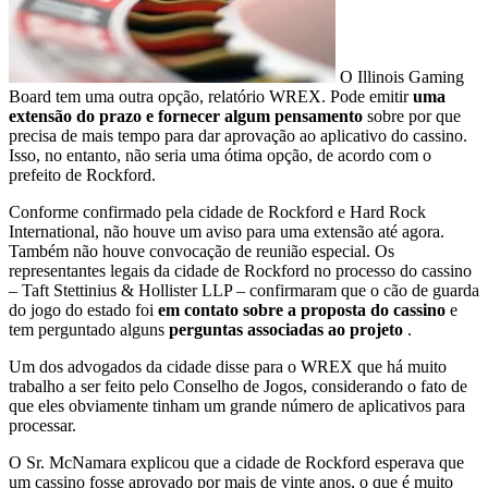
O Illinois Gaming
Board tem uma outra opção, relatório WREX. Pode emitir
uma
extensão do prazo e fornecer algum pensamento
sobre por que
precisa de mais tempo para dar aprovação ao aplicativo do cassino.
Isso, no entanto, não seria uma ótima opção, de acordo com o
prefeito de Rockford.
Conforme confirmado pela cidade de Rockford e Hard Rock
International, não houve um aviso para uma extensão até agora.
Também não houve convocação de reunião especial. Os
representantes legais da cidade de Rockford no processo do cassino
– Taft Stettinius & Hollister LLP – confirmaram que o cão de guarda
do jogo do estado foi
em contato sobre a proposta do cassino
e
tem perguntado alguns
perguntas associadas ao projeto
.
Um dos advogados da cidade disse para o WREX que há muito
trabalho a ser feito pelo Conselho de Jogos, considerando o fato de
que eles obviamente tinham um grande número de aplicativos para
processar.
O Sr. McNamara explicou que a cidade de Rockford esperava que
um cassino fosse aprovado por mais de vinte anos, o que é muito