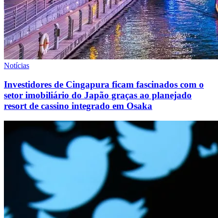
Notícias
Investidores de Cingapura ficam fascinados com o
setor imobiliário do Japão graças ao planejado
resort de cassino integrado em Osaka