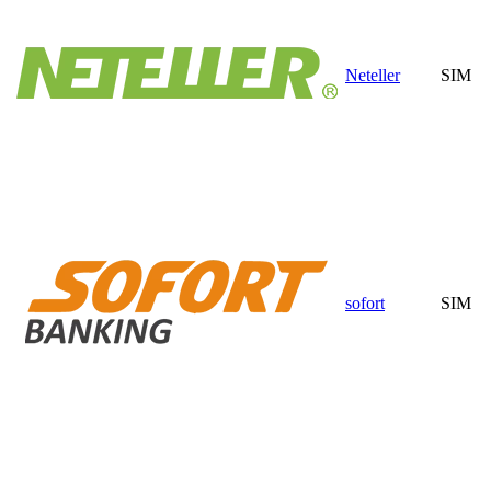
Neteller
SIM
sofort
SIM