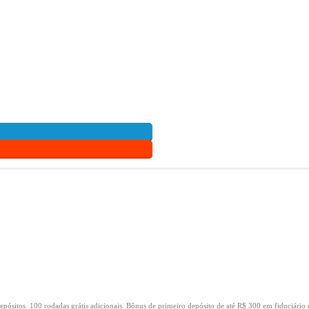
epósitos.
100 rodadas grátis adicionais.
Bônus de primeiro depósito de até R$ 300 em fiduciário 