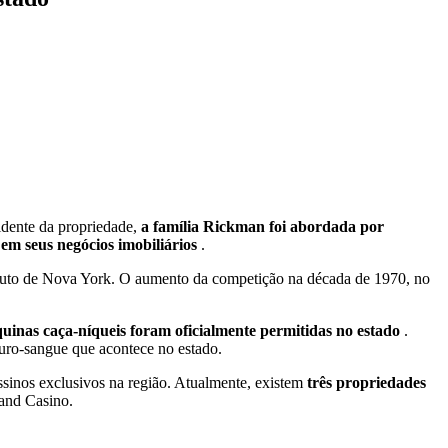
dente da propriedade,
a família Rickman foi abordada por
 em seus negócios imobiliários
.
eduto de Nova York. O aumento da competição na década de 1970, no
uinas caça-níqueis foram oficialmente permitidas no estado
.
puro-sangue que acontece no estado.
ssinos exclusivos na região. Atualmente, existem
três propriedades
and Casino.