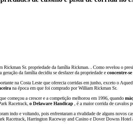
 Rickman Sr. propriedade da família Rickman. . Como revelou o presi
a geração da família decidiu se desfazer da propriedade e
concentre-se
ortante na Costa Leste que oferecia corridas em junho, exceto o Aqu
nceira
na época em que foi comprado por William Rickman Sr.
, que começou a crescer e a competição melhorou em 1996, quando
máq
Park Racetrack,
o Delaware Handicap
, é a maior corrida de cavalos 
ram indo e voltando, pois enfrentaram a rivalidade de alguns novos ca
ark Racetrack, Harrington Raceway and Casino e Dover Downs Hotel 