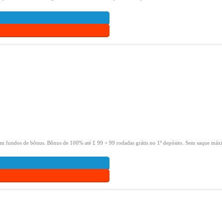
om fundos de bônus.
Bônus de 100% até £ 99 + 99 rodadas grátis no 1º depósito.
Sem saque máxi