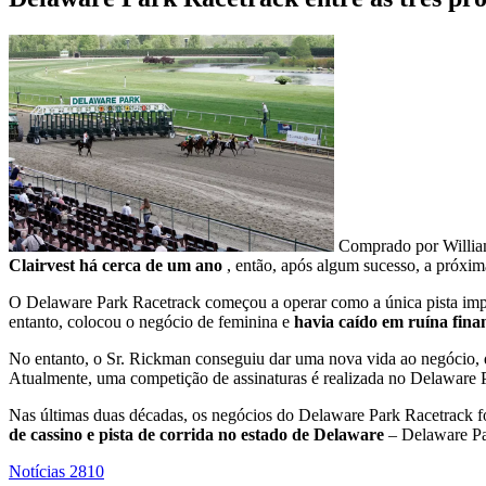
Comprado por William
Clairvest há cerca de um ano
, então, após algum sucesso, a próxim
O Delaware Park Racetrack começou a operar como a única pista imp
entanto, colocou o negócio de feminina e
havia caído em ruína fina
No entanto, o Sr. Rickman conseguiu dar uma nova vida ao negócio
Atualmente, uma competição de assinaturas é realizada no Delaware 
Nas últimas duas décadas, os negócios do Delaware Park Racetrack fo
de cassino e pista de corrida no estado de Delaware
– Delaware P
Notícias
2810