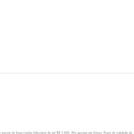
e pacote de boas-vindas fiduciário de até R$ 5.000.
40x apostas em bônus.
Prazo de validade de