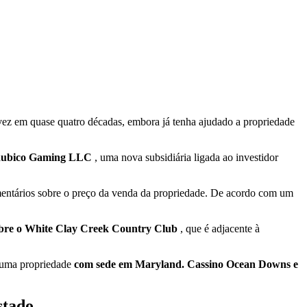
 vez em quase quatro décadas, embora já tenha ajudado a propriedade
ubico Gaming LLC
, uma nova subsidiária ligada ao investidor
mentários sobre o preço da venda da propriedade. De acordo com um
sobre o White Clay Creek Country Club
, que é adjacente à
u uma propriedade
com sede em Maryland. Cassino Ocean Downs e
stado