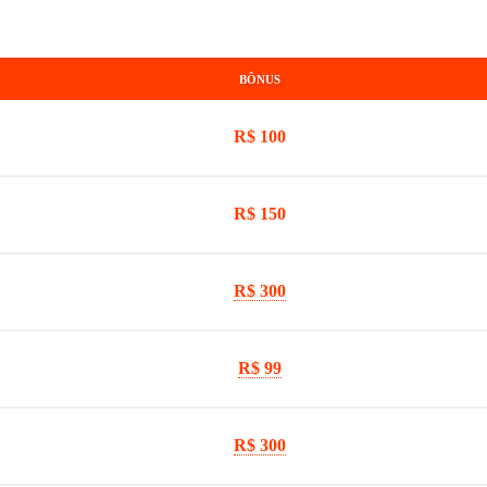
BÔNUS
R$ 100
R$ 150
R$ 300
R$ 99
R$ 300