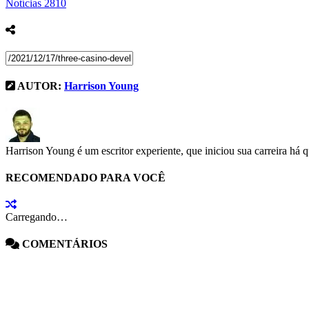
Notícias
2810
AUTOR:
Harrison Young
Harrison Young é um escritor experiente, que iniciou sua carreira há 
RECOMENDADO PARA VOCÊ
Carregando…
COMENTÁRIOS