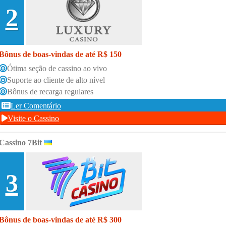
2
Bônus de boas-vindas de até R$ 150
Ótima seção de cassino ao vivo
Suporte ao cliente de alto nível
Bônus de recarga regulares
Ler Comentário
Visite o Cassino
Cassino 7Bit
3
Bônus de boas-vindas de até R$ 300