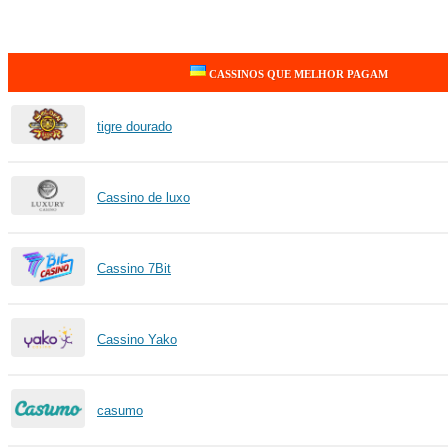
CASSINOS QUE MELHOR PAGAM
tigre dourado
Cassino de luxo
Cassino 7Bit
Cassino Yako
casumo