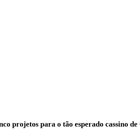
nco projetos para o tão esperado cassino de