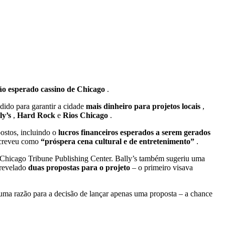
tão esperado cassino de Chicago
.
edido para garantir a cidade
mais dinheiro para projetos locais
,
ly’s
,
Hard Rock
e
Rios Chicago
.
ostos, incluindo o
lucros financeiros esperados a serem gerados
escreveu como
“próspera cena cultural e de entretenimento”
.
no Chicago Tribune Publishing Center. Bally’s também sugeriu uma
revelado
duas propostas para o projeto
– o primeiro visava
 uma razão para a decisão de lançar apenas uma proposta – a chance