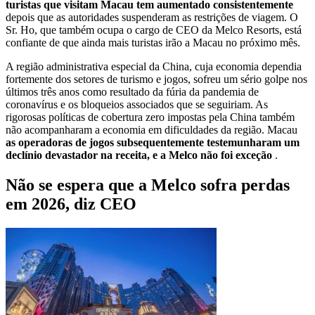
turistas que visitam Macau tem aumentado consistentemente
depois que as autoridades suspenderam as restrições de viagem. O
Sr. Ho, que também ocupa o cargo de CEO da Melco Resorts, está
confiante de que ainda mais turistas irão a Macau no próximo mês.
A região administrativa especial da China, cuja economia dependia
fortemente dos setores de turismo e jogos, sofreu um sério golpe nos
últimos três anos como resultado da fúria da pandemia de
coronavírus e os bloqueios associados que se seguiriam. As
rigorosas políticas de cobertura zero impostas pela China também
não acompanharam a economia em dificuldades da região. Macau
as operadoras de jogos subsequentemente testemunharam um
declínio devastador na receita, e a Melco não foi exceção
.
Não se espera que a Melco sofra perdas
em 2026, diz CEO