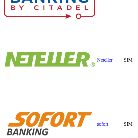
Neteller
SIM
sofort
SIM