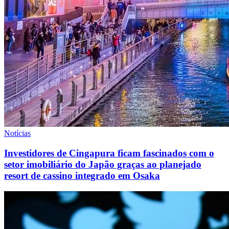
Notícias
Investidores de Cingapura ficam fascinados com o
setor imobiliário do Japão graças ao planejado
resort de cassino integrado em Osaka