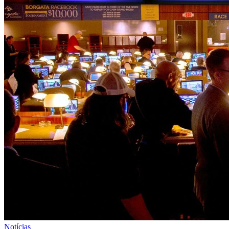
Notícias