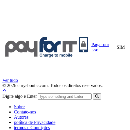
Pagar por
SIM
isso
Ver tudo
© 2026 chrysboutic.com. Todos os direitos reservados.
Digite algo e Enter
Sobre
Contate-nos
Autores
política de Privacidade
termos e Condições