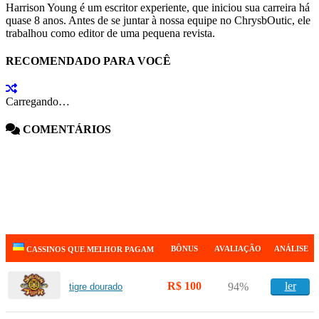
Harrison Young é um escritor experiente, que iniciou sua carreira há
quase 8 anos. Antes de se juntar à nossa equipe no ChrysbOutic, ele
trabalhou como editor de uma pequena revista.
RECOMENDADO PARA VOCÊ
Carregando…
COMENTÁRIOS
BÔNUS
AVALIAÇÃO
ANÁLISE
CASSINOS QUE MELHOR PAGAM
R$ 100
ler
94%
tigre dourado