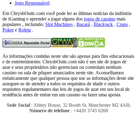
Jogo Responsável
Em ChrysbOutic.com você pode ler as últimas notícias da indústria
de iGaming e aprender a jogar alguns dos
jogos de cassino
mais
populares , incluindo:
Slot Machines
,
Bacará
,
Blackjack
,
Craps
,
Poker
e
Roleta
.
As informações contidas neste site são apenas para fins educacionais
e de entretenimento.
ChrysbOutic.com não é um site de jogos de
azar e seus proprietários não gerenciam ou controlam nenhum
cassino ou sala de pôquer anunciados neste site.
Aconselhamos
enfaticamente que qualquer pessoa que use as informações deste site
assegure-se de atender a todos os requisitos de idade e outros
requisitos regulamentares das leis de jogos de azar em seu local de
residência antes de entrar em um cassino ou fazer uma aposta.
Sede Social
: Abbey House, 32 Booth St, Manchester M2 4AB;
Número de telefone
: +4420 3745 6268