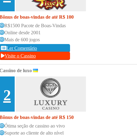
Bônus de boas-vindas de até R$ 100
R$1500 Pacote de Boas-Vindas
Online desde 2001
Mais de 600 jogos
Ler Comentário
Visite o Cassino
Cassino de luxo
2
Bônus de boas-vindas de até R$ 150
Ótima seção de cassino ao vivo
Suporte ao cliente de alto nível