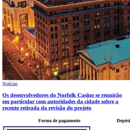
Notícias
Os desenvolvedores do Norfolk Casino se reunirão
em particular com autoridades da cidade sobre a
recente retirada da revisão do projeto
Forma de pagamento
Depósi