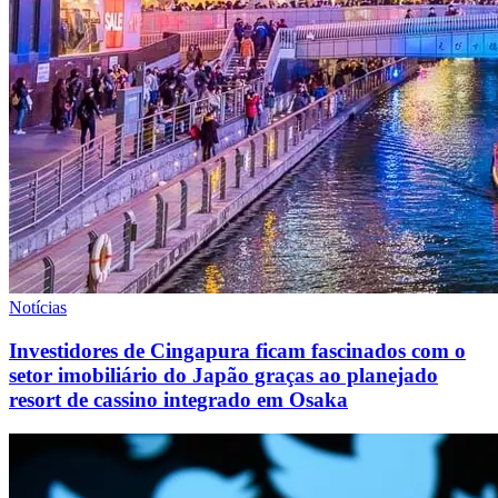
Notícias
Investidores de Cingapura ficam fascinados com o
setor imobiliário do Japão graças ao planejado
resort de cassino integrado em Osaka