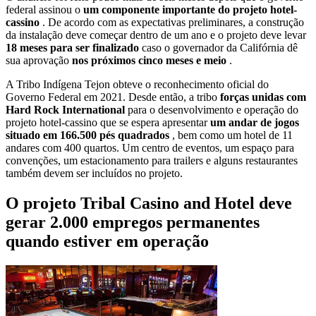
federal assinou o
um componente importante do projeto hotel-
cassino
. De acordo com as expectativas preliminares, a construção
da instalação deve começar dentro de um ano e o projeto deve levar
18 meses para ser finalizado
caso o governador da Califórnia dê
sua aprovação
nos próximos cinco meses e meio
.
A Tribo Indígena Tejon obteve o reconhecimento oficial do
Governo Federal em 2021. Desde então, a tribo
forças unidas com
Hard Rock International
para o desenvolvimento e operação do
projeto hotel-cassino que se espera apresentar
um andar de jogos
situado em 166.500 pés quadrados
, bem como um hotel de 11
andares com 400 quartos. Um centro de eventos, um espaço para
convenções, um estacionamento para trailers e alguns restaurantes
também devem ser incluídos no projeto.
O projeto Tribal Casino and Hotel deve
gerar 2.000 empregos permanentes
quando estiver em operação