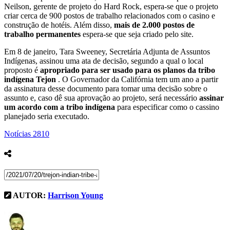
Neilson, gerente de projeto do Hard Rock, espera-se que o projeto
criar cerca de 900 postos de trabalho relacionados com o casino e
construção de hotéis. Além disso,
mais de 2.000 postos de
trabalho permanentes
espera-se que seja criado pelo site.
Em 8 de janeiro, Tara Sweeney, Secretária Adjunta de Assuntos
Indígenas, assinou uma ata de decisão, segundo a qual o local
proposto é
apropriado para ser usado para os planos da tribo
indígena Tejon
. O Governador da Califórnia tem um ano a partir
da assinatura desse documento para tomar uma decisão sobre o
assunto e, caso dê sua aprovação ao projeto, será necessário
assinar
um acordo com a tribo indígena
para especificar como o cassino
planejado seria executado.
Notícias
2810
AUTOR:
Harrison Young