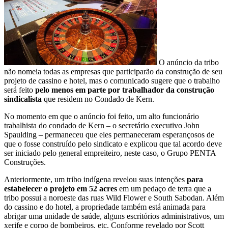
O anúncio da tribo
não nomeia todas as empresas que participarão da construção de seu
projeto de cassino e hotel, mas o comunicado sugere que o trabalho
será feito
pelo menos em parte por trabalhador da construção
sindicalista
que residem no Condado de Kern.
No momento em que o anúncio foi feito, um alto funcionário
trabalhista do condado de Kern – o secretário executivo John
Spaulding – permaneceu que eles permaneceram esperançosos de
que o fosse construído pelo sindicato e explicou que tal acordo deve
ser iniciado pelo general empreiteiro, neste caso, o Grupo PENTA
Construções.
Anteriormente, um tribo indígena revelou suas intenções
para
estabelecer o projeto em 52 acres
em um pedaço de terra que a
tribo possui a noroeste das ruas Wild Flower e South Sabodan. Além
do cassino e do hotel, a propriedade também está animada para
abrigar uma unidade de saúde, alguns escritórios administrativos, um
xerife e corpo de bombeiros, etc. Conforme revelado por Scott