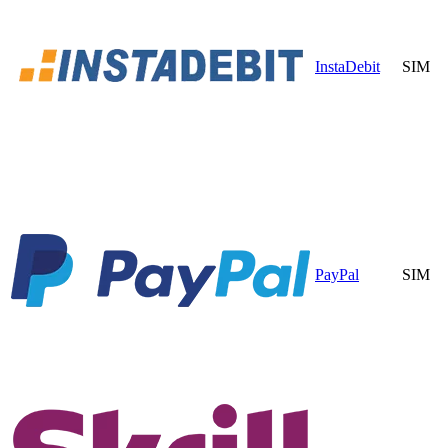
InstaDebit
SIM
PayPal
SIM