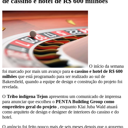
de cassino e hotel de R$ 600 milhões
O início da semana
foi marcado por mais um avanço para
o cassino e hotel de R$ 600
milhões
que está programado para ser realizado ao sul de
Bakersfield, quando a equipe de design e construção do projeto foi
revelada.
O
Tribo indígena Tejon
apresentou um comunicado de imprensa
para anunciar que escolheu o
PENTA Building Group como
empreiteiro geral do projeto
, enquanto Klai Juba Wald atuará
como arquiteto de design e designer de interiores do cassino e do
hotel.
O anúncio foi feito pouco mais de seis meses depois que o governo