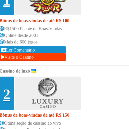
Bônus de boas-vindas de até R$ 100
R$1500 Pacote de Boas-Vindas
Online desde 2001
Mais de 600 jogos
Ler Comentário
Visite o Cassino
Cassino de luxo
2
Bônus de boas-vindas de até R$ 150
Ótima seção de cassino ao vivo