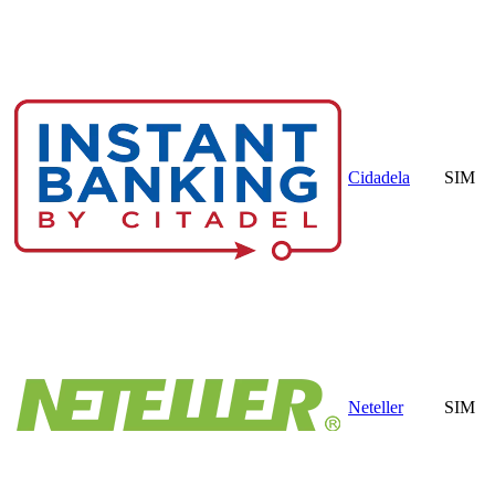
Cidadela
SIM
Neteller
SIM