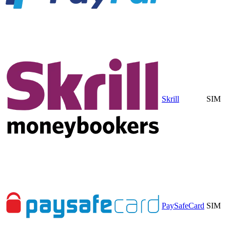
Skrill
SIM
PaySafeCard
SIM