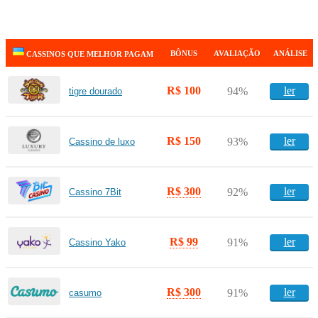
BÔNUS
AVALIAÇÃO
ANÁLISE
CASSINOS QUE MELHOR PAGAM
R$ 100
ler
94%
tigre dourado
R$ 150
ler
93%
Cassino de luxo
R$ 300
ler
92%
Cassino 7Bit
R$ 99
ler
91%
Cassino Yako
R$ 300
ler
91%
casumo