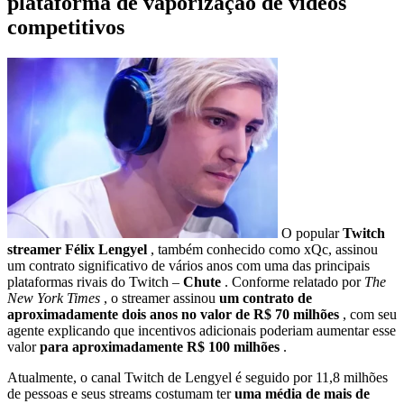
plataforma de vaporização de vídeos
competitivos
O popular
Twitch
streamer Félix Lengyel
, também conhecido como xQc, assinou
um contrato significativo de vários anos com uma das principais
plataformas rivais do Twitch –
Chute
. Conforme relatado por
The
New York Times
, o streamer assinou
um contrato de
aproximadamente dois anos no valor de R$ 70 milhões
, com seu
agente explicando que incentivos adicionais poderiam aumentar esse
valor
para aproximadamente R$ 100 milhões
.
Atualmente, o canal Twitch de Lengyel é seguido por 11,8 milhões
de pessoas e seus streams costumam ter
uma média de mais de