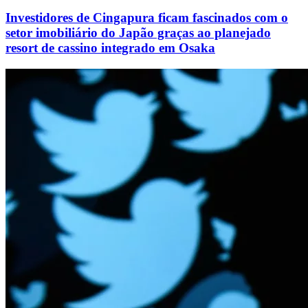
Investidores de Cingapura ficam fascinados com o
setor imobiliário do Japão graças ao planejado
resort de cassino integrado em Osaka