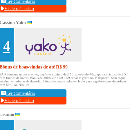
Ler Comentário
Visite o Cassino
Cassino Yako
4
Bônus de boas-vindas de até R$ 99
#AD Somente novos clientes, depósito mínimo de £ 10, apostando 40x, aposta máxima de £ 5
com fundos de bônus.
Bônus de 100% até £ 99 + 99 rodadas grátis no 1º depósito.
Sem saque
máximo em ofertas de depósito.
Bônus de boas-vindas excluído para jogadores que depositam
com Skrill ou Neteller.
Ler Comentário
Visite o Cassino
casumo