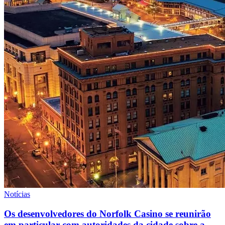
Notícias
Os desenvolvedores do Norfolk Casino se reunirão
em particular com autoridades da cidade sobre a