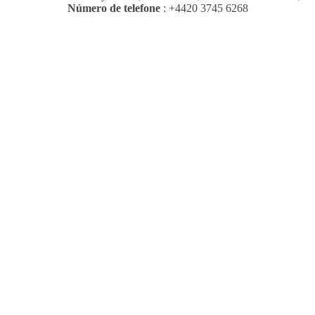
Número de telefone
: +4420 3745 6268