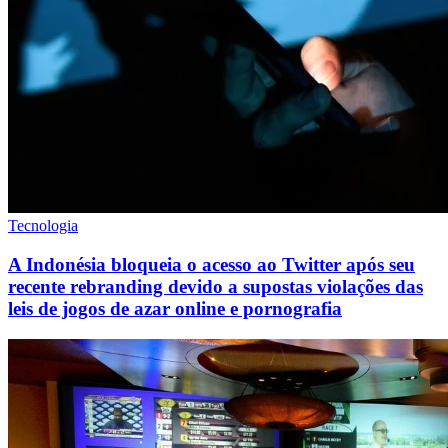
Tecnologia
A Indonésia bloqueia o acesso ao Twitter após seu
recente rebranding devido a supostas violações das
leis de jogos de azar online e pornografia