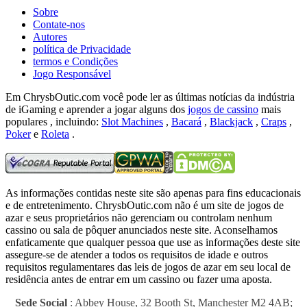
Sobre
Contate-nos
Autores
política de Privacidade
termos e Condições
Jogo Responsável
Em ChrysbOutic.com você pode ler as últimas notícias da indústria
de iGaming e aprender a jogar alguns dos
jogos de cassino
mais
populares , incluindo:
Slot Machines
,
Bacará
,
Blackjack
,
Craps
,
Poker
e
Roleta
.
As informações contidas neste site são apenas para fins educacionais
e de entretenimento.
ChrysbOutic.com não é um site de jogos de
azar e seus proprietários não gerenciam ou controlam nenhum
cassino ou sala de pôquer anunciados neste site.
Aconselhamos
enfaticamente que qualquer pessoa que use as informações deste site
assegure-se de atender a todos os requisitos de idade e outros
requisitos regulamentares das leis de jogos de azar em seu local de
residência antes de entrar em um cassino ou fazer uma aposta.
Sede Social
: Abbey House, 32 Booth St, Manchester M2 4AB;