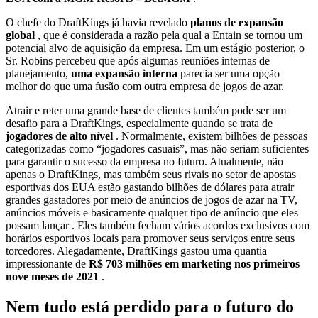
O chefe do DraftKings já havia revelado
planos de expansão
global
, que é considerada a razão pela qual a Entain se tornou um
potencial alvo de aquisição da empresa. Em um estágio posterior, o
Sr. Robins percebeu que após algumas reuniões internas de
planejamento,
uma expansão interna
parecia ser uma opção
melhor do que uma fusão com outra empresa de jogos de azar.
Atrair e reter uma grande base de clientes também pode ser um
desafio para a DraftKings, especialmente quando se trata de
jogadores de alto nível
. Normalmente, existem bilhões de pessoas
categorizadas como “jogadores casuais”, mas não seriam suficientes
para garantir o sucesso da empresa no futuro. Atualmente, não
apenas o DraftKings, mas também seus rivais no setor de apostas
esportivas dos EUA estão gastando bilhões de dólares para atrair
grandes gastadores por meio de anúncios de jogos de azar na TV,
anúncios móveis e basicamente qualquer tipo de anúncio que eles
possam lançar . Eles também fecham vários acordos exclusivos com
horários esportivos locais para promover seus serviços entre seus
torcedores. Alegadamente, DraftKings gastou uma quantia
impressionante de
R$ 703 milhões em marketing nos primeiros
nove meses de 2021
.
Nem tudo está perdido para o futuro do