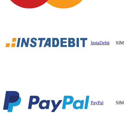
InstaDebit
SIM
PayPal
SIM