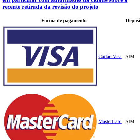
recente retirada da revisão do projeto
Forma de pagamento
Depósi
Cartão Visa
SIM
MasterCard
SIM