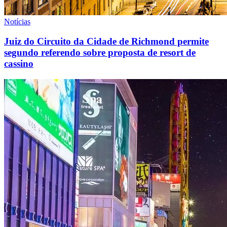
Notícias
Juiz do Circuito da Cidade de Richmond permite
segundo referendo sobre proposta de resort de
cassino