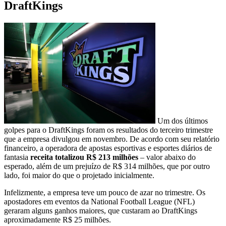
DraftKings
Um dos últimos
golpes para o DraftKings foram os resultados do terceiro trimestre
que a empresa divulgou em novembro. De acordo com seu relatório
financeiro, a operadora de apostas esportivas e esportes diários de
fantasia
receita totalizou R$ 213 milhões
– valor abaixo do
esperado, além de um prejuízo de R$ 314 milhões, que por outro
lado, foi maior do que o projetado inicialmente.
Infelizmente, a empresa teve um pouco de azar no trimestre. Os
apostadores em eventos da National Football League (NFL)
geraram alguns ganhos maiores, que custaram ao DraftKings
aproximadamente R$ 25 milhões.