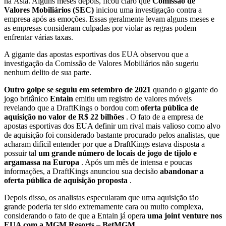
na Ásia. Alguns meses depois, ficou claro que
Comissão de
Valores Mobiliários (SEC)
iniciou uma investigação contra a
empresa após as emoções. Essas geralmente levam alguns meses e
as empresas consideram culpadas por violar as regras podem
enfrentar várias taxas.
A gigante das apostas esportivas dos EUA observou que a
investigação da Comissão de Valores Mobiliários não sugeriu
nenhum delito de sua parte.
Outro golpe se seguiu em setembro de 2021
quando o gigante do
jogo britânico
Entain
emitiu um registro de valores móveis
revelando que a DraftKings o bordou com
oferta pública de
aquisição no valor de R$ 22 bilhões
. O fato de a empresa de
apostas esportivas dos EUA definir um rival mais valioso como alvo
de aquisição foi considerado bastante procurado pelos analistas, que
acharam difícil entender por que a DraftKings estava disposta a
possuir tal
um grande número de locais de jogo de tijolo e
argamassa na Europa
. Após um mês de intensa e poucas
informações, a DraftKings anunciou sua decisão
abandonar a
oferta pública de aquisição proposta
.
Depois disso, os analistas especularam que uma aquisição tão
grande poderia ter sido extremamente cara ou muito complexa,
considerando o fato de que a Entain já opera
uma joint venture nos
EUA com a MGM Resorts – BetMGM
.