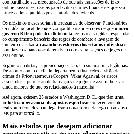
compartilhado sua preocupação de que tais transações de jogo
online possam ser usadas para facilitar crimes financeiros que são
processados ​​e punidos pelas autoridades federais.
Os próximos meses seriam interessantes de observar. Funcionários
da indústria local de jogos compartilhamam temores de que
o novo
governo Biden
pode decidir importa regras mais rígidas respeitadas
ao cumprimento bancário das regras de combate à lavagem de
dinheiro e acabar
atrasando os esforços dos estados individuais
para fazer os bancos se darem bem com as transações de jogos de
azar online.
Segundo analistas, as preocupações são, em sua maioria, legítimas.
De acordo com o chefe do departamento financeiro divisão de
crimes da PricewaterhouseCoopers, Vikas Agarwal, os riscos
associados à permissão de transações de jogos de azar online são
ainda maiores do que os relacionados à maconha.
Até agora, existem 25 estados e Washington D.C., que têm
uma
indústria operacional de apostas esportivas
ou recentemente
realizou referendos para legalizar a nova forma de jogo ou ansiosa
leis para autorizá-lo.
Mais estados que desejam adicionar
apostas esportivas às suas plantas vegetais