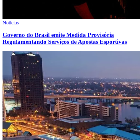
Notícias
Governo do Brasil emite Medida Provisória
Regulamentando Serviços de Apostas Esportivas