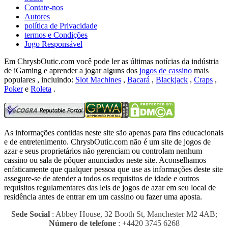
Contate-nos
Autores
política de Privacidade
termos e Condições
Jogo Responsável
Em ChrysbOutic.com você pode ler as últimas notícias da indústria
de iGaming e aprender a jogar alguns dos
jogos de cassino
mais
populares , incluindo:
Slot Machines
,
Bacará
,
Blackjack
,
Craps
,
Poker
e
Roleta
.
As informações contidas neste site são apenas para fins educacionais
e de entretenimento.
ChrysbOutic.com não é um site de jogos de
azar e seus proprietários não gerenciam ou controlam nenhum
cassino ou sala de pôquer anunciados neste site.
Aconselhamos
enfaticamente que qualquer pessoa que use as informações deste site
assegure-se de atender a todos os requisitos de idade e outros
requisitos regulamentares das leis de jogos de azar em seu local de
residência antes de entrar em um cassino ou fazer uma aposta.
Sede Social
: Abbey House, 32 Booth St, Manchester M2 4AB;
Número de telefone
: +4420 3745 6268