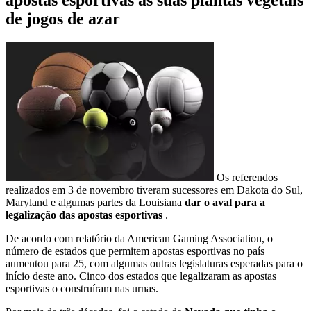
de jogos de azar
Os referendos
realizados em 3 de novembro tiveram sucessores em Dakota do Sul,
Maryland e algumas partes da Louisiana
dar o aval para a
legalização das apostas esportivas
.
De acordo com relatório da American Gaming Association, o
número de estados que permitem apostas esportivas no país
aumentou para 25, com algumas outras legislaturas esperadas para o
início deste ano. Cinco dos estados que legalizaram as apostas
esportivas o construíram nas urnas.