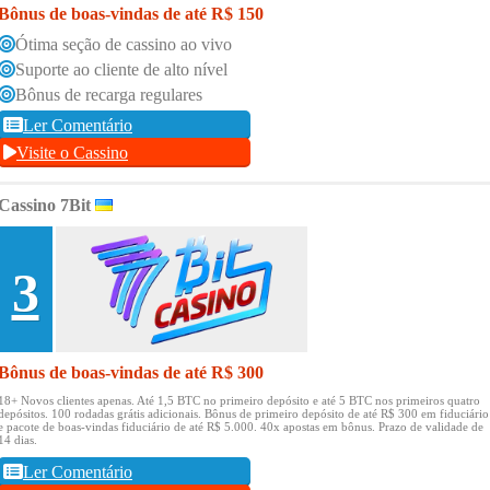
Bônus de boas-vindas de até R$ 150
Ótima seção de cassino ao vivo
Suporte ao cliente de alto nível
Bônus de recarga regulares
Ler Comentário
Visite o Cassino
Cassino 7Bit
3
Bônus de boas-vindas de até R$ 300
18+ Novos clientes apenas.
Até 1,5 BTC no primeiro depósito e até 5 BTC nos primeiros quatro
depósitos.
100 rodadas grátis adicionais.
Bônus de primeiro depósito de até R$ 300 em fiduciário
e pacote de boas-vindas fiduciário de até R$ 5.000.
40x apostas em bônus.
Prazo de validade de
14 dias.
Ler Comentário