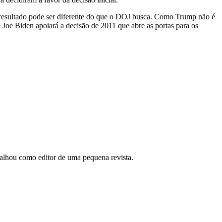
 resultado pode ser diferente do que o DOJ busca. Como Trump não é
 Joe Biden apoiará a decisão de 2011 que abre as portas para os
abalhou como editor de uma pequena revista.