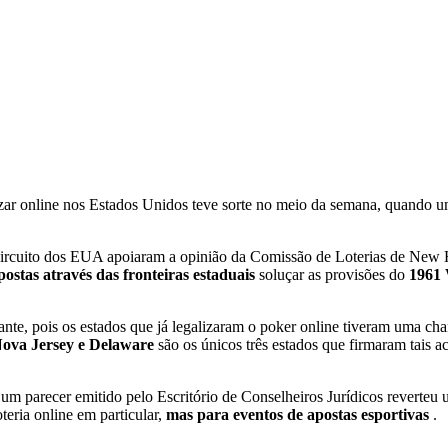
zar online nos Estados Unidos teve sorte no meio da semana, quando um
 Circuito dos EUA apoiaram a opinião da Comissão de Loterias de New 
ostas através das fronteiras estaduais
soluçar as provisões do
1961 
te, pois os estados que já legalizaram o poker online tiveram uma ch
ova Jersey e Delaware
são os únicos três estados que firmaram tais a
um parecer emitido pelo Escritório de Conselheiros Jurídicos reverteu
oteria online em particular,
mas para eventos de apostas esportivas
.