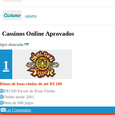
casumo
Cassinos Online Aprovados
tigre dourado
1
Bônus de boas-vindas de até R$ 100
R$1500 Pacote de Boas-Vindas
Online desde 2001
Mais de 600 jogos
Ler Comentário