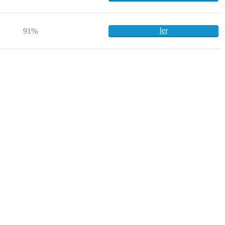
ler
91%