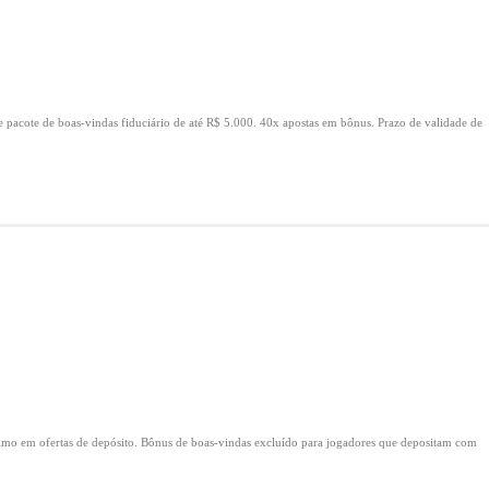
e pacote de boas-vindas fiduciário de até R$ 5.000.
40x apostas em bônus.
Prazo de validade de
mo em ofertas de depósito.
Bônus de boas-vindas excluído para jogadores que depositam com