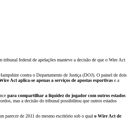
 tribunal federal de apelações manteve a decisão de que o Wire Act
Hampshire contra o Departamento de Justiça (DOJ). O painel de dois
Wire Act aplica-se apenas a serviços de apostas esportivas
e a
ance
para compartilhar a liquidez do jogador com outros estados
cordos, mas a decisão do tribunal possibilitou que outros estados
 um parecer de 2011 do mesmo escritório sob o qual
o Wire Act de