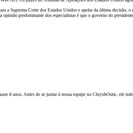
ra a Suprema Corte dos Estados Unidos e apelar da última decisão, o
a opinião predominante dos especialistas é que o governo do presidente
quase 8 anos. Antes de se juntar à nossa equipe no ChrysbOutic, ele tr