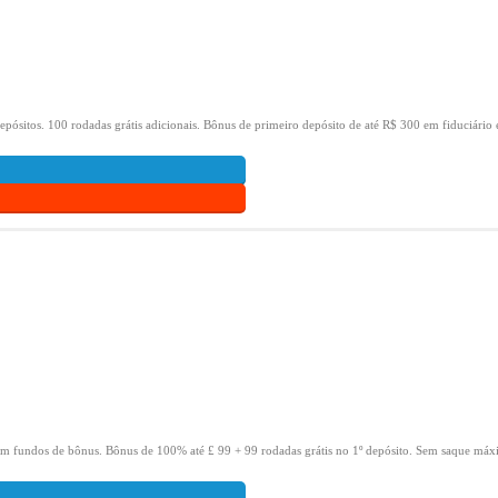
epósitos.
100 rodadas grátis adicionais.
Bônus de primeiro depósito de até R$ 300 em fiduciário 
om fundos de bônus.
Bônus de 100% até £ 99 + 99 rodadas grátis no 1º depósito.
Sem saque máxi