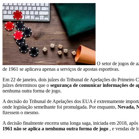
O setor de jogos de a
de 1961 se aplicava apenas a serviços de apostas esportivas.
Em 22 de janeiro, dois juízes do Tribunal de Apelações do Primeiro
juízes determinou que o
segurança de comunicar informações de ap
nenhuma outra forma de jogo.
A decisão do Tribunal de Apelações dos EUA é extremamente importan
onde legislação semelhante foi promulgada. Por enquanto,
Nevada, N
fizessem o mesmo.
A decisão finalmente encerra uma longa saga, iniciada em 2018, após 
1961 não se aplica a nenhuma outra forma de jogo
, e vendas de l