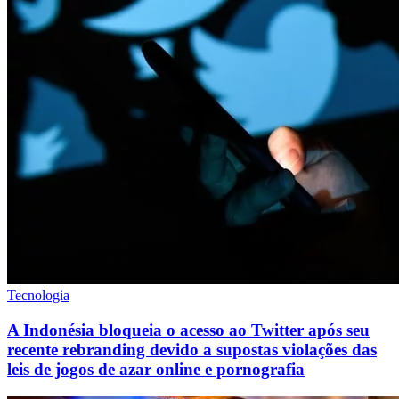
Tecnologia
A Indonésia bloqueia o acesso ao Twitter após seu
recente rebranding devido a supostas violações das
leis de jogos de azar online e pornografia