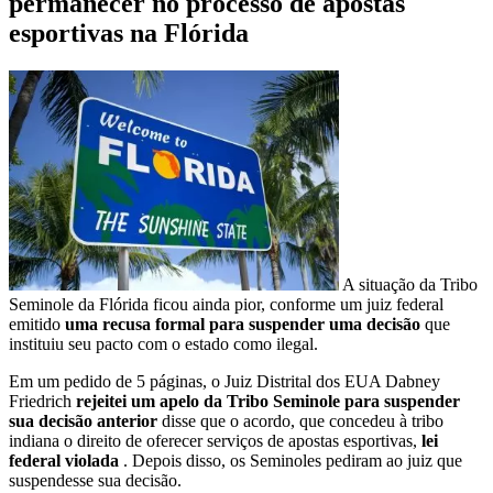
permanecer no processo de apostas
esportivas na Flórida
A situação da Tribo
Seminole da Flórida ficou ainda pior, conforme um juiz federal
emitido
uma recusa formal para suspender uma decisão
que
instituiu seu pacto com o estado como ilegal.
Em um pedido de 5 páginas, o Juiz Distrital dos EUA Dabney
Friedrich
rejeitei um apelo da Tribo Seminole para suspender
sua decisão anterior
disse que o acordo, que concedeu à tribo
indiana o direito de oferecer serviços de apostas esportivas,
lei
federal violada
. Depois disso, os Seminoles pediram ao juiz que
suspendesse sua decisão.