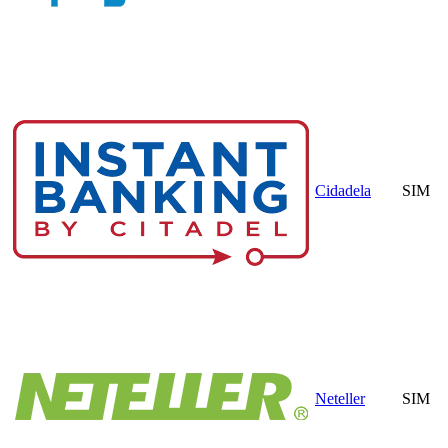
Cidadela
SIM
Neteller
SIM