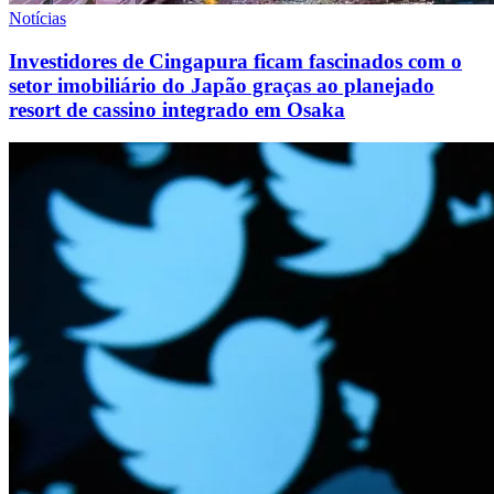
Notícias
Investidores de Cingapura ficam fascinados com o
setor imobiliário do Japão graças ao planejado
resort de cassino integrado em Osaka