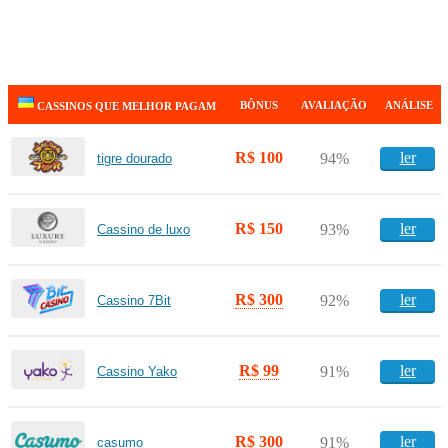
BÔNUS
AVALIAÇÃO
ANÁLISE
CASSINOS QUE MELHOR PAGAM
R$ 100
ler
94%
tigre dourado
R$ 150
ler
93%
Cassino de luxo
R$ 300
ler
92%
Cassino 7Bit
R$ 99
ler
91%
Cassino Yako
R$ 300
ler
91%
casumo