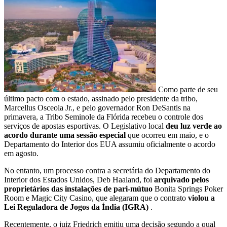
Como parte de seu
último pacto com o estado, assinado pelo presidente da tribo,
Marcellus Osceola Jr., e pelo governador Ron DeSantis na
primavera, a Tribo Seminole da Flórida recebeu o controle dos
serviços de apostas esportivas. O Legislativo local
deu luz verde ao
acordo durante uma sessão especial
que ocorreu em maio, e o
Departamento do Interior dos EUA assumiu oficialmente o acordo
em agosto.
No entanto, um processo contra a secretária do Departamento do
Interior dos Estados Unidos, Deb Haaland, foi
arquivado pelos
proprietários das instalações de pari-mútuo
Bonita Springs Poker
Room e Magic City Casino, que alegaram que o contrato
violou a
Lei Reguladora de Jogos da Índia (IGRA)
.
Recentemente, o juiz Friedrich emitiu uma decisão segundo a qual