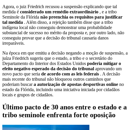
Agora, o juiz Friedrich recusou a suspensão explicando que tal
medida é
considerado um remédio extraordinário
, e a tribo
Seminole da Flórida
não preenchia os requisitos para justificar
tal medida
. Além disso, a rejeição também disse que a tribo
indígena local não conseguiu demonstrar uma probabilidade
substancial de sucesso no mérito da proposta e, por outro lado, não
conseguiu provar que a decisão do tribunal causaria danos
irreparáveis.
Na época em que emitiu a decisão negando a moção de suspensão, a
juíza Friedrich sugeriu que o estado, a tribo e o secretário do
Departamento do Interior dos Estados Unidos
poderia mitigar o
efeito negativo esperado da decisão do tribunal
aprovando um
novo pacto que seria
de acordo com as leis federais
. A decisão
mais recente do tribunal não bloqueou outros caminhos que
poderiam buscar
a autorização de apostas desportivas online
no
estado da Flórida, incluindo uma iniciativa iniciada por cidadãos
locais e grupos de cidadãos.
Último pacto de 30 anos entre o estado e a
tribo seminole enfrenta forte oposição