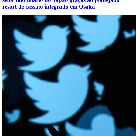
resort de cassino integrado em Osaka