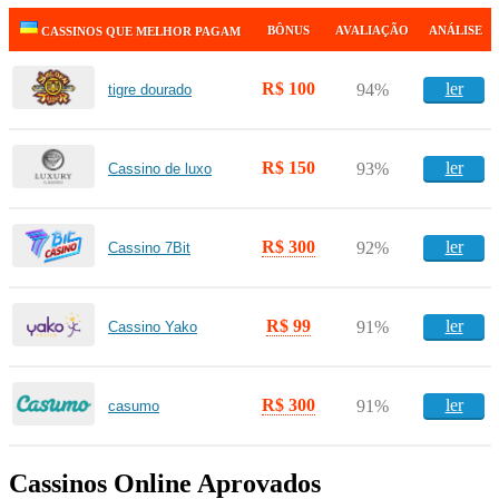
BÔNUS
AVALIAÇÃO
ANÁLISE
CASSINOS QUE MELHOR PAGAM
R$ 100
ler
94%
tigre dourado
R$ 150
ler
93%
Cassino de luxo
R$ 300
ler
92%
Cassino 7Bit
R$ 99
ler
91%
Cassino Yako
R$ 300
ler
91%
casumo
Cassinos Online Aprovados