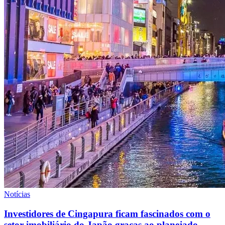
Notícias
Investidores de Cingapura ficam fascinados com o
setor imobiliário do Japão graças ao planejado