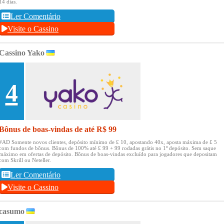
14 dias.
Ler Comentário
Visite o Cassino
Cassino Yako
4
Bônus de boas-vindas de até R$ 99
#AD Somente novos clientes, depósito mínimo de £ 10, apostando 40x, aposta máxima de £ 5
com fundos de bônus.
Bônus de 100% até £ 99 + 99 rodadas grátis no 1º depósito.
Sem saque
máximo em ofertas de depósito.
Bônus de boas-vindas excluído para jogadores que depositam
com Skrill ou Neteller.
Ler Comentário
Visite o Cassino
casumo