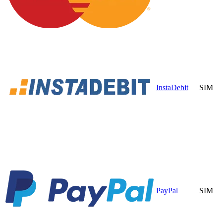
InstaDebit
SIM
PayPal
SIM