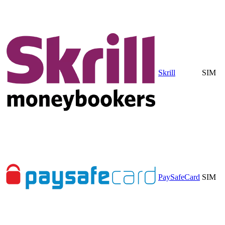
Skrill
SIM
PaySafeCard
SIM