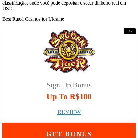
classificação, onde você pode depositar e sacar dinheiro real em
USD.
Best Rated Casinos for Ukraine
9.7
Sign Up Bonus
Up To R$100
REVIEW
GET BONUS