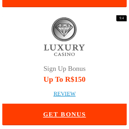
9.4
Sign Up Bonus
Up To R$150
REVIEW
GET BONUS