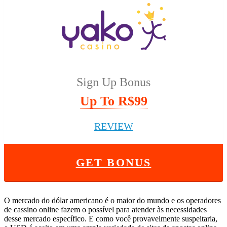
Sign Up Bonus
Up To R$99
REVIEW
GET BONUS
O mercado do dólar americano é o maior do mundo e os operadores
de cassino online fazem o possível para atender às necessidades
desse mercado específico. E como você provavelmente suspeitaria,