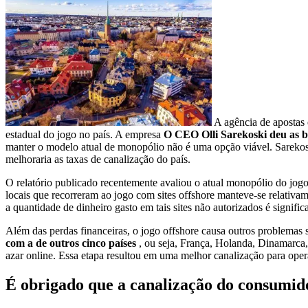
A agência de apostas 
estadual do jogo no país. A empresa
O CEO Olli Sarekoski deu as b
manter o modelo atual de monopólio não é uma opção viável. Sarekos
melhoraria as taxas de canalização do país.
O relatório publicado recentemente avaliou o atual monopólio do jog
locais que recorreram ao jogo com sites offshore manteve-se relativ
a quantidade de dinheiro gasto em tais sites não autorizados é signi
Além das perdas financeiras, o jogo offshore causa outros problemas s
com a de outros cinco países
, ou seja, França, Holanda, Dinamarca
azar online. Essa etapa resultou em uma melhor canalização para oper
É obrigado que a canalização do consumid