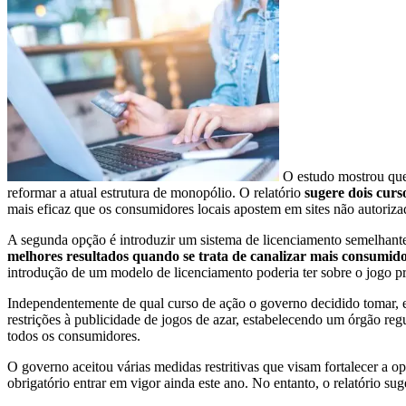
O estudo mostrou que 
reformar a atual estrutura de monopólio. O relatório
sugere dois curs
mais eficaz que os consumidores locais apostem em sites não autoriza
A segunda opção é introduzir um sistema de licenciamento semelhan
melhores resultados quando se trata de canalizar mais consumid
introdução de um modelo de licenciamento poderia ter sobre o jogo 
Independentemente de qual curso de ação o governo decidido tomar, ele
restrições à publicidade de jogos de azar, estabelecendo um órgão r
todos os consumidores.
O governo aceitou várias medidas restritivas que visam fortalecer a 
obrigatório entrar em vigor ainda este ano. No entanto, o relatório su