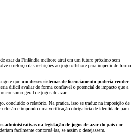
 de azar da Finlândia melhore atrai em um futuro próximo sem
lve o reforço das restrições ao jogo offshore para impedir de forma
 sugere que
um desses sistemas de licenciamento poderia render
seria difícil avaliar de forma confiável o potencial de impacto que a
no consumo geral de jogos de azar.
, concluído o relatório. Na prática, isso se traduz na imposição de
exclusão e impondo uma verificação obrigatória de identidade para
 administrativas na legislação de jogos de azar do país
que
oderiam facilmente contorná-las, se assim o desejassem.