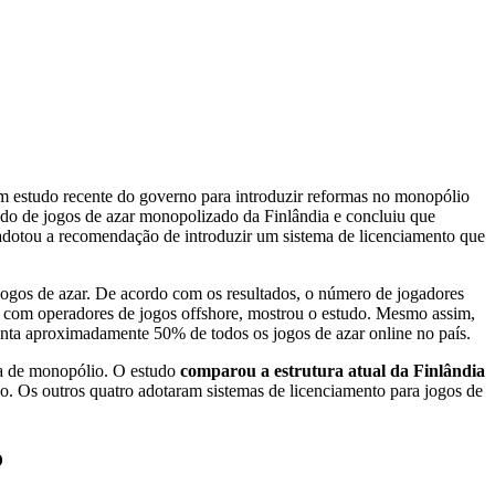
m estudo recente do governo para introduzir reformas no monopólio
ado de jogos de azar monopolizado da Finlândia e concluiu que
adotou a recomendação de introduzir um sistema de licenciamento que
jogos de azar. De acordo com os resultados, o número de jogadores
as com operadores de jogos offshore, mostrou o estudo. Mesmo assim,
senta aproximadamente 50% de todos os jogos de azar online no país.
ura de monopólio. O estudo
comparou a estrutura atual da Finlândia
. Os outros quatro adotaram sistemas de licenciamento para jogos de
o