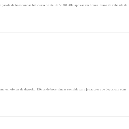
e pacote de boas-vindas fiduciário de até R$ 5.000.
40x apostas em bônus.
Prazo de validade de
mo em ofertas de depósito.
Bônus de boas-vindas excluído para jogadores que depositam com